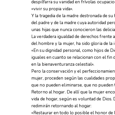
despilfarra su vanidad en frívolas ocupaci
«vivir su propia vida».
Y la tragedia de la madre destronada de su 
del padre y de la madre cuya autoridad per
unas hijas que nunca conocieron las delicia
La verdadera igualdad de derechos frente a
del hombre y la mujer, ha sido gloria de la 
«En su dignidad personal, como hijos de D
iguales en cuanto se relacionan con el fin 
en la bienaventuranza celestial».
Pero la conservación y el perfeccionamient
mujer, proceden según las cualidades propia
que no pueden eliminarse, que no pueden t
Retorno al hogar. De allí que la mujer en
vida de hogar, según es voluntad de Dios. D
redimirán retornando al hogar:
«Restaurar en todo lo posible el honor de l