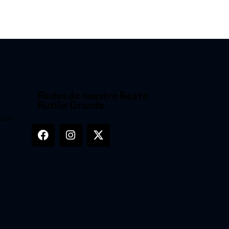
Redes de nuestro Beato
Rutilio Grande
.com