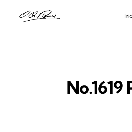
Inic
No.1619