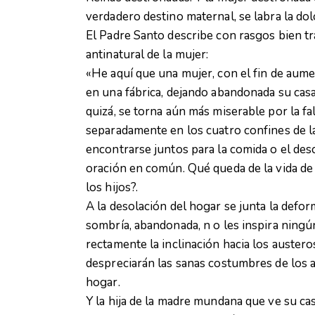
verdadero destino maternal, se labra la dolo
El Padre Santo describe con rasgos bien t
antinatural de la mujer:
«He aquí que una mujer, con el fin de aume
en una fábrica, dejando abandonada su casa
quizá, se torna aún más miserable por la fa
separadamente en los cuatro confines de la
encontrarse juntos para la comida o el de
oración en común. Qué queda de la vida de 
los hijos?.
A la desolación del hogar se junta la deform
sombría, abandonada, n o les inspira ningú
rectamente la inclinación hacia los auster
despreciarán las sanas costumbres de los 
hogar.
Y la hija de la madre mundana que ve su c