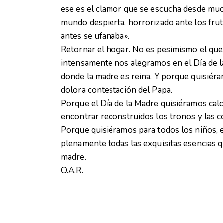
ese es el clamor que se escucha desde muc
mundo despierta, horrorizado ante los fruto
antes se ufanaba».
Retornar el hogar. No es pesimismo el que i
intensamente nos alegramos en el Día de l
donde la madre es reina. Y porque quisiér
dolora contestación del Papa.
Porque el Día de la Madre quisiéramos calo
encontrar reconstruidos los tronos y las c
Porque quisiéramos para todos los niños, en
plenamente todas las exquisitas esencias q
madre.
O.A.R.