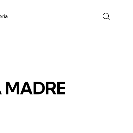
eria
LA MADRE