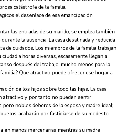
rosa catástrofe de la familia.
rágicos el desenlace de esa emancipación
ntar las entradas de su marido, se emplea también
 durante la ausencia. La casa desaliñada y reducida
lta de cuidados. Los miembros de la familia trabajan
 ciudad a horas diversas, escasamente llegan a
scanso después del trabajo, mucho menos para la
familia? Que atractivo puede ofrecer ese hogar a
ación de los hijos sobre todo las hijas. La casa
n atractivo y por tanto no pueden sentir
os pero nobles deberes de la esposa y madre ideal;
abuelos, acabarán por fastidiarse de su modesto
asa en manos mercenarias mientras su madre