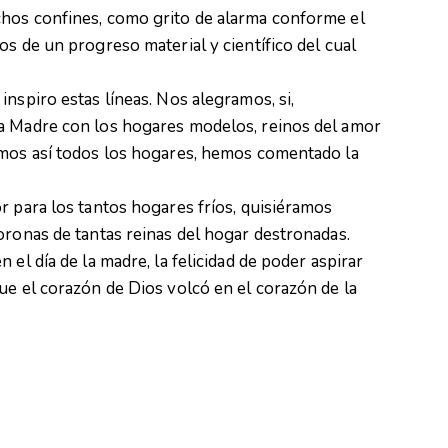
hos confines, como grito de alarma conforme el
s de un progreso material y científico del cual
nspiro estas líneas. Nos alegramos, si,
a Madre con los hogares modelos, reinos del amor
amos así todos los hogares, hemos comentado la
r para los tantos hogares fríos, quisiéramos
oronas de tantas reinas del hogar destronadas.
 el día de la madre, la felicidad de poder aspirar
ue el corazón de Dios volcó en el corazón de la