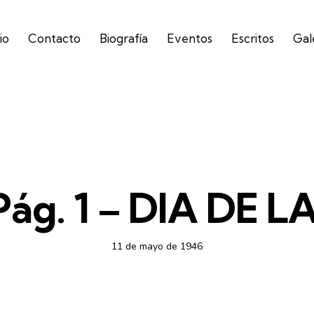
io
Contacto
Biografía
Eventos
Escritos
Gal
SEMANARIO CHAPARRASTIQUE
 Pág. 1 – DIA DE 
11 de mayo de 1946