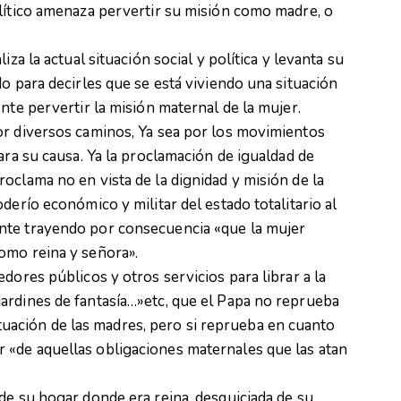
lítico amenaza pervertir su misión como madre, o
za la actual situación social y política y levanta su
o para decirles que se está viviendo una situación
nte pervertir la misión maternal de la mujer.
or diversos caminos, Ya sea por los movimientos
ara su causa. Ya la proclamación de igualdad de
oclama no en vista de la dignidad y misión de la
derío económico y militar del estado totalitario al
nte trayendo por consecuencia «que la mujer
omo reina y señora».
dores públicos y otros servicios para librar a la
ardines de fantasía…»etc, que el Papa no reprueba
 situación de las madres, pero si reprueba en cuanto
«de aquellas obligaciones maternales que las atan
de su hogar donde era reina, desquiciada de su