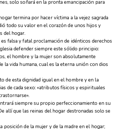
ones, solo soñará en la pronta emancipación para
hogar termina por hacer víctima a la vejez sagrada
dió todo su valor en el corazón de unos hijos y
s del hogar.
 es falsa y fatal proclamación de idénticos derechos
iglesia defender siempre este sólido principio:
ios, el hombre y la mujer son absolutamente
de la vida humana, cual es la eterna unión con dios
o de esta dignidad igual en el hombre y en la
s de cada sexo: «atributos físicos y espirituales
rastornarse».
contrará siempre su propio perfeccionamiento en su
e allí que las reinas del hogar destronadas solo se
a posición de la mujer y de la madre en el hogar;