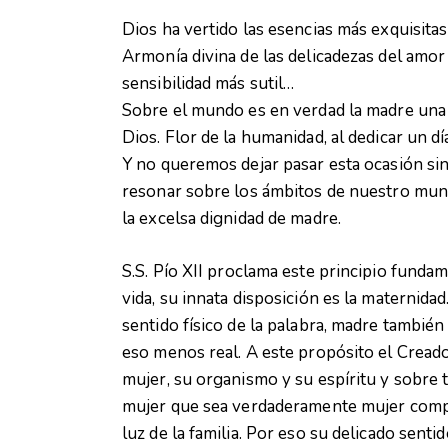
Dios ha vertido las esencias más exquisita
Armonía divina de las delicadezas del amor
sensibilidad más sutil…
Sobre el mundo es en verdad la madre una 
Dios. Flor de la humanidad, al dedicar un día
Y no queremos dejar pasar esta ocasión sin
resonar sobre los ámbitos de nuestro mun
la excelsa dignidad de madre.
S.S. Pío XII proclama este principio funda
vida, su innata disposición es la maternida
sentido físico de la palabra, madre también
eso menos real. A este propósito el Creador
mujer, su organismo y su espíritu y sobre t
mujer que sea verdaderamente mujer compl
luz de la familia. Por eso su delicado sent