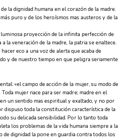
s de la dignidad humana en el corazón de la madre.
 más puro y de los heroísmos mas austeros y de la
luminosa proyección de la infinita perfección de
 a la veneración de la madre, la patria se enaltece.
 hacer eco a una voz de alerta que acaba de
do y de nuestro tiempo en que peligra seriamente
mental: «el campo de acción de la mujer, su modo de
d. Toda mujer nace para ser madre; madre en el
 en un sentido mas espiritual y exaltado, y no por
 dispuso toda la constitución característica de la
odo su delicada sensibilidad. Por lo tanto toda
eta los problemas de la vida humana siempre a la
ido de dignidad la pone en guardia contra todos los