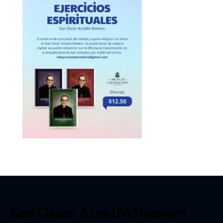
San Óscar Arnulfo Romero