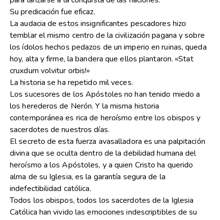
para lanzarse a la conquista de las naciones.
Su predicación fue eficaz.
La audacia de estos insignificantes pescadores hizo
temblar el mismo centro de la civilización pagana y sobre
los ídolos hechos pedazos de un imperio en ruinas, queda
hoy, alta y firme, la bandera que ellos plantaron. «Stat
cruxdum volvitur orbis!»
La historia se ha repetido mil veces.
Los sucesores de los Apóstoles no han tenido miedo a
los herederos de Nerón. Y la misma historia
contemporánea es rica de heroísmo entre los obispos y
sacerdotes de nuestros días.
El secreto de esta fuerza avasalladora es una palpitación
divina que se oculta dentro de la debilidad humana del
heroísmo a los Apóstoles, y a quien Cristo ha querido
alma de su Iglesia, es la garantía segura de la
indefectibilidad católica.
Todos los obispos, todos los sacerdotes de la Iglesia
Católica han vivido las emociones indescriptibles de su