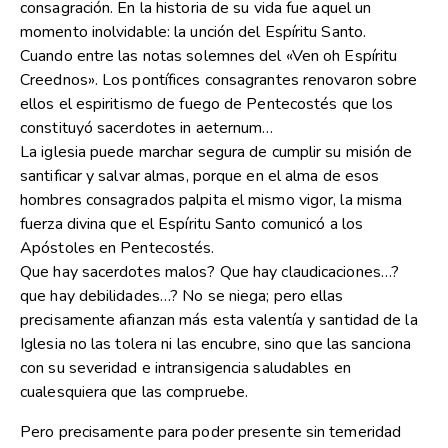
consagración. En la historia de su vida fue aquel un
momento inolvidable: la unción del Espíritu Santo.
Cuando entre las notas solemnes del «Ven oh Espíritu
Creednos». Los pontífices consagrantes renovaron sobre
ellos el espiritismo de fuego de Pentecostés que los
constituyó sacerdotes in aeternum…
La iglesia puede marchar segura de cumplir su misión de
santificar y salvar almas, porque en el alma de esos
hombres consagrados palpita el mismo vigor, la misma
fuerza divina que el Espíritu Santo comunicó a los
Apóstoles en Pentecostés.
Que hay sacerdotes malos? Que hay claudicaciones…?
que hay debilidades…? No se niega; pero ellas
precisamente afianzan más esta valentía y santidad de la
Iglesia no las tolera ni las encubre, sino que las sanciona
con su severidad e intransigencia saludables en
cualesquiera que las compruebe.
Pero precisamente para poder presente sin temeridad