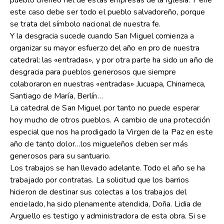
pueblo cireneo fiel de estas empresas de la Iglesia. Y ene
este caso debe ser todo el pueblo salvadoreño, porque
se trata del símbolo nacional de nuestra fe.
Y la desgracia sucede cuando San Miguel comienza a
organizar su mayor esfuerzo del año en pro de nuestra
catedral: las «entradas», y por otra parte ha sido un año de
desgracia para pueblos generosos que siempre
colaboraron en nuestras «entradas» Jucuapa, Chinameca,
Santiago de María, Berlín…
La catedral de San Miguel por tanto no puede esperar
hoy mucho de otros pueblos. A cambio de una protección
especial que nos ha prodigado la Virgen de la Paz en este
año de tanto dolor…los migueleños deben ser más
generosos para su santuario.
Los trabajos se han llevado adelante. Todo el año se ha
trabajado por contratas. La solicitud que los barrios
hicieron de destinar sus colectas a los trabajos del
encielado, ha sido plenamente atendida, Doña. Lidia de
Arguello es testigo y administradora de esta obra. Si se