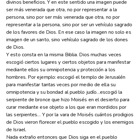
divinos beneficios. Y en este sentido una imagen puede
ser más venerada que otra, no por representar a la
persona, sino por ser más venerada que otra, no por
representar a la persona, sino por ser un vehículo sagrado
de los favores de Dios. En ese caso la imagen no solo es
imagen de un santo, sino vehículo sagrado de los dones
de Dios.
Y esto consta en la misma Biblia. Dios muchas veces
escogió ciertos lugares y ciertos objetos para manifestar
mediante ellos su omnipotencia y protección a los
hombres. Por ejemplo: escogió el templo de Jerusalén
para manifestar tantas veces por medio de ella su
omnipotencia y su bondad al pueblo judío…escogió la
serpiente de bronce que hizo Moisés en el desierto para
curar mediante ese objeto a los que eran mordidos por
las serpientes… Y por la vara de Moisés cuántos prodigios
de Dios vieron florecer el pueblo escogido y los enemigos
de Israel.
Nada extraño entonces que Dios siga en el pueblo