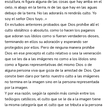
escultura, ni figura alguna de las cosas que hay arriba en el
cielo, ni abajo en la tierra, ni de las que hay en las aguas
debajo de la tierra. No las adorarás ni rendirás culto. Yo
soy el señor Dios tuyo…»
En estudios anteriores probados que Dios prohíbe allí el
culto idolátrico o absoluto, como lo hacen los paganos
que adoran sus ídolos como si fueran verdaderos dioses,
terminando en ellos su adoración y esperando ser
protegidos por ellos. Pero de ninguna manera prohíbe
Dios en ese precepto el culto relativo o sea la veneración
que se les da a las imágenes no como a los ídolos sino
como a figuras representativas del mismo Dios o de
alguna persona viva que goza de la amistad de Dios. Que
conste bien claro por tanto: nuestro culto a las imágenes
no termina en la imagen sino en la persona representada
por la imagen.
Y por esa razón, según la opinión más común entre los
teólogos católicos, el culto que se le da a la imagen tiene
la misma categoría que el culto que se tributa a la persona