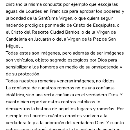
cristiano la misma conducta: por ejemplo que escoja las
aguas de Lourdes en Francisca para aprobar los poderes y
la bondad de la Santísima Virgen, o que quiera seguir
haciendo prodigios por medio de Cristo de Esquipulas, o
el Cristo del Rescate Ciudad Barrios, o de la Virgen de
Candelaria en Jucuarán o del a Virgen de la Paz de San
Miguel…
Todas estas son imágenes, pero además de ser imágenes
son vehículos, objeto sagrado escogidos por Dios para
sensibilizar a los hombres en medio de su omnipotencia y
de su protección.
Todas nuestras romerías veneran imágenes, no ídolos.
La confianza de nuestros romeros no es una confianza
idolátrica, sino una recta confianza en el verdadero Dios. Y
cuanto bien reportar estos centros católicos lo
demuestras la historia de aquellos lugares y romerías. Por
ejemplo en Lourdes cuántos errantes vuelven a la
verdadera fe y a la adoración del verdadero Dios. Y cuanto
entusiasmo y alegría despierta la fe apiñada de nuestras