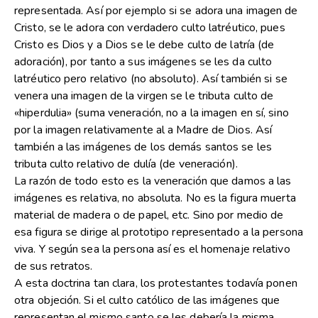
representada. Así por ejemplo si se adora una imagen de
Cristo, se le adora con verdadero culto latréutico, pues
Cristo es Dios y a Dios se le debe culto de latría (de
adoración), por tanto a sus imágenes se les da culto
latréutico pero relativo (no absoluto). Así también si se
venera una imagen de la virgen se le tributa culto de
«hiperdulia» (suma veneración, no a la imagen en sí, sino
por la imagen relativamente al a Madre de Dios. Así
también a las imágenes de los demás santos se les
tributa culto relativo de dulía (de veneración).
La razón de todo esto es la veneración que damos a las
imágenes es relativa, no absoluta. No es la figura muerta
material de madera o de papel, etc. Sino por medio de
esa figura se dirige al prototipo representado a la persona
viva. Y según sea la persona así es el homenaje relativo
de sus retratos.
A esta doctrina tan clara, los protestantes todavía ponen
otra objeción. Si el culto católico de las imágenes que
representan el mismo santo se les debería la misma