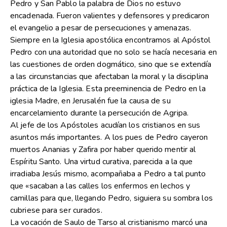
Pedro y San Pablo la palabra de Dios no estuvo
encadenada. Fueron valientes y defensores y predicaron
el evangelio a pesar de persecuciones y amenazas.
Siempre en la Iglesia apostólica encontramos al Apóstol
Pedro con una autoridad que no solo se hacía necesaria en
las cuestiones de orden dogmático, sino que se extendía
a las circunstancias que afectaban la moral y la disciplina
práctica de la Iglesia. Esta preeminencia de Pedro en la
iglesia Madre, en Jerusalén fue la causa de su
encarcelamiento durante la persecución de Agripa.
Al jefe de los Apóstoles acudían los cristianos en sus
asuntos más importantes. A los pues de Pedro cayeron
muertos Ananias y Zafira por haber querido mentir al
Espíritu Santo. Una virtud curativa, parecida a la que
irradiaba Jesús mismo, acompañaba a Pedro a tal punto
que «sacaban a las calles los enfermos en lechos y
camillas para que, llegando Pedro, siguiera su sombra los
cubriese para ser curados.
La vocación de Saulo de Tarso al cristianismo marcó una