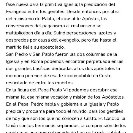
fase nueva para la primitiva Iglesia; la predicación del
Evangelio entre los gentiles. Desde entonces por obra
del ministerio de Pablo, el incasable Apóstol, las
conversiones del paganismo al cristianismo se
multiplicaban día a día. Sufrió persecuciones, azotes y
desprecios por causa del evangelio, pero fue hasta el
martirio fiel a su apostolado.
San Pedro y San Pablo fueron las dos columnas de la
Iglesia y en Roma podemos encontrar perpetuada en las
dos grandes basílicas dedicadas a los dos apóstoles la
memoria perenne de esa fe inconmobible en Cristo
resucitado de entre los muertos.
En la figura del Papa Paulo VI podemos descubrir esa
misma fe, esa misma vocación y misión de los Apóstoles.
En el Papa, Pedro habla y gobierna a la Iglesia y Pablo
predica y proclama para todo el mundo, para los gentiles
de hoy que son los que no conocen a Cristo. El Concilio, la
Unión con los hermanos separados, la comprensión de los
problemas que tiene el mundo de hoy es la más auténtica