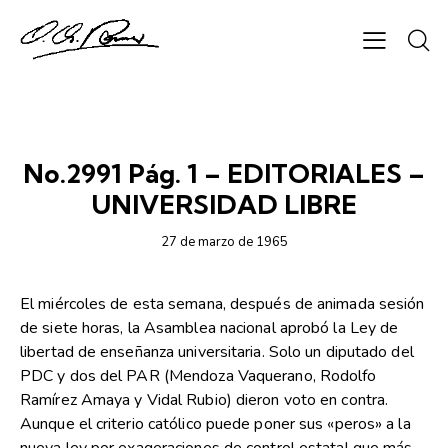
SEMANARIO CHAPARRASTIQUE
No.2991 Pág. 1 – EDITORIALES –
UNIVERSIDAD LIBRE
27 de marzo de 1965
El miércoles de esta semana, después de animada sesión
de siete horas, la Asamblea nacional aprobó la Ley de
libertad de enseñanza universitaria. Solo un diputado del
PDC y dos del PAR (Mendoza Vaquerano, Rodolfo
Ramírez Amaya y Vidal Rubio) dieron voto en contra.
Aunque el criterio católico puede poner sus «peros» a la