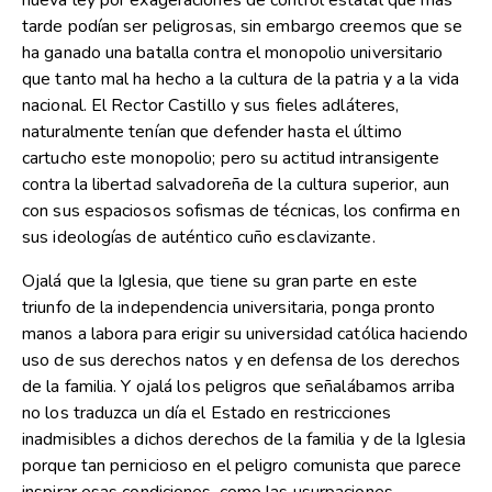
nueva ley por exageraciones de control estatal que más
tarde podían ser peligrosas, sin embargo creemos que se
ha ganado una batalla contra el monopolio universitario
que tanto mal ha hecho a la cultura de la patria y a la vida
nacional. El Rector Castillo y sus fieles adláteres,
naturalmente tenían que defender hasta el último
cartucho este monopolio; pero su actitud intransigente
contra la libertad salvadoreña de la cultura superior, aun
con sus espaciosos sofismas de técnicas, los confirma en
sus ideologías de auténtico cuño esclavizante.
Ojalá que la Iglesia, que tiene su gran parte en este
triunfo de la independencia universitaria, ponga pronto
manos a labora para erigir su universidad católica haciendo
uso de sus derechos natos y en defensa de los derechos
de la familia. Y ojalá los peligros que señalábamos arriba
no los traduzca un día el Estado en restricciones
inadmisibles a dichos derechos de la familia y de la Iglesia
porque tan pernicioso en el peligro comunista que parece