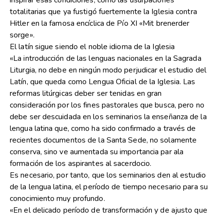
inspirar esas condiciones, como las usurpaciones
totalitarias que ya fustigó fuertemente la Iglesia contra
Hitler en la famosa encíclica de Pío XI «Mit brenerder
sorge».
El latín sigue siendo el noble idioma de la Iglesia
«La introducción de las lenguas nacionales en la Sagrada
Liturgia, no debe en ningún modo perjudicar el estudio del
Latín, que queda como Lengua Oficial de la Iglesia. Las
reformas litúrgicas deber ser tenidas en gran
consideración por los fines pastorales que busca, pero no
debe ser descuidada en los seminarios la enseñanza de la
lengua latina que, como ha sido confirmado a través de
recientes documentos de la Santa Sede, no solamente
conserva, sino ve aumentada su importancia par ala
formación de los aspirantes al sacerdocio.
Es necesario, por tanto, que los seminarios den al estudio
de la lengua latina, el período de tiempo necesario para su
conocimiento muy profundo.
«En el delicado período de transformación y de ajusto que