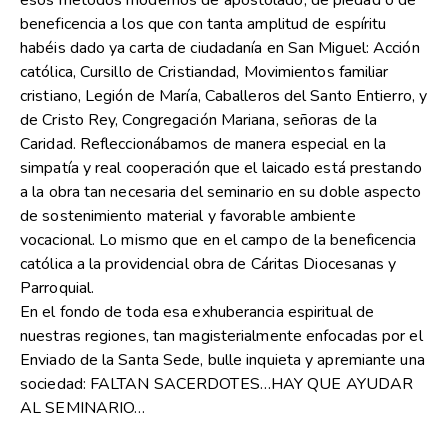
esos métodos modernos de apostolado, de piedad o de
beneficencia a los que con tanta amplitud de espíritu
habéis dado ya carta de ciudadanía en San Miguel: Acción
católica, Cursillo de Cristiandad, Movimientos familiar
cristiano, Legión de María, Caballeros del Santo Entierro, y
de Cristo Rey, Congregación Mariana, señoras de la
Caridad. Refleccionábamos de manera especial en la
simpatía y real cooperación que el laicado está prestando
a la obra tan necesaria del seminario en su doble aspecto
de sostenimiento material y favorable ambiente
vocacional. Lo mismo que en el campo de la beneficencia
católica a la providencial obra de Cáritas Diocesanas y
Parroquial.
En el fondo de toda esa exhuberancia espiritual de
nuestras regiones, tan magisterialmente enfocadas por el
Enviado de la Santa Sede, bulle inquieta y apremiante una
sociedad: FALTAN SACERDOTES…HAY QUE AYUDAR
AL SEMINARIO…