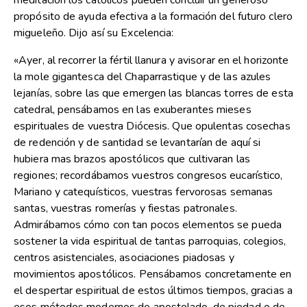
meditación los católicos pueden concluir un generoso
propósito de ayuda efectiva a la formación del futuro clero
migueleño. Dijo así su Excelencia:
«Ayer, al recorrer la fértil llanura y avisorar en el horizonte
la mole gigantesca del Chaparrastique y de las azules
lejanías, sobre las que emergen las blancas torres de esta
catedral, pensábamos en las exuberantes mieses
espirituales de vuestra Diócesis. Que opulentas cosechas
de redención y de santidad se levantarían de aquí si
hubiera mas brazos apostólicos que cultivaran las
regiones; recordábamos vuestros congresos eucarístico,
Mariano y catequísticos, vuestras fervorosas semanas
santas, vuestras romerías y fiestas patronales.
Admirábamos cómo con tan pocos elementos se pueda
sostener la vida espiritual de tantas parroquias, colegios,
centros asistenciales, asociaciones piadosas y
movimientos apostólicos. Pensábamos concretamente en
el despertar espiritual de estos últimos tiempos, gracias a