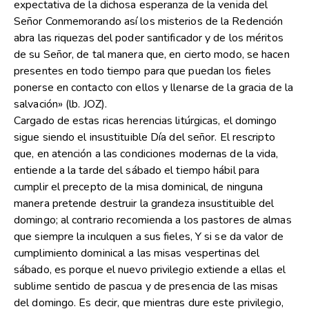
expectativa de la dichosa esperanza de la venida del
Señor Conmemorando así los misterios de la Redención
abra las riquezas del poder santificador y de los méritos
de su Señor, de tal manera que, en cierto modo, se hacen
presentes en todo tiempo para que puedan los fieles
ponerse en contacto con ellos y llenarse de la gracia de la
salvación» (lb. JOZ).
Cargado de estas ricas herencias litúrgicas, el domingo
sigue siendo el insustituible Día del señor. El rescripto
que, en atención a las condiciones modernas de la vida,
entiende a la tarde del sábado el tiempo hábil para
cumplir el precepto de la misa dominical, de ninguna
manera pretende destruir la grandeza insustituible del
domingo; al contrario recomienda a los pastores de almas
que siempre la inculquen a sus fieles, Y si se da valor de
cumplimiento dominical a las misas vespertinas del
sábado, es porque el nuevo privilegio extiende a ellas el
sublime sentido de pascua y de presencia de las misas
del domingo. Es decir, que mientras dure este privilegio,