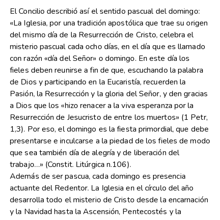
El Concilio describió así el sentido pascual del domingo:
«La Iglesia, por una tradición apostólica que trae su origen
del mismo día de la Resurrección de Cristo, celebra el
misterio pascual cada ocho días, en el día que es llamado
con razón «día del Señor» o domingo. En este día los
fieles deben reunirse a fin de que, escuchando la palabra
de Dios y participando en la Eucaristía, recuerden la
Pasión, la Resurrección y la gloria del Señor, y den gracias
a Dios que los «hizo renacer a la viva esperanza por la
Resurrección de Jesucristo de entre los muertos» (1 Petr,
1,3). Por eso, el domingo es la fiesta primordial, que debe
presentarse e inculcarse a la piedad de los fieles de modo
que sea también día de alegría y de liberación del
trabajo…» (Constit. Litúrgica n.106).
Además de ser pascua, cada domingo es presencia
actuante del Redentor. La Iglesia en el círculo del año
desarrolla todo el misterio de Cristo desde la encarnación
y la Navidad hasta la Ascensión, Pentecostés y la