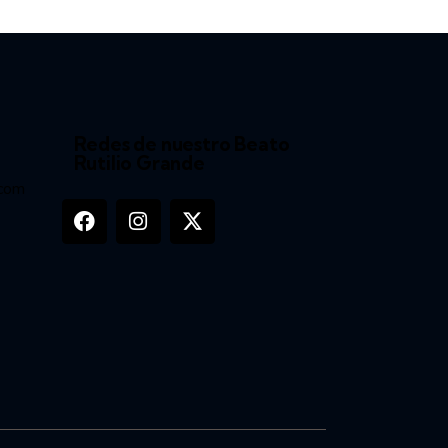
Redes de nuestro Beato
Rutilio Grande
.com