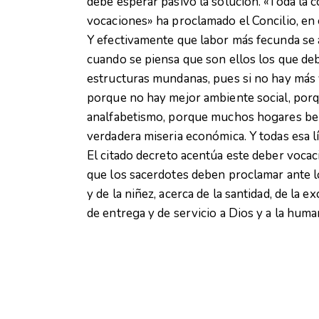
debe esperar pasivo la solución. «Toda la c
vocaciones» ha proclamado el Concilio, en 
Y efectivamente que labor más fecunda se 
cuando se piensa que son ellos los que debe
estructuras mundanas, pues si no hay más 
porque no hay mejor ambiente social, porq
analfabetismo, porque muchos hogares ben
verdadera miseria económica. Y todas esa l
El citado decreto acentúa este deber vocac
que los sacerdotes deben proclamar ante lo
y de la niñez, acerca de la santidad, de la e
de entrega y de servicio a Dios y a la huma