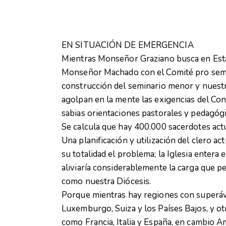
EN SITUACIÓN DE EMERGENCIA
Mientras Monseñor Graziano busca en Esta
Monseñor Machado con el Comité pro semi
construcción del seminario menor y nuestr
agolpan en la mente las exigencias del Conc
sabias orientaciones pastorales y pedagóg
Se calcula que hay 400.000 sacerdotes ac
Una planificación y utilización del clero a
su totalidad el problema; la Iglesia entera
aliviaría considerablemente la carga que 
como nuestra Diócesis.
Porque mientras hay regiones con superávi
Luxemburgo, Suiza y los Países Bajos, y ot
como Francia, Italia y España, en cambio A