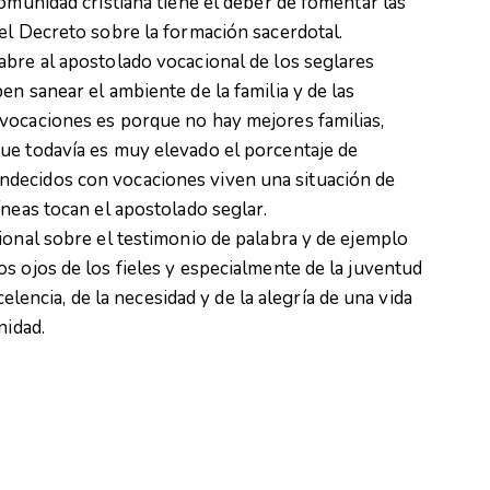
omunidad cristiana tiene el deber de fomentar las
el Decreto sobre la formación sacerdotal.
abre al apostolado vocacional de los seglares
n sanear el ambiente de la familia y de las
vocaciones es porque no hay mejores familias,
ue todavía es muy elevado el porcentaje de
decidos con vocaciones viven una situación de
íneas tocan el apostolado seglar.
ional sobre el testimonio de palabra y de ejemplo
s ojos de los fieles y especialmente de la juventud
xcelencia, de la necesidad y de la alegría de una vida
nidad.