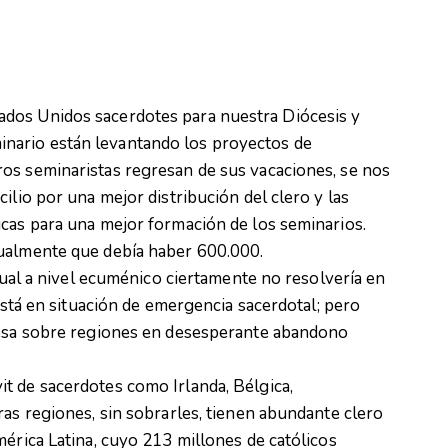
dos Unidos sacerdotes para nuestra Diócesis y
nario están levantando los proyectos de
os seminaristas regresan de sus vacaciones, se nos
ilio por una mejor distribución del clero y las
icas para una mejor formación de los seminarios.
tualmente que debía haber 600.000.
ctual a nivel ecuménico ciertamente no resolvería en
 está en situación de emergencia sacerdotal; pero
pesa sobre regiones en desesperante abandono
t de sacerdotes como Irlanda, Bélgica,
ras regiones, sin sobrarles, tienen abundante clero
mérica Latina, cuyo 213 millones de católicos