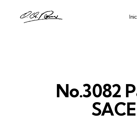
Inic
No.3082 P
SACE