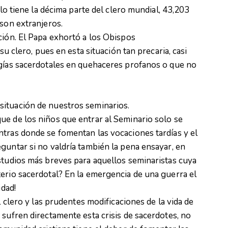
olo tiene la décima parte del clero mundial, 43,203
 son extranjeros.
ción. El Papa exhortó a los Obispos
su clero, pues en esta situación tan precaria, casi
rgías sacerdotales en quehaceres profanos o que no
ituación de nuestros seminarios.
ue de los niños que entrar al Seminario solo se
ntras donde se fomentan las vocaciones tardías y el
guntar si no valdría también la pena ensayar, en
studios más breves para aquellos seminaristas cuya
erio sacerdotal? En la emergencia de una guerra el
idad!
l clero y las prudentes modificaciones de la vida de
 sufren directamente esta crisis de sacerdotes, no