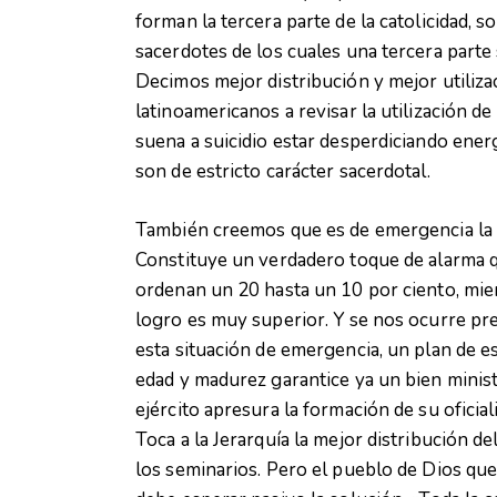
forman la tercera parte de la catolicidad, s
sacerdotes de los cuales una tercera parte
Decimos mejor distribución y mejor utiliza
latinoamericanos a revisar la utilización de 
suena a suicidio estar desperdiciando ene
son de estricto carácter sacerdotal.
También creemos que es de emergencia la s
Constituye un verdadero toque de alarma q
ordenan un 20 hasta un 10 por ciento, mie
logro es muy superior. Y se nos ocurre pre
esta situación de emergencia, un plan de e
edad y madurez garantice ya un bien minist
ejército apresura la formación de su oficial
Toca a la Jerarquía la mejor distribución de
los seminarios. Pero el pueblo de Dios que