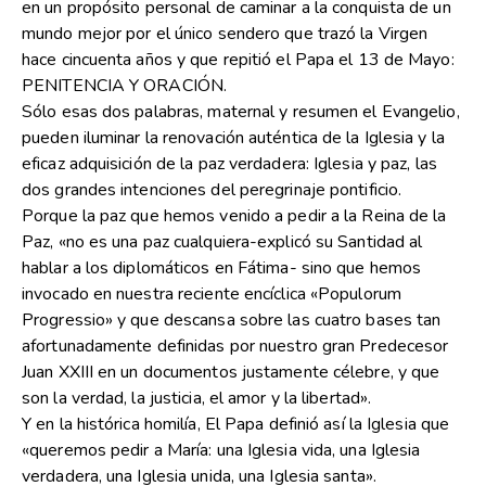
en un propósito personal de caminar a la conquista de un
mundo mejor por el único sendero que trazó la Virgen
hace cincuenta años y que repitió el Papa el 13 de Mayo:
PENITENCIA Y ORACIÓN.
Sólo esas dos palabras, maternal y resumen el Evangelio,
pueden iluminar la renovación auténtica de la Iglesia y la
eficaz adquisición de la paz verdadera: Iglesia y paz, las
dos grandes intenciones del peregrinaje pontificio.
Porque la paz que hemos venido a pedir a la Reina de la
Paz, «no es una paz cualquiera-explicó su Santidad al
hablar a los diplomáticos en Fátima- sino que hemos
invocado en nuestra reciente encíclica «Populorum
Progressio» y que descansa sobre las cuatro bases tan
afortunadamente definidas por nuestro gran Predecesor
Juan XXIII en un documentos justamente célebre, y que
son la verdad, la justicia, el amor y la libertad».
Y en la histórica homilía, El Papa definió así la Iglesia que
«queremos pedir a María: una Iglesia vida, una Iglesia
verdadera, una Iglesia unida, una Iglesia santa».