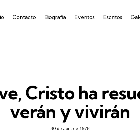
io
Contacto
Biografía
Eventos
Escritos
Gal
1978
ve, Cristo ha resu
verán y vivirán
30 de abril de 1978