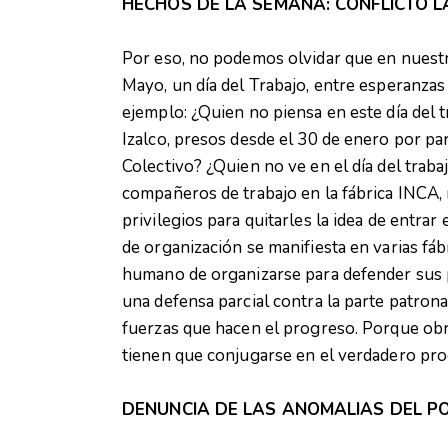
HECHOS DE LA SEMANA: CONFLICTO L
Por eso, no podemos olvidar que en nuest
Mayo, un día del Trabajo, entre esperanzas
ejemplo: ¿Quien no piensa en este día del 
Izalco, presos desde el 30 de enero por pa
Colectivo? ¿Quien no ve en el día del trab
compañeros de trabajo en la fábrica INCA, 
privilegios para quitarles la idea de entra
de organización se manifiesta en varias fá
humano de organizarse para defender sus 
una defensa parcial contra la parte patron
fuerzas que hacen el progreso. Porque obrer
tienen que conjugarse en el verdadero pro
DENUNCIA DE LAS ANOMALIAS DEL PO