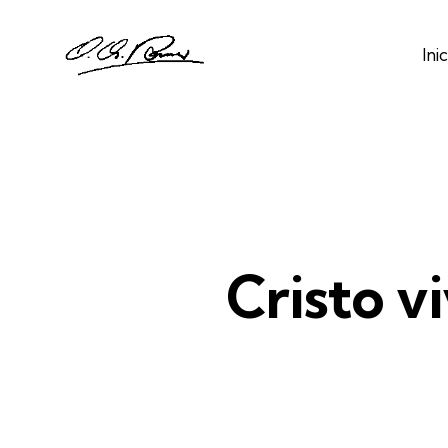
Inic
Cristo vi