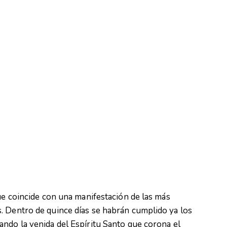
que coincide con una manifestación de las más
. Dentro de quince días se habrán cumplido ya los
ndo la venida del Espíritu Santo que corona el