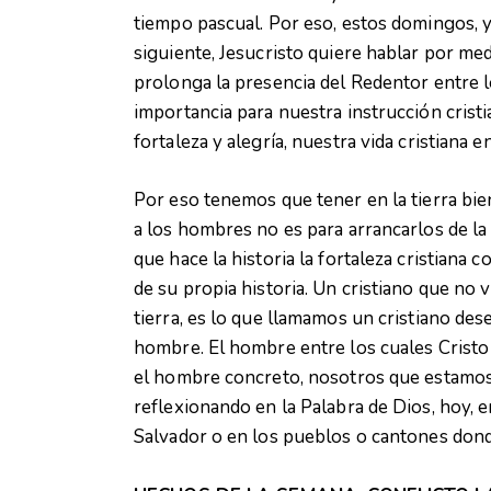
tiempo pascual. Por eso, estos domingos, y
siguiente, Jesucristo quiere hablar por med
prolonga la presencia del Redentor entre
importancia para nuestra instrucción cristi
fortaleza y alegría, nuestra vida cristiana en 
Por eso tenemos que tener en la tierra bien
a los hombres no es para arrancarlos de la
que hace la historia la fortaleza cristiana
de su propia historia. Un cristiano que no v
tierra, es lo que llamamos un cristiano de
hombre. El hombre entre los cuales Cristo h
el hombre concreto, nosotros que estamos e
reflexionando en la Palabra de Dios, hoy, en
Salvador o en los pueblos o cantones dond