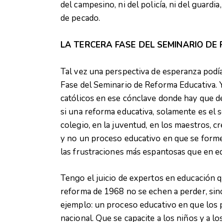
del campesino, ni del policía, ni del guardi
de pecado.
LA TERCERA FASE DEL SEMINARIO DE
Tal vez una perspectiva de esperanza podía
Fase del Seminario de Reforma Educativa. Yo
católicos en ese cónclave donde hay que 
si una reforma educativa, solamente es el s
colegio, en la juventud, en los maestros, 
y no un proceso educativo en que se formen a
las frustraciones más espantosas que en 
Tengo el juicio de expertos en educación q
reforma de 1968 no se echen a perder, sino
ejemplo: un proceso educativo en que los p
nacional. Que se capacite a los niños y a lo