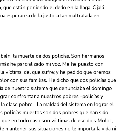
a, que están poniendo el dedo en la llaga. Ojalá
 esperanza de la justicia tan maltratada en
ién, la muerte de dos policías. Son hermanos
jamás he parcializado mi voz. Me he puesto con
la víctima, del que sufre; y he pedido que oremos
olor con sus familias. He dicho que dos policías que
icia de nuestro sistema que denunciaba el domingo
grar confrontar a nuestros pobres -policías y
a clase pobre-. La maldad del sistema en lograr el
s policías muertos son dos pobres que han sido
y que en todo caso son víctimas de ese dios Moloc,
 de mantener sus situaciones no le importa la vida ni