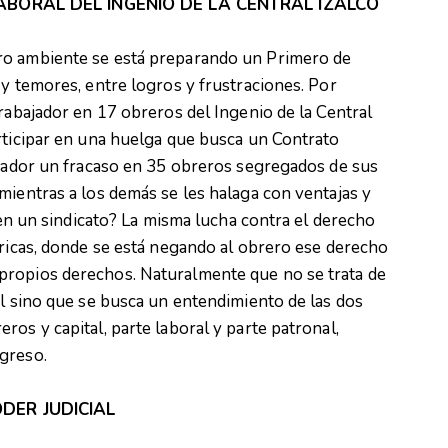
ABORAL DEL INGENIO DE LA CENTRAL IZALCO
ro ambiente se está preparando un Primero de
 y temores, entre logros y frustraciones. Por
trabajador en 17 obreros del Ingenio de la Central
rticipar en una huelga que busca un Contrato
ajador un fracaso en 35 obreros segregados de sus
mientras a los demás se les halaga con ventajas y
r en un sindicato? La misma lucha contra el derecho
bricas, donde se está negando al obrero ese derecho
propios derechos. Naturalmente que no se trata de
al sino que se busca un entendimiento de las dos
os y capital, parte laboral y parte patronal,
greso.
DER JUDICIAL