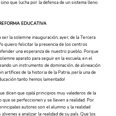
a, sino que lucha por la defensa de un sistema lleno
 REFORMA EDUCATIVA
 ser la solemne inauguración, ayer, de la Tercera
 quiero felicitar la presencia de los centros
defender una esperanza de nuestro pueblo. Porque
olemne aparato para seguir en la escuela, en el
creando un instrumento de dominación, de alineación
rtífices de la historia de la Patria, ¡sería una de
educación tanto hemos lamentado!
ue dicen que ojalá principios muy valederos de la
 que se perfeccionen y se lleven a realidad. Por
rincipales autores son el alumno y la realidad
s jóvenes a analizar la realidad de su país. Que los