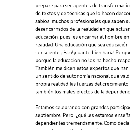
prepare para ser agentes de transformaci
de textos y de técnicas que lo hacen desco
sabios, muchos profesionales que saben su
desencarnados de la realidad en que actúa
educación, pues, es encarnar al hombre en la
realidad. Una educación que sea educación p
consciente, ¡ésto! ¡cuanto bien haría! Porq
porque la educación no los ha hecho respo
También me dicen estos expertos que han e
un sentido de autonomía nacional que valdr
propia realidad las fuerzas del crecimiento,
también los males efectos de la dependenci
Estamos celebrando con grandes participac
septiembre. Pero, ¿qué les estamos enseña
dependientes tremendamente. Como decía 