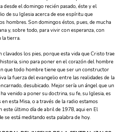
a desde el domingo recién pasado, éste y el
io de su Iglesia acerca de ese espíritu que
 los hombres. Son domingos éstos, pues, de mucha
ana y, sobre todo, para vivir con esperanza, con
la tierra.
 clavados los pies, porque esta vida que Cristo trae
 historia, sino para poner en el corazón del hombre
 con que todo hombre tiene que ser un constructor
iva la fuerza del evangelio entre las realidades de la
sencarnado, desubicado. Mejor sería un ángel que un
a venido a poner su doctrina, su fe, su Iglesia, es
n esta Misa, o a través de la radio estamos
 este último día de abril de 1978, aqui en El
e se está meditando esta palabra de hoy.