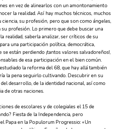
ones en vez de alinearlos con un amontonamiento
nocer la realidad. Así hay muchos técnicos, muchos
 ciencia, su profesión, pero que son como ángeles,
n su profesión. Lo primero que debe buscar una
 realidad, saberla analizar, ser críticos de su
ara una participación política, democrática,
ue se están perdiendo ¡tantos valores salvadoreños!,
nsables de esa participación en el bien común.
studiado la reforma del 68, que hay allá también
ía la pena seguirlo cultivando. Descubrir en su
 del desarrollo, de la identidad nacional, así como
a de otras naciones.
iones de escolares y de colegiales el 15 de
ndo? Fiesta de la Independencia, pero
el Papa en la Populorum Progressio: «Un