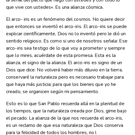
la señal del pacto que hago con ustedes y con todo lo
que vive con ustedes». Es una alianza cósmica.
El arco- iris es un fenómeno del cosmos. No quiere decir
que entonces se inventó el arco-iris. El arco-iris se puede
explicar científicamente, Dios no lo inventó pero le dió un
sentido religioso. Es como si uno de nosotros señala: Ese
arco-iris sea testigo de lo que voy a prometer y siempre
que lo mires, acuérdate de esta promesa. Esta es la
alianza, el signo de la alianza. El arco-iris es signo de un
Dios que dice: No volverá haber más diluvio en la tierra,
conservaré la naturaleza pero es necesario trabajar para
que haya más justicia; para que los bienes que yo he
creado, se organicen según mi pensamiento.
Esto es lo que San Pablo recuerda allá en la plenitud de
los tiempos, que la naturaleza creada por Dios, gime bajo
el pecado. La alianza de la que nos recuerda el arco-iris,
es un reclamo de que esa naturaleza que Dios conserva
para la felicidad de todos los hombres, no l