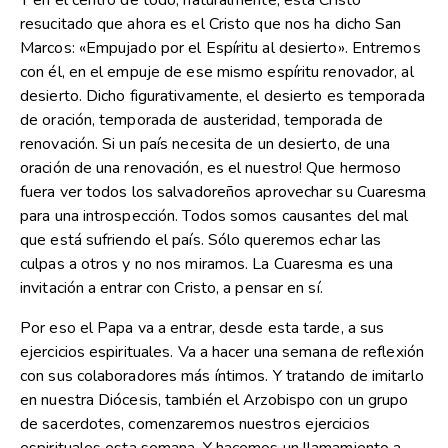
Y en el centro de todo, naturalmente, está Cristo
resucitado que ahora es el Cristo que nos ha dicho San
Marcos: «Empujado por el Espíritu al desierto». Entremos
con él, en el empuje de ese mismo espíritu renovador, al
desierto. Dicho figurativamente, el desierto es temporada
de oración, temporada de austeridad, temporada de
renovación. Si un país necesita de un desierto, de una
oración de una renovación, es el nuestro! Que hermoso
fuera ver todos los salvadoreños aprovechar su Cuaresma
para una introspección. Todos somos causantes del mal
que está sufriendo el país. Sólo queremos echar las
culpas a otros y no nos miramos. La Cuaresma es una
invitación a entrar con Cristo, a pensar en sí.
Por eso el Papa va a entrar, desde esta tarde, a sus
ejercicios espirituales. Va a hacer una semana de reflexión
con sus colaboradores más íntimos. Y tratando de imitarlo
en nuestra Diócesis, también el Arzobispo con un grupo
de sacerdotes, comenzaremos nuestros ejercicios