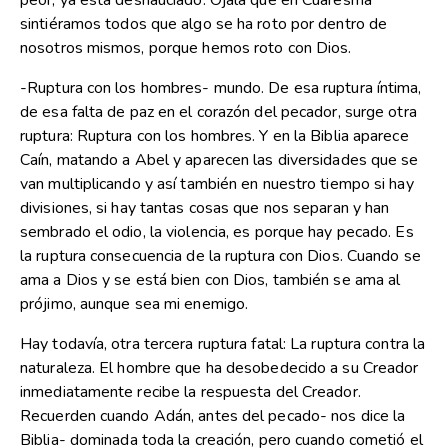
peor, ya está deshauciado. Ojalá que en Cuaresma
sintiéramos todos que algo se ha roto por dentro de
nosotros mismos, porque hemos roto con Dios.
-Ruptura con los hombres- mundo. De esa ruptura íntima,
de esa falta de paz en el corazón del pecador, surge otra
ruptura: Ruptura con los hombres. Y en la Biblia aparece
Caín, matando a Abel y aparecen las diversidades que se
van multiplicando y así también en nuestro tiempo si hay
divisiones, si hay tantas cosas que nos separan y han
sembrado el odio, la violencia, es porque hay pecado. Es
la ruptura consecuencia de la ruptura con Dios. Cuando se
ama a Dios y se está bien con Dios, también se ama al
prójimo, aunque sea mi enemigo.
Hay todavía, otra tercera ruptura fatal: La ruptura contra la
naturaleza. El hombre que ha desobedecido a su Creador
inmediatamente recibe la respuesta del Creador.
Recuerden cuando Adán, antes del pecado- nos dice la
Biblia- dominada toda la creación, pero cuando cometió el