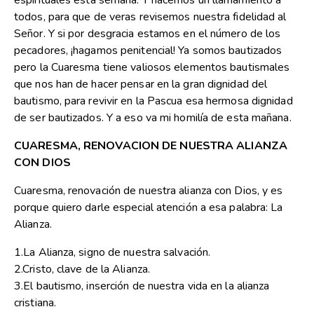
espirituales esta semana. Y hacemos un llamamiento a
todos, para que de veras revisemos nuestra fidelidad al
Señor. Y si por desgracia estamos en el número de los
pecadores, ¡hagamos penitencial! Ya somos bautizados
pero la Cuaresma tiene valiosos elementos bautismales
que nos han de hacer pensar en la gran dignidad del
bautismo, para revivir en la Pascua esa hermosa dignidad
de ser bautizados. Y a eso va mi homilía de esta mañana.
CUARESMA, RENOVACION DE NUESTRA ALIANZA
CON DIOS
Cuaresma, renovación de nuestra alianza con Dios, y es
porque quiero darle especial atención a esa palabra: La
Alianza.
1.La Alianza, signo de nuestra salvación.
2.Cristo, clave de la Alianza.
3.El bautismo, inserción de nuestra vida en la alianza
cristiana.