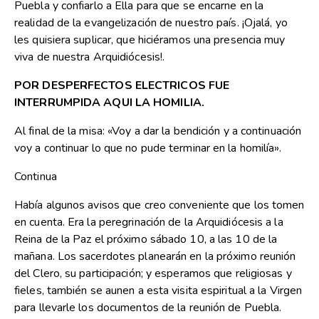
Puebla y confiarlo a Ella para que se encarne en la
realidad de la evangelización de nuestro país. ¡Ojalá, yo
les quisiera suplicar, que hiciéramos una presencia muy
viva de nuestra Arquidiócesis!.
POR DESPERFECTOS ELECTRICOS FUE
INTERRUMPIDA AQUI LA HOMILIA.
Al final de la misa: «Voy a dar la bendición y a continuación
voy a continuar lo que no pude terminar en la homilía».
Continua
Había algunos avisos que creo conveniente que los tomen
en cuenta. Era la peregrinación de la Arquidiócesis a la
Reina de la Paz el próximo sábado 10, a las 10 de la
mañana. Los sacerdotes planearán en la próximo reunión
del Clero, su participación; y esperamos que religiosas y
fieles, también se aunen a esta visita espiritual a la Virgen
para llevarle los documentos de la reunión de Puebla.