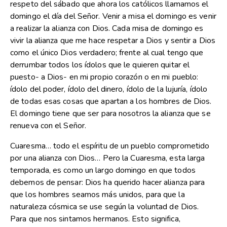
respeto del sábado que ahora los católicos llamamos el
domingo el día del Señor. Venir a misa el domingo es venir
a realizar la alianza con Dios. Cada misa de domingo es
vivir la alianza que me hace respetar a Dios y sentir a Dios
como el único Dios verdadero; frente al cual tengo que
derrumbar todos los ídolos que le quieren quitar el
puesto- a Dios- en mi propio corazón o en mi pueblo:
ídolo del poder, ídolo del dinero, ídolo de la lujuría, ídolo
de todas esas cosas que apartan a los hombres de Dios.
El domingo tiene que ser para nosotros la alianza que se
renueva con el Señor.
Cuaresma… todo el espíritu de un pueblo comprometido
por una alianza con Dios… Pero la Cuaresma, esta larga
temporada, es como un largo domingo en que todos
debemos de pensar: Dios ha querido hacer alianza para
que los hombres seamos más unidos, para que la
naturaleza cósmica se use según la voluntad de Dios.
Para que nos sintamos hermanos. Esto significa,