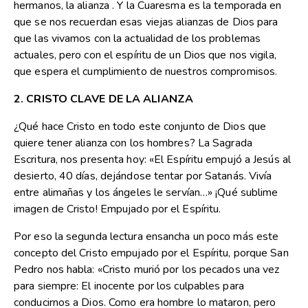
hermanos, la alianza . Y la Cuaresma es la temporada en
que se nos recuerdan esas viejas alianzas de Dios para
que las vivamos con la actualidad de los problemas
actuales, pero con el espíritu de un Dios que nos vigila,
que espera el cumplimiento de nuestros compromisos.
2. CRISTO CLAVE DE LA ALIANZA
¿Qué hace Cristo en todo este conjunto de Dios que
quiere tener alianza con los hombres? La Sagrada
Escritura, nos presenta hoy: «El Espíritu empujó a Jesús al
desierto, 40 días, dejándose tentar por Satanás. Vivía
entre alimañas y los ángeles le servían…» ¡Qué sublime
imagen de Cristo! Empujado por el Espíritu.
Por eso la segunda lectura ensancha un poco más este
concepto del Cristo empujado por el Espíritu, porque San
Pedro nos habla: «Cristo murió por los pecados una vez
para siempre: El inocente por los culpables para
conducirnos a Dios. Como era hombre lo mataron, pero