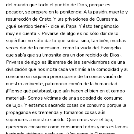
del mundo que todo el pueblo de Dios, porque es
pecador, se prepara en la penitencia: A la pasión, muerte y
resurrección de Cristo. Y las privaciones de Cuaresma,
¿qué sentido tiene?- dice el Papa. Y ésto tengámoslo
muy en cuenta -. Privarse de algo es no sólo dar de lo
supérfluo, no sólo dar lo que sobra, sino, también, muchas
veces dar de lo necesario- como la viuda del Evangelio
que sabía que su limosnita era un don recibido de Dios-.
Privarse de algo es liberarse de las servidumbres de una
civilización que nos incita cada vez más a la comodidad y al
consumo sin siquiera preocuparse de la conservación de
nuestro ambiente, patrimonio común de la humanidad.
¡Fíjense qué palabras!, que aún hacen el bien en el campo
material!-. Somos víctimas de una sociedad de consumo,
de lujo». Y estamos sacando cosas de consumo porque la
propaganda es tremenda y tomamos cosas aún
superiores a nuestro sueldo. Queremos vivir el lujo,
queremos consumir como consumen todos y nos estamos