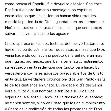
como poseía el Espíritu, fue devuelto a la vida. Con este
Espíritu fue a proclamar su mensaje a los espíritus
encarcelados que en un tiempo habían sido rebeldes,
cuando la paciencia de Dios aguardaba en los tiempos de
Noé. mientras se construía el arca, en la que unos pocos
salvaron su vida cruzando las aguas.»
Cristo aparece en las dos lecturas del Nuevo testamento,
hoy en su punto culminante. Todas esas alianzas que Dios
venía haciendo con el viejo pueblo de Israel no eran más
que figuras, promesas, que iban a tener su cumplimiento,
su realización en la redención que Cristo iba a hacer. El
verdadero arco-iris es aquellos brazos abiertos de Cristo
en la cruz. La verdadera circuncisión- dice San Pablo- es la
fe de los cristianos en Cristo. El verdadero día del Señor
será el culto que el hombre le tribute a su Dios. Los
signos de la alianza: El arco-iris, la circuncisión, el sábado;
no tienen sentido, si no en Cristo que les dá cumplimiento,
y Cristo es la realización de todas las promesas de Dios