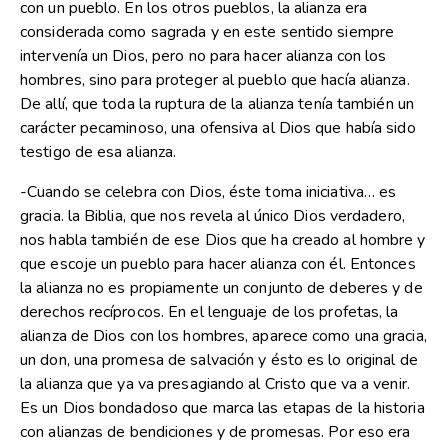
con un pueblo. En los otros pueblos, la alianza era
considerada como sagrada y en este sentido siempre
intervenía un Dios, pero no para hacer alianza con los
hombres, sino para proteger al pueblo que hacía alianza.
De allí, que toda la ruptura de la alianza tenía también un
carácter pecaminoso, una ofensiva al Dios que había sido
testigo de esa alianza.
-Cuando se celebra con Dios, éste toma iniciativa… es
gracia. la Biblia, que nos revela al único Dios verdadero,
nos habla también de ese Dios que ha creado al hombre y
que escoje un pueblo para hacer alianza con él. Entonces
la alianza no es propiamente un conjunto de deberes y de
derechos recíprocos. En el lenguaje de los profetas, la
alianza de Dios con los hombres, aparece como una gracia,
un don, una promesa de salvación y ésto es lo original de
la alianza que ya va presagiando al Cristo que va a venir.
Es un Dios bondadoso que marca las etapas de la historia
con alianzas de bendiciones y de promesas. Por eso era