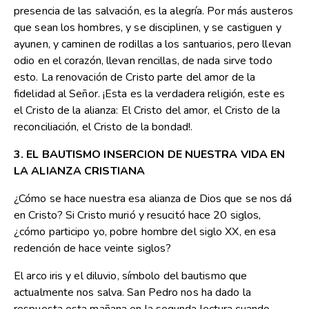
presencia de las salvación, es la alegría. Por más austeros
que sean los hombres, y se disciplinen, y se castiguen y
ayunen, y caminen de rodillas a los santuarios, pero llevan
odio en el corazón, llevan rencillas, de nada sirve todo
esto. La renovación de Cristo parte del amor de la
fidelidad al Señor. ¡Esta es la verdadera religión, este es
el Cristo de la alianza: El Cristo del amor, el Cristo de la
reconciliación, el Cristo de la bondad!.
3. EL BAUTISMO INSERCION DE NUESTRA VIDA EN
LA ALIANZA CRISTIANA
¿Cómo se hace nuestra esa alianza de Dios que se nos dá
en Cristo? Si Cristo murió y resucitó hace 20 siglos,
¿cómo participo yo, pobre hombre del siglo XX, en esa
redención de hace veinte siglos?
El arco iris y el diluvio, símbolo del bautismo que
actualmente nos salva. San Pedro nos ha dado la