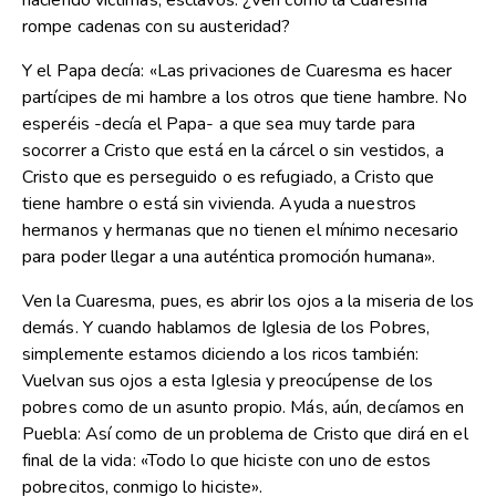
haciendo víctimas, esclavos. ¿Ven como la Cuaresma
rompe cadenas con su austeridad?
Y el Papa decía: «Las privaciones de Cuaresma es hacer
partícipes de mi hambre a los otros que tiene hambre. No
esperéis -decía el Papa- a que sea muy tarde para
socorrer a Cristo que está en la cárcel o sin vestidos, a
Cristo que es perseguido o es refugiado, a Cristo que
tiene hambre o está sin vivienda. Ayuda a nuestros
hermanos y hermanas que no tienen el mínimo necesario
para poder llegar a una auténtica promoción humana».
Ven la Cuaresma, pues, es abrir los ojos a la miseria de los
demás. Y cuando hablamos de Iglesia de los Pobres,
simplemente estamos diciendo a los ricos también:
Vuelvan sus ojos a esta Iglesia y preocúpense de los
pobres como de un asunto propio. Más, aún, decíamos en
Puebla: Así como de un problema de Cristo que dirá en el
final de la vida: «Todo lo que hiciste con uno de estos
pobrecitos, conmigo lo hiciste».