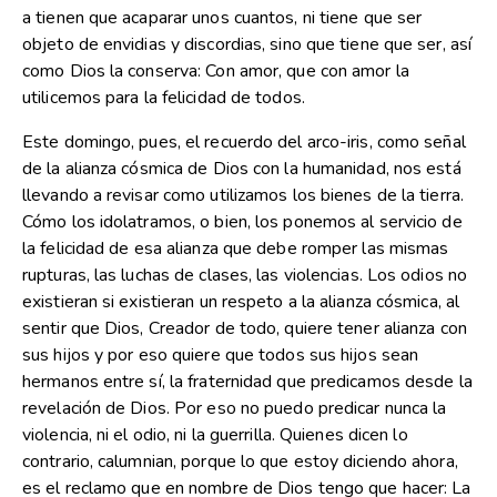
a tienen que acaparar unos cuantos, ni tiene que ser
objeto de envidias y discordias, sino que tiene que ser, así
como Dios la conserva: Con amor, que con amor la
utilicemos para la felicidad de todos.
Este domingo, pues, el recuerdo del arco-iris, como señal
de la alianza cósmica de Dios con la humanidad, nos está
llevando a revisar como utilizamos los bienes de la tierra.
Cómo los idolatramos, o bien, los ponemos al servicio de
la felicidad de esa alianza que debe romper las mismas
rupturas, las luchas de clases, las violencias. Los odios no
existieran si existieran un respeto a la alianza cósmica, al
sentir que Dios, Creador de todo, quiere tener alianza con
sus hijos y por eso quiere que todos sus hijos sean
hermanos entre sí, la fraternidad que predicamos desde la
revelación de Dios. Por eso no puedo predicar nunca la
violencia, ni el odio, ni la guerrilla. Quienes dicen lo
contrario, calumnian, porque lo que estoy diciendo ahora,
es el reclamo que en nombre de Dios tengo que hacer: La