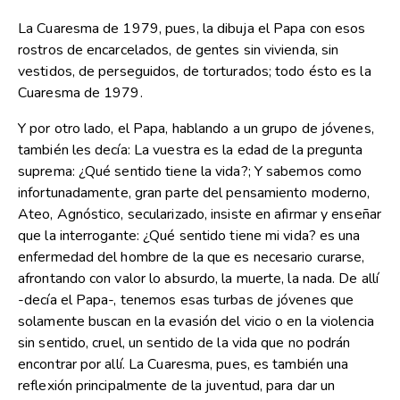
La Cuaresma de 1979, pues, la dibuja el Papa con esos
rostros de encarcelados, de gentes sin vivienda, sin
vestidos, de perseguidos, de torturados; todo ésto es la
Cuaresma de 1979.
Y por otro lado, el Papa, hablando a un grupo de jóvenes,
también les decía: La vuestra es la edad de la pregunta
suprema: ¿Qué sentido tiene la vida?; Y sabemos como
infortunadamente, gran parte del pensamiento moderno,
Ateo, Agnóstico, secularizado, insiste en afirmar y enseñar
que la interrogante: ¿Qué sentido tiene mi vida? es una
enfermedad del hombre de la que es necesario curarse,
afrontando con valor lo absurdo, la muerte, la nada. De allí
-decía el Papa-, tenemos esas turbas de jóvenes que
solamente buscan en la evasión del vicio o en la violencia
sin sentido, cruel, un sentido de la vida que no podrán
encontrar por allí. La Cuaresma, pues, es también una
reflexión principalmente de la juventud, para dar un