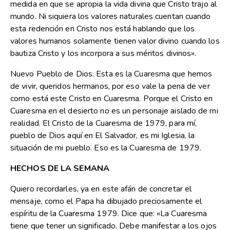
medida en que se apropia la vida divina que Cristo trajo al
mundo. Ni siquiera los valores naturales cuentan cuando
esta redención en Cristo nos está hablando que los
valores humanos solamente tienen valor divino cuando los
bautiza Cristo y los incorpora a sus méritos divinos».
Nuevo Pueblo de Dios. Esta es la Cuaresma que hemos
de vivir, queridos hermanos, por eso vale la pena de ver
como está este Cristo en Cuaresma. Porque el Cristo en
Cuaresma en el desierto no es un personaje aislado de mi
realidad. El Cristo de la Cuaresma de 1979, para mí,
pueblo de Dios aquí en El Salvador, es mi Iglesia, la
situación de mi pueblo. Eso es la Cuaresma de 1979.
HECHOS DE LA SEMANA
Quiero recordarles, ya en este afán de concretar el
mensaje, como el Papa ha dibujado preciosamente el
espíritu de la Cuaresma 1979. Dice que: «La Cuaresma
tiene que tener un significado. Debe manifestar a los ojos