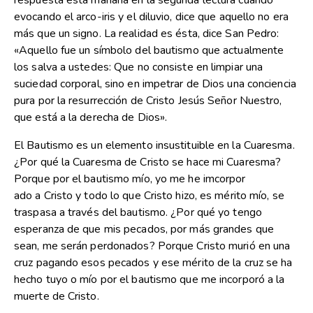
respuesta esta mañana en la segunda lectura cuando
evocando el arco-iris y el diluvio, dice que aquello no era
más que un signo. La realidad es ésta, dice San Pedro:
«Aquello fue un símbolo del bautismo que actualmente
los salva a ustedes: Que no consiste en limpiar una
suciedad corporal, sino en impetrar de Dios una conciencia
pura por la resurrección de Cristo Jesús Señor Nuestro,
que está a la derecha de Dios».
El Bautismo es un elemento insustituible en la Cuaresma.
¿Por qué la Cuaresma de Cristo se hace mi Cuaresma?
Porque por el bautismo mío, yo me he imcorpor
ado a Cristo y todo lo que Cristo hizo, es mérito mío, se
traspasa a través del bautismo. ¿Por qué yo tengo
esperanza de que mis pecados, por más grandes que
sean, me serán perdonados? Porque Cristo murió en una
cruz pagando esos pecados y ese mérito de la cruz se ha
hecho tuyo o mío por el bautismo que me incorporó a la
muerte de Cristo.