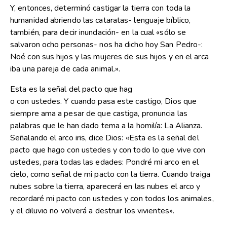
Y, entonces, determinó castigar la tierra con toda la
humanidad abriendo las cataratas- lenguaje bíblico,
también, para decir inundación- en la cual «sólo se
salvaron ocho personas- nos ha dicho hoy San Pedro-:
Noé con sus hijos y las mujeres de sus hijos y en el arca
iba una pareja de cada animal.».
Esta es la señal del pacto que hag
o con ustedes. Y cuando pasa este castigo, Dios que
siempre ama a pesar de que castiga, pronuncia las
palabras que le han dado tema a la homilía: La Alianza.
Señalando el arco iris, dice Dios: «Esta es la señal del
pacto que hago con ustedes y con todo lo que vive con
ustedes, para todas las edades: Pondré mi arco en el
cielo, como señal de mi pacto con la tierra. Cuando traiga
nubes sobre la tierra, aparecerá en las nubes el arco y
recordaré mi pacto con ustedes y con todos los animales,
y el diluvio no volverá a destruir los vivientes».