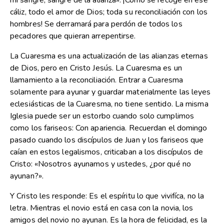
mi sangre, sangre de la alianza». ¡Cómo se recoge en ese
cáliz, todo el amor de Dios; toda su reconciliación con los
hombres! Se derramará para perdón de todos los
pecadores que quieran arrepentirse.
La Cuaresma es una actualización de las alianzas eternas
de Dios, pero en Cristo Jesús. La Cuaresma es un
llamamiento a la reconciliación. Entrar a Cuaresma
solamente para ayunar y guardar materialmente las leyes
eclesiásticas de la Cuaresma, no tiene sentido. La misma
Iglesia puede ser un estorbo cuando solo cumplimos
como los fariseos: Con apariencia. Recuerdan el domingo
pasado cuando los discípulos de Juan y los fariseos que
caían en estos legalismos, criticaban a los discípulos de
Cristo: «Nosotros ayunamos y ustedes, ¿por qué no
ayunan?».
Y Cristo les responde: Es el espíritu lo que vivifíca, no la
letra. Mientras el novio está en casa con la novia, los
amigos del novio no ayunan. Es la hora de felicidad, es la