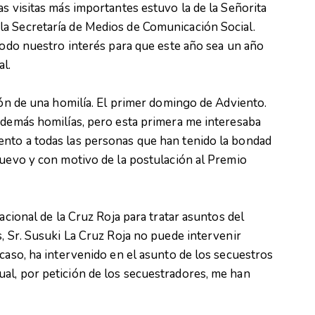
as visitas más importantes estuvo la de la Señorita
a Secretaría de Medios de Comunicación Social.
 todo nuestro interés para que este año sea un año
l.
ción de una homilía. El primer domingo de Adviento.
 demás homilías, pero esta primera me interesaba
nto a todas las personas que han tenido la bondad
Nuevo y con motivo de la postulación al Premio
acional de la Cruz Roja para tratar asuntos del
s, Sr. Susuki La Cruz Roja no puede intervenir
 caso, ha intervenido en el asunto de los secuestros
al, por petición de los secuestradores, me han