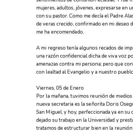
mujeres, adultos, jóvenes, expresarse en un
con su pastor. Como me decía el Padre Alas:
de veras crecido, confirmado en mi deseo d
me ha encomendado.
A mi regreso tenía algunos recados de impo
una razón confidencial dicha de viva voz 
amenazas contra mi persona; pero que con 
con lealtad al Evangelio y a nuestro pueblo
Viernes, 05 de Enero
Por la mañana, tuvimos reunión de medios d
nueva secretaria es la señorita Doris Os
San Miguel, y hoy, perfeccionada ya en su c
dejado su trabajo en la Universidad y presta
tratamos de estructurar bien en la reunión