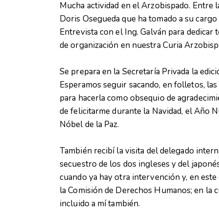
Mucha actividad en el Arzobispado. Entre l
Doris Osegueda que ha tomado a su cargo l
Entrevista con el Ing. Galván para dedicar
de organización en nuestra Curia Arzobispa
Se prepara en la Secretaría Privada la edi
Esperamos seguir sacando, en folletos, las
para hacerla como obsequio de agradecimie
de felicitarme durante la Navidad, el Año 
Nóbel de la Paz.
También recibí la visita del delegado intern
secuestro de los dos ingleses y del japoné
cuando ya hay otra intervención y, en este
la Comisión de Derechos Humanos; en la cu
incluido a mí también.