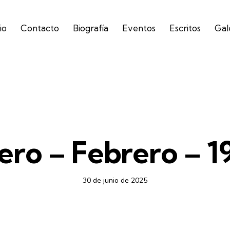
io
Contacto
Biografía
Eventos
Escritos
Gal
DIARIO
ero – Febrero – 1
30 de junio de 2025