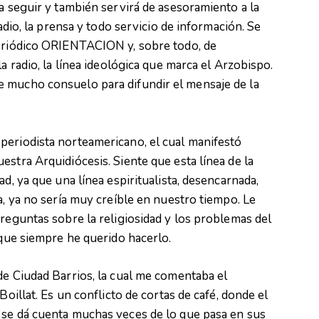
 a seguir y también servirá de asesoramiento a la
radio, la prensa y todo servicio de información. Se
periódico ORIENTACION y, sobre todo, de
a radio, la línea ideológica que marca el Arzobispo.
 mucho consuelo para difundir el mensaje de la
periodista norteamericano, el cual manifestó
stra Arquidiócesis. Siente que esta línea de la
ad, ya que una línea espiritualista, desencarnada,
a, ya no sería muy creíble en nuestro tiempo. Le
preguntas sobre la religiosidad y los problemas del
 que siempre he querido hacerlo.
de Ciudad Barrios, la cual me comentaba el
Boillat. Es un conflicto de cortas de café, donde el
 se dá cuenta muchas veces de lo que pasa en sus