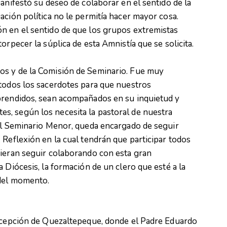
anifestó su deseo de colaborar en el sentido de la
ación política no le permitía hacer mayor cosa.
n en el sentido de que los grupos extremistas
orpecer la súplica de esta Amnistía que se solicita.
os y de la Comisión de Seminario. Fue muy
 todos los sacerdotes para que nuestros
prendidos, sean acompañados en su inquietud y
, según los necesita la pastoral de nuestra
del Seminario Menor, queda encargado de seguir
 Reflexión en la cual tendrán que participar todos
uieran seguir colaborando con esta gran
 Diócesis, la formación de un clero que esté a la
 del momento.
oncepción de Quezaltepeque, donde el Padre Eduardo