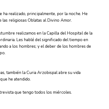
se ha realizado, principalmente, por la noche. He
 las religiosas Oblatas al Divino Amor.
stumbre realizamos en la Capilla del Hospital de la
rdinaria. Les hablé del significado del tiempo en
itando a los hombres; y el deber de los hombres de
po.
as, también la Curia Arzobispal abre su vida
 que he atendido.
trevista que tengo todos los miércoles.