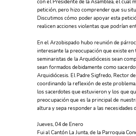
con el Presidente de la Asamblea, el cual m
petición, pero hizo comprender que su situ
Discutimos cómo poder apoyar esta petició
realicen acciones violentas que podrían ent
En el Arzobispado hubo reunión de párroc
interesante la preocupación que existe en
seminaristas de la Arquidiócesis sean com
sean formados debidamente como sacerdotes
Arquidiócesis. El Padre Sigfredo, Rector 
coordinando la reflexión de este problema.
los sacerdotes que estuvieron y los que q
preocupación que es la principal de nuestra
altura y sepa responder a las necesidades
Jueves, 04 de Enero
Fui al Cantón La Junta, de la Parroquia C