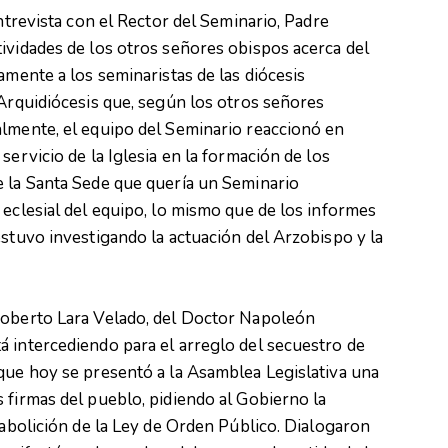
entrevista con el Rector del Seminario, Padre
ividades de los otros señores obispos acerca del
amente a los seminaristas de las diócesis
 Arquidiócesis que, según los otros señores
almente, el equipo del Seminario reaccionó en
servicio de la Iglesia en la formación de los
e la Santa Sede que quería un Seminario
 eclesial del equipo, lo mismo que de los informes
estuvo investigando la actuación del Arzobispo y la
Roberto Lara Velado, del Doctor Napoleón
á intercediendo para el arreglo del secuestro de
que hoy se presentó a la Asamblea Legislativa una
 firmas del pueblo, pidiendo al Gobierno la
 abolición de la Ley de Orden Público. Dialogaron