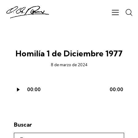
CICLO A - AUDIO
Homilía 1 de Diciembre 1977
8 de marzo de 2024
Reproductor
00:00
00:00
de
audio
Buscar