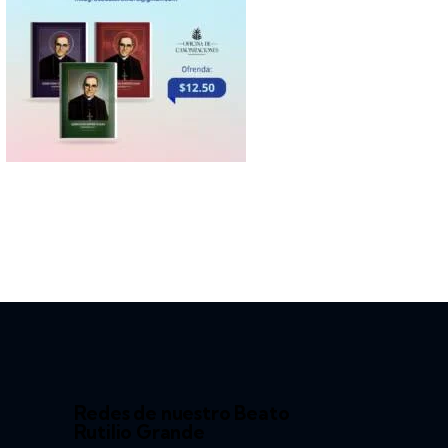
Redes de nuestro Beato
Rutilio Grande