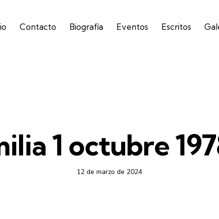
io
Contacto
Biografía
Eventos
Escritos
Gal
CICLO B - AUDIO
lia 1 octubre 197
12 de marzo de 2024