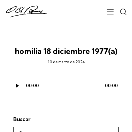
CICLO A - AUDIO
homilia 18 diciembre 1977(a)
10 de marzo de 2024
Reproductor
00:00
00:00
de
audio
Buscar