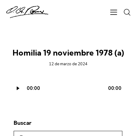
CICLO B - AUDIO
Homilia 19 noviembre 1978 (a)
12 de marzo de 2024
Reproductor
00:00
00:00
de
audio
Buscar