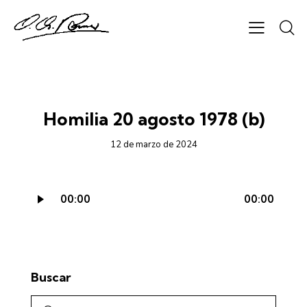
CICLO B - AUDIO
Homilia 20 agosto 1978 (b)
12 de marzo de 2024
Reproductor
00:00
00:00
de
audio
Buscar