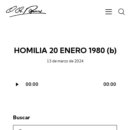
CICLO C - AUDIO
HOMILIA 20 ENERO 1980 (b)
13 de marzo de 2024
Reproductor
00:00
00:00
de
audio
Buscar