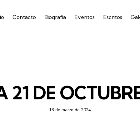
io
Contacto
Biografía
Eventos
Escritos
Gal
CICLO B - AUDIO
 21 DE OCTUBRE 
13 de marzo de 2024