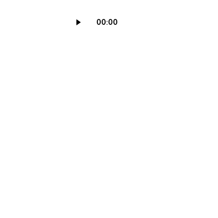
Reproductor
00:00
de
audio