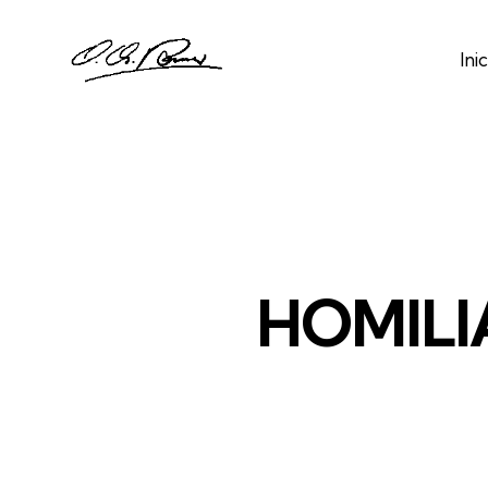
Inic
HOMILIA