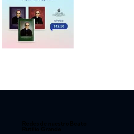
Redes de nuestro Beato
Rutilio Grande