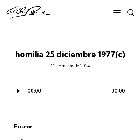
CICLO A - AUDIO
homilia 25 diciembre 1977(c)
11 de marzo de 2024
Reproductor
00:00
00:00
de
audio
Buscar