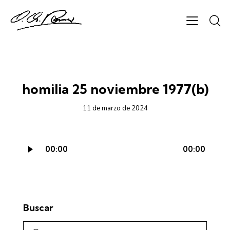
CICLO A - AUDIO
homilia 25 noviembre 1977(b)
11 de marzo de 2024
Reproductor
00:00
00:00
de
audio
Buscar