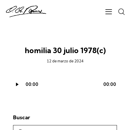
CICLO B - AUDIO
homilia 30 julio 1978(c)
12 de marzo de 2024
Reproductor
00:00
00:00
de
audio
Buscar