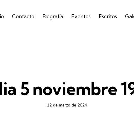
io
Contacto
Biografía
Eventos
Escritos
Gal
CICLO B - AUDIO
ia 5 noviembre 1
12 de marzo de 2024