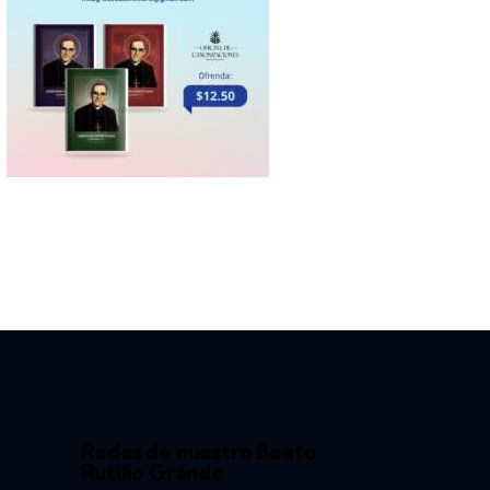
Redes de nuestro Beato
Rutilio Grande