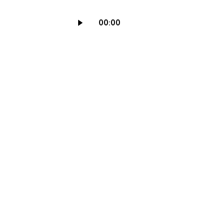
Reproductor
00:00
de
audio