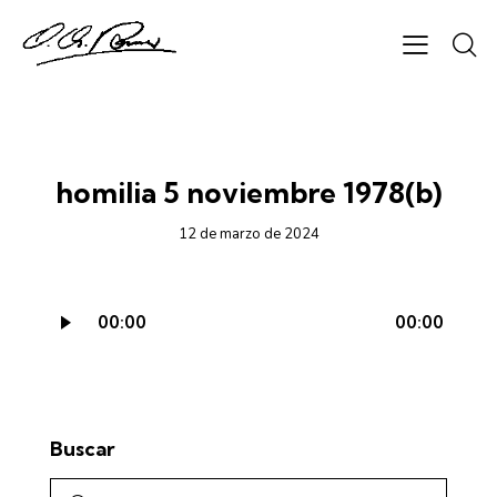
CICLO B - AUDIO
homilia 5 noviembre 1978(b)
12 de marzo de 2024
Reproductor
00:00
00:00
de
audio
Buscar