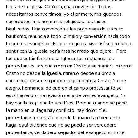
hijos de la Iglesia Católica, una conversión. Todos
necesitamos convertirnos, yo el primero, mis queridos
sacerdotes, mis hermanas religiosas, los laicos
bautizados. Una conversión a las promesas de nuestro
bautismo, renuncia a todo lo malo y conversión hacia todo
lo que es evangélico. El que no quiera vivir así su profundo
sentir con la Iglesia, sería más honrado que dijera: . Pero
los que están fuera de la Iglesia: los cristianos, los
protestantes, los que creen en Cristo a su manera, miren a
Cristo no desde la Iglesia, mírenlo desde su propia
conciencia, desde su propio seguimiento a Cristo. Yo me
alegro, hermanos, de que en el campo protestante se
está haciendo una revisión seria de vivir el evangelio. Ya
hay conflicto. ¡Bendito sea Dios! Porque cuando se pone
la mano en la llaga hay conflicto, hay dolor. Y el
protestantismo está poniendo la mano también en la
llaga, está diciendo que no se puede ser verdadero
protestante, verdadero seguidor del evangelio si no se