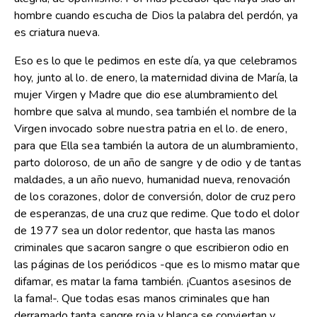
hombre cuando escucha de Dios la palabra del perdón, ya
es criatura nueva.
Eso es lo que le pedimos en este día, ya que celebramos
hoy, junto al lo. de enero, la maternidad divina de María, la
mujer Virgen y Madre que dio ese alumbramiento del
hombre que salva al mundo, sea también el nombre de la
Virgen invocado sobre nuestra patria en el lo. de enero,
para que Ella sea también la autora de un alumbramiento,
parto doloroso, de un año de sangre y de odio y de tantas
maldades, a un año nuevo, humanidad nueva, renovación
de los corazones, dolor de conversión, dolor de cruz pero
de esperanzas, de una cruz que redime. Que todo el dolor
de 1977 sea un dolor redentor, que hasta las manos
criminales que sacaron sangre o que escribieron odio en
las páginas de los periódicos -que es lo mismo matar que
difamar, es matar la fama también. ¡Cuantos asesinos de
la fama!-. Que todas esas manos criminales que han
derramado tanta sangre roja y blanca se conviertan y