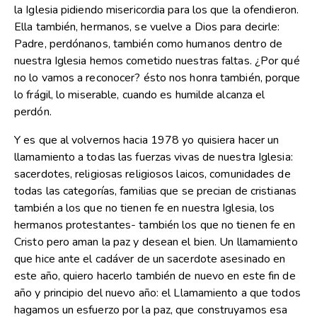
la Iglesia pidiendo misericordia para los que la ofendieron.
Ella también, hermanos, se vuelve a Dios para decirle:
Padre, perdónanos, también como humanos dentro de
nuestra Iglesia hemos cometido nuestras faltas. ¿Por qué
no lo vamos a reconocer? ésto nos honra también, porque
lo frágil, lo miserable, cuando es humilde alcanza el
perdón.
Y es que al volvernos hacia 1978 yo quisiera hacer un
llamamiento a todas las fuerzas vivas de nuestra Iglesia:
sacerdotes, religiosas religiosos laicos, comunidades de
todas las categorías, familias que se precian de cristianas
también a los que no tienen fe en nuestra Iglesia, los
hermanos protestantes- también los que no tienen fe en
Cristo pero aman la paz y desean el bien. Un llamamiento
que hice ante el cadáver de un sacerdote asesinado en
este año, quiero hacerlo también de nuevo en este fin de
año y principio del nuevo año: el Llamamiento a que todos
hagamos un esfuerzo por la paz, que construyamos esa