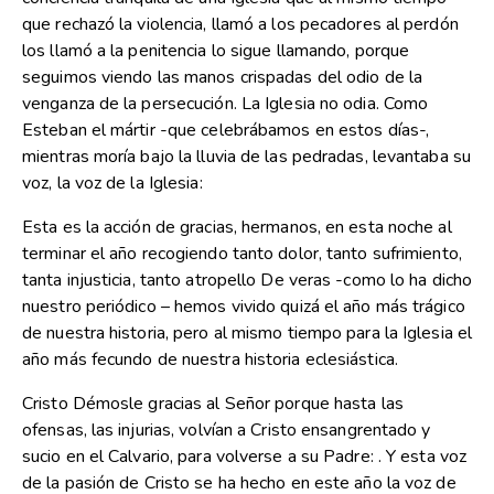
que rechazó la violencia, llamó a los pecadores al perdón
los llamó a la penitencia lo sigue llamando, porque
seguimos viendo las manos crispadas del odio de la
venganza de la persecución. La Iglesia no odia. Como
Esteban el mártir -que celebrábamos en estos días-,
mientras moría bajo la lluvia de las pedradas, levantaba su
voz, la voz de la Iglesia:
Esta es la acción de gracias, hermanos, en esta noche al
terminar el año recogiendo tanto dolor, tanto sufrimiento,
tanta injusticia, tanto atropello De veras -como lo ha dicho
nuestro periódico – hemos vivido quizá el año más trágico
de nuestra historia, pero al mismo tiempo para la Iglesia el
año más fecundo de nuestra historia eclesiástica.
Cristo Démosle gracias al Señor porque hasta las
ofensas, las injurias, volvían a Cristo ensangrentado y
sucio en el Calvario, para volverse a su Padre: . Y esta voz
de la pasión de Cristo se ha hecho en este año la voz de