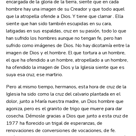
encargada de la gloria de la tierra, siente que en cada
hombre hay una imagen de su Creador y que todo aquel
que la atropella ofende a Dios. Y tiene que clamar . Ella
siente que han sido también escupidas en su cara,
latigadas en sus espaldas, cruz en su pasión, todo lo que
han sufrido los hombres aunque no tengan fe, pero han
sufrido como imágenes de Dios. No hay dicotamía entre la
imagen de Dios y el hombre. El que tortura a un hombre,
el que ha ofendido a un hombre, atropellado a un hombre,
ha ofendido la imagen de Dios y la Iglesia siente que es
suya esa cruz, ese martirio.
Pero al mismo tiempo, hermanos, esta hora de cruz de la
Iglesia ha sido como la cruz del calvario plantada en el
dolor, junto a María nuestra madre, un Dios hombre que
agoniza, pero es el granito de trigo que muere para dar
cosecha. Démosle gracias a Dios que junto a esta cruz de
1977 ha florecido un trigal de esperanzas, de
renovaciones de conversiones de vocaciones, de fe.