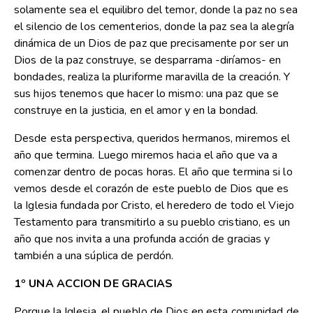
solamente sea el equilibro del temor, donde la paz no sea
el silencio de los cementerios, donde la paz sea la alegría
dinámica de un Dios de paz que precisamente por ser un
Dios de la paz construye, se desparrama -diríamos- en
bondades, realiza la pluriforme maravilla de la creación. Y
sus hijos tenemos que hacer lo mismo: una paz que se
construye en la justicia, en el amor y en la bondad.
Desde esta perspectiva, queridos hermanos, miremos el
año que termina. Luego miremos hacia el año que va a
comenzar dentro de pocas horas. El año que termina si lo
vemos desde el corazón de este pueblo de Dios que es
la Iglesia fundada por Cristo, el heredero de todo el Viejo
Testamento para transmitirlo a su pueblo cristiano, es un
año que nos invita a una profunda acción de gracias y
también a una súplica de perdón.
1º UNA ACCION DE GRACIAS
Porque la Iglesia, el pueblo de Dios en esta comunidad de