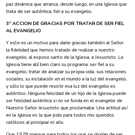
paz dinámica que arranca, desde luego, en una Iglesia que
trata de ser auténtica, fiel a su evangelio.
3º ACCION DE GRACIAS POR TRATAR DE SER FIEL
AL EVANGELIO
Y este es un motivo para darle gracias también al Señor:
la fidelidad que hemos tratado de realizar a nuestro
evangelio, al esposo santo de la Iglesia, a Jesucristo. La
Iglesia tiene allí bien claro su programa: ser fiel a su
evangelio, tratar de analizar su propia vida, sus relaciones
sociales, su instalación en el mundo a la luz del evangelio,
y sólo lo que puede resistir esa luz del evangelio es
auténtico. Ninguna felicidad de un hijo de la Iglesia puede
ser felicidad auténtica si no se funda en el evangelio de
Nuestro Señor Jesucristo que proclamaba: Una actitud así
en la Iglesia es la que pido para todos mis queridos
católicos al principiar el año.
Que 1978 marque para todos los que se glorían de ser