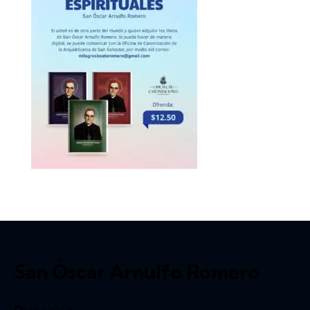
San Óscar Arnulfo Romero