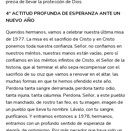
precia de llevar la protección de Dios.
4º ACTITUD PROFUNDA DE ESPERANZA ANTE UN
NUEVO AÑO
Queridos hermanos, vamos a celebrar nuestra última misa
de 1977. La misa es el sacrificio de Cristo y en Cristo
ponemos toda nuestra confianza. Señor, no confiamos en
nuestros méritos, nuestras manos están vacías, pero sí
confiamos en los méritos infinitos de Cristo, el Señor de la
historia, que al terminar el año sepa recompensar con el
sacrificio de su cruz que vamos a renovar en el altar, las
muchas formas en que te hemos ofendido este año.
Perdona tanta sangre derramada, perdona tanto odio,
tanta injuria, tanta calumnia. Perdona, Señor, a este pueblo
tan manchado, de rostro tan feo, es tu imagen, imagen de
un pueblo que lleva tu nombre. Lávalo, con tu sangre,
purifícanos. Y entramos entonces a 1978, hermanos,
entramos con un profundo sentido de esperanza de
alegría, de optimismo. Por más pecador que haya sido un