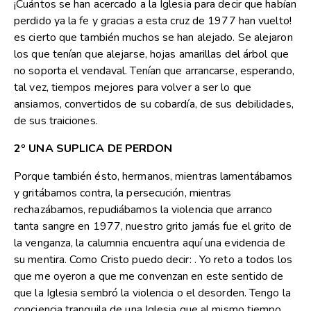
¡Cuántos se han acercado a la Iglesia para decir que habían
perdido ya la fe y gracias a esta cruz de 1977 han vuelto!
es cierto que también muchos se han alejado. Se alejaron
los que tenían que alejarse, hojas amarillas del árbol que
no soporta el vendaval. Tenían que arrancarse, esperando,
tal vez, tiempos mejores para volver a ser lo que
ansiamos, convertidos de su cobardía, de sus debilidades,
de sus traiciones.
2º UNA SUPLICA DE PERDON
Porque también ésto, hermanos, mientras lamentábamos
y gritábamos contra, la persecución, mientras
rechazábamos, repudiábamos la violencia que arranco
tanta sangre en 1977, nuestro grito jamás fue el grito de
la venganza, la calumnia encuentra aquí una evidencia de
su mentira. Como Cristo puedo decir: . Yo reto a todos los
que me oyeron a que me convenzan en este sentido de
que la Iglesia sembró la violencia o el desorden. Tengo la
conciencia tranquila de una Iglesia que al mismo tiempo