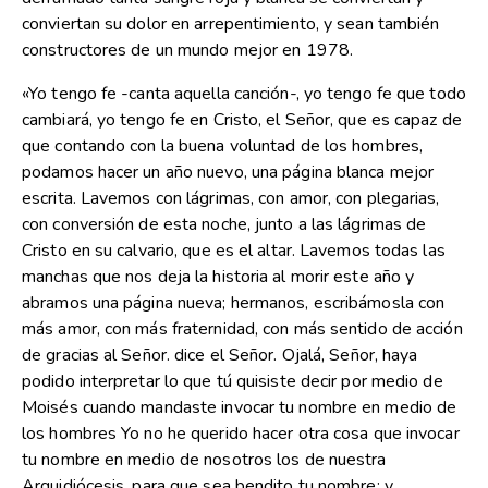
conviertan su dolor en arrepentimiento, y sean también
constructores de un mundo mejor en 1978.
«Yo tengo fe -canta aquella canción-, yo tengo fe que todo
cambiará, yo tengo fe en Cristo, el Señor, que es capaz de
que contando con la buena voluntad de los hombres,
podamos hacer un año nuevo, una página blanca mejor
escrita. Lavemos con lágrimas, con amor, con plegarias,
con conversión de esta noche, junto a las lágrimas de
Cristo en su calvario, que es el altar. Lavemos todas las
manchas que nos deja la historia al morir este año y
abramos una página nueva; hermanos, escribámosla con
más amor, con más fraternidad, con más sentido de acción
de gracias al Señor. dice el Señor. Ojalá, Señor, haya
podido interpretar lo que tú quisiste decir por medio de
Moisés cuando mandaste invocar tu nombre en medio de
los hombres Yo no he querido hacer otra cosa que invocar
tu nombre en medio de nosotros los de nuestra
Arquidiócesis, para que sea bendito tu nombre; y