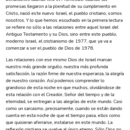
promesas llegaron a la plenitud de su cumplimiento en
Cristo, nació este nuevo Israel, el pueblo cristiano, somos
nosotros. Y lo que hemos escuchado en la primera lectura
se refiere no sólo a las relaciones entre aquel Israel del
Antiguo Testamento y su Dios, sino entre este pueblo,
moderno Israel, el cristianismo de 1977, que ya va a
comenzar a ser el pueblo de Dios de 1978.
Las relaciones con ese mismo Dios de Israel marcan
nuestro más grande orgullo, nuestra más profunda
satisfacción, la razón firme de nuestra esperanza, la alegría
de nuestro corazón. Así podemos comprender lo
grandioso de esta noche en que muchos, olvidándose de
esta relación con el Creador, Señor del tiempo y de la
eternidad, se entregan a las alegrías de este mundo. Casi
como un sarcasmo, precisamente, cuando se están dando
cuenta en esta noche de que el tiempo pasa, ellos como
que quisieran aferrarse, instalarse en este mundo. La
reflexión cristiana se vuelve al único eterno. Sólo Dios no