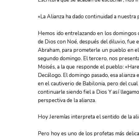
«La Alianza ha dado continuidad a nuestra 
Hemos ido entrelazando en los domingos de 
de Dios con Noé, después del diluvio, fue 
Abraham, para prometerle un pueblo en el c
segundo domingo. El tercero, nos presenta y
Moisés, a la que responde el pueblo: «Hare
Decálogo. El domingo pasado, esa alianza en
en el cautiverio de Babilonia, pero del cua
continuarle siendo fiel a Dios Y así llega
perspectiva de la alianza.
Hoy Jeremías interpreta el sentido de la a
Pero hoy es uno de los profetas más delicad