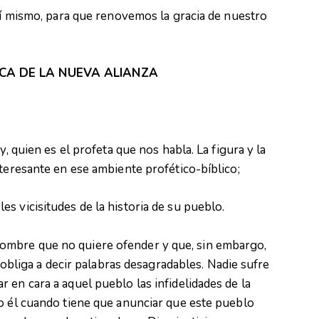
 mí mismo, para que renovemos la gracia de nuestro
TICA DE LA NUEVA ALIANZA
y, quien es el profeta que nos habla. La figura y la
nteresante en ese ambiente profético-bíblico;
s vicisitudes de la historia de su pueblo.
mbre que no quiere ofender y que, sin embargo,
o obliga a decir palabras desagradables. Nadie sufre
 en cara a aquel pueblo las infidelidades de la
o él cuando tiene que anunciar que este pueblo