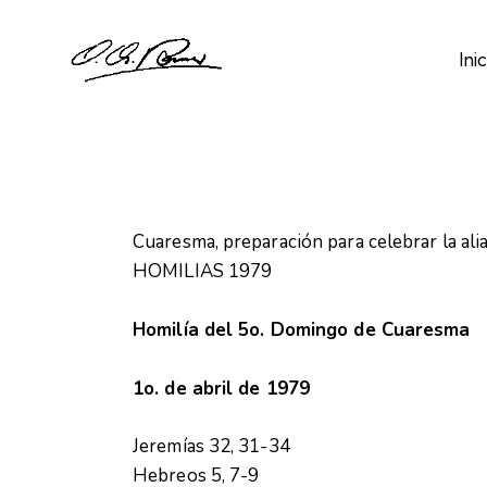
Inic
Cuaresma, preparación para celebrar la ali
HOMILIAS 1979
Homilía del 5o. Domingo de Cuaresma
1o. de abril de 1979
Jeremías 32, 31-34
Hebreos 5, 7-9