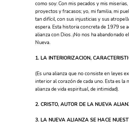
como soy: Con mis pecados y mis miserias, 
proyectos y fracasos; yo, mi familia, mi pu
tan difícil, con sus injusticias y sus atrop
espera. Esta historia concreta de 1979 se a
alianza con Dios. ¡No nos ha abandonado el 
Nueva.
1. LA INTERIORIZACION, CARACTERIS
(Es una alianza que no consiste en leyes ex
interior al corazón de cada uno. Esta es la 
alianza de vida espiritual, de intimidad).
2. CRISTO, AUTOR DE LA NUEVA ALIAN
3. LA NUEVA ALIANZA SE HACE NUES