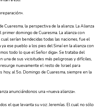
preparación».
Cuaresma, la perspectiva de la alianza. La Alianza
el primer domingo de Cuaresma. La alianza con
ual serían bendecidas todas las naciones, fue el
a ese pueblo a los pies del Sinaí en la alianza con
mos todo lo que el Señor diga». Se trataba del
 una de sus vicisitudes más peligrosas y difíciles,
l resurge nuevamente el resto de Israel para
mos hoy, al 5o. Domingo de Cuaresma, siempre en la
lianza anunciándonos una «nueva alianza».
os el que levanta su voz: Jeremías. El cual no sólo