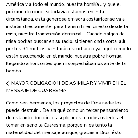
América y a todo el mundo, nuestra homilía… y que el
próximo domingo, si todavía estamos en esta
circunstancia, esta generosa emisora costarricense va a
instalar directamente, para transmitir en directo desde la
misa, nuestra transmisión dominical… Cuando salgan de
misa podrán buscar en su radio, si tienen onda corta, allí
por los 31 metros, y estarán escuchando ya, aquí, como lo
están escuchando en el mundo, nuestra pobre homilía,
llegando a horizontes que ni sospechábamos ante de la
bomba…
c) MAYOR OBLIGACION DE ASIMILAR Y VIVIR EN EL
MENSAJE DE CUARESMA
Como ven, hermanos, los proyectos de Dios nadie los
puede destruir… De ahí qué como un tercer pensamiento
de esta introducción, es suplicarles a todos ustedes el
tomar en serio la Cuaresma, porque ni es tanto la
materialidad del mensaje aunque, gracias a Dios, ésto