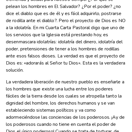
pelean los hombres en El Salvador? ¿Por el poder? ¿no
dice el diablo que es de él y es fácil adquirirlo, postrarse
de rodilla ante el diablo?. Pero el proyecto de Dios es NO
a la idolatría. En mi Cuarta Carta Pastoral digo que uno de
los servicios que la Iglesia está prestando hoy, es
desenmascara idolatrías: idolatría del dinero, idolatría del
poder, pretensiones de tener a los hombres de rodillas
ante esos falsos dioses. La verdad es que el proyecto de
Dios es: «adorarás al Señor tu Dios». Esta es la verdadera
solución.
La verdadera liberación de nuestro pueblo es enseñarle a
los hombres que existe una lucha entre los poderes
fáciles de la tierra desde los cuales se atropella tanto la
dignidad del hombre, los derechos humanos y se van
estableciendo sistemas políticos y va como
adormeciéndose las conciencias de los poderosos. ¡Ay de
los poderosos cuando no tiene en cuenta el poder de
Dios el único poderoso! Cuando se trata de torturar, de