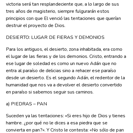
victoria será tan resplandeciente que, a lo largo de sus
tres años de magisterio, siempre fulgurarán estos
principios con que El venció las tentaciones que querían
destruir el proyecto de Dios.
DESIERTO: LUGAR DE FIERAS Y DEMONIOS
Para los antiguos, el desierto, zona inhabitada, era como
el lugar de las fieras y de los demonios. Cristo, entrando a
ese lugar de soledad es como un nuevo Adán que no
entra al paraíso de delicias sino a rehacer ese paraíso
desde un desierto. Es el segundo Adán, el redentor de la
humanidad que nos va a devolver el desierto convertido
en paraíso si sabemos seguir sus caminos.
a) PIEDRAS – PAN
Suceden ya las tentaciones: «Si eres hijo de Dios y tienes
hambre. ¿por qué no le dices a esa piedra que se
convierta en pan?». Y Cristo le contesta: «No sólo de pan