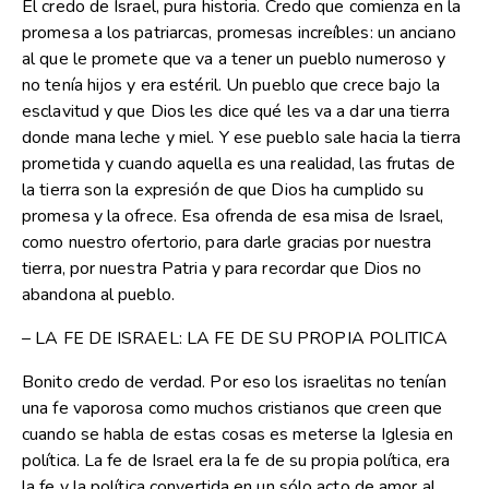
El credo de Israel, pura historia. Credo que comienza en la
promesa a los patriarcas, promesas increíbles: un anciano
al que le promete que va a tener un pueblo numeroso y
no tenía hijos y era estéril. Un pueblo que crece bajo la
esclavitud y que Dios les dice qué les va a dar una tierra
donde mana leche y miel. Y ese pueblo sale hacia la tierra
prometida y cuando aquella es una realidad, las frutas de
la tierra son la expresión de que Dios ha cumplido su
promesa y la ofrece. Esa ofrenda de esa misa de Israel,
como nuestro ofertorio, para darle gracias por nuestra
tierra, por nuestra Patria y para recordar que Dios no
abandona al pueblo.
– LA FE DE ISRAEL: LA FE DE SU PROPIA POLITICA
Bonito credo de verdad. Por eso los israelitas no tenían
una fe vaporosa como muchos cristianos que creen que
cuando se habla de estas cosas es meterse la Iglesia en
política. La fe de Israel era la fe de su propia política, era
la fe y la política convertida en un sólo acto de amor al