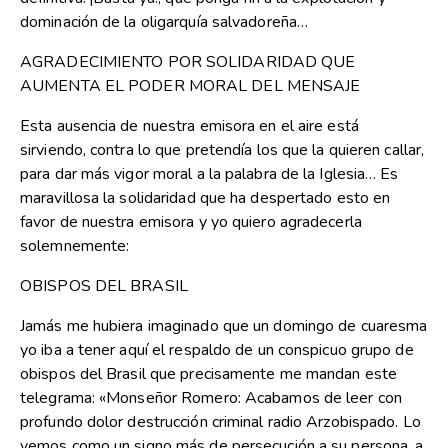
dominación de la oligarquía salvadoreña…
AGRADECIMIENTO POR SOLIDARIDAD QUE
AUMENTA EL PODER MORAL DEL MENSAJE
Esta ausencia de nuestra emisora en el aire está
sirviendo, contra lo que pretendía los que la quieren callar,
para dar más vigor moral a la palabra de la Iglesia… Es
maravillosa la solidaridad que ha despertado esto en
favor de nuestra emisora y yo quiero agradecerla
solemnemente:
OBISPOS DEL BRASIL
Jamás me hubiera imaginado que un domingo de cuaresma
yo iba a tener aquí el respaldo de un conspicuo grupo de
obispos del Brasil que precisamente me mandan este
telegrama: «Monseñor Romero: Acabamos de leer con
profundo dolor destrucción criminal radio Arzobispado. Lo
vemos como un signo más de persecución a su persona, a