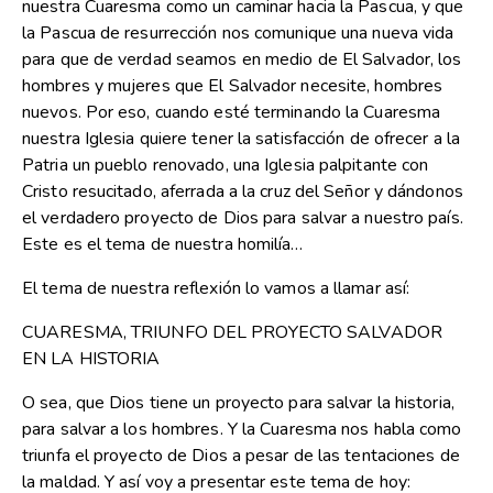
nuestra Cuaresma como un caminar hacia la Pascua, y que
la Pascua de resurrección nos comunique una nueva vida
para que de verdad seamos en medio de El Salvador, los
hombres y mujeres que El Salvador necesite, hombres
nuevos. Por eso, cuando esté terminando la Cuaresma
nuestra Iglesia quiere tener la satisfacción de ofrecer a la
Patria un pueblo renovado, una Iglesia palpitante con
Cristo resucitado, aferrada a la cruz del Señor y dándonos
el verdadero proyecto de Dios para salvar a nuestro país.
Este es el tema de nuestra homilía…
El tema de nuestra reflexión lo vamos a llamar así:
CUARESMA, TRIUNFO DEL PROYECTO SALVADOR
EN LA HISTORIA
O sea, que Dios tiene un proyecto para salvar la historia,
para salvar a los hombres. Y la Cuaresma nos habla como
triunfa el proyecto de Dios a pesar de las tentaciones de
la maldad. Y así voy a presentar este tema de hoy: