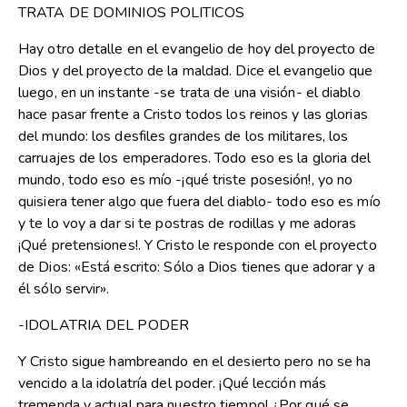
TRATA DE DOMINIOS POLITICOS
Hay otro detalle en el evangelio de hoy del proyecto de
Dios y del proyecto de la maldad. Dice el evangelio que
luego, en un instante -se trata de una visión- el diablo
hace pasar frente a Cristo todos los reinos y las glorias
del mundo: los desfiles grandes de los militares, los
carruajes de los emperadores. Todo eso es la gloria del
mundo, todo eso es mío -¡qué triste posesión!, yo no
quisiera tener algo que fuera del diablo- todo eso es mío
y te lo voy a dar si te postras de rodillas y me adoras
¡Qué pretensiones!. Y Cristo le responde con el proyecto
de Dios: «Está escrito: Sólo a Dios tienes que adorar y a
él sólo servir».
-IDOLATRIA DEL PODER
Y Cristo sigue hambreando en el desierto pero no se ha
vencido a la idolatría del poder. ¡Qué lección más
tremenda y actual para nuestro tiempo! ¿Por qué se