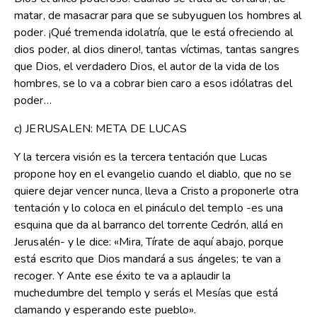
matar, de masacrar para que se subyuguen los hombres al
poder. ¡Qué tremenda idolatría, que le está ofreciendo al
dios poder, al dios dinero!, tantas víctimas, tantas sangres
que Dios, el verdadero Dios, el autor de la vida de los
hombres, se lo va a cobrar bien caro a esos idólatras del
poder…
c) JERUSALEN: META DE LUCAS
Y la tercera visión es la tercera tentación que Lucas
propone hoy en el evangelio cuando el diablo, que no se
quiere dejar vencer nunca, lleva a Cristo a proponerle otra
tentación y lo coloca en el pináculo del templo -es una
esquina que da al barranco del torrente Cedrón, allá en
Jerusalén- y le dice: «Mira, Tírate de aquí abajo, porque
está escrito que Dios mandará a sus ángeles; te van a
recoger. Y Ante ese éxito te va a aplaudir la
muchedumbre del templo y serás el Mesías que está
clamando y esperando este pueblo».