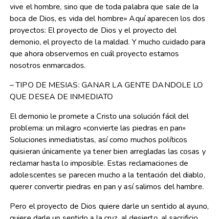
vive el hombre, sino que de toda palabra que sale de la
boca de Dios, es vida del hombre» Aquí aparecen los dos
proyectos: El proyecto de Dios y el proyecto del
demonio, el proyecto de la maldad. Y mucho cuidado para
que ahora observemos en cuál proyecto estamos
nosotros enmarcados.
– TIPO DE MESIAS: GANAR LA GENTE DANDOLE LO
QUE DESEA DE INMEDIATO
El demonio le promete a Cristo una solución fácil del
problema: un milagro «convierte las piedras en pan»
Soluciones inmediatistas, así como muchos políticos
quisieran únicamente ya tener bien arregladas las cosas y
reclamar hasta lo imposible. Estas reclamaciones de
adolescentes se parecen mucho a la tentación del diablo,
querer convertir piedras en pan y así salimos del hambre.
Pero el proyecto de Dios quiere darle un sentido al ayuno,
quiere darle un sentido a la cruz, al desierto, al sacrificio.