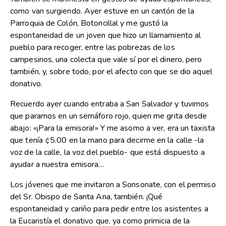
como van surgiendo. Ayer estuve en un cantón de la
Parroquia de Colón, Botoncillal y me gustó la
espontaneidad de un joven que hizo un llamamiento al
pueblo para recoger, entre las pobrezas de los
campesinos, una colecta que vale sí por el dinero, pero
también, y, sobre todo, por el afecto con que se dio aquel
donativo.
Recuerdo ayer cuando entraba a San Salvador y tuvimos
que pararnos en un semáforo rojo, quien me grita desde
abajo: «¡Para la emisora!» Y me asomo a ver, era un taxista
que tenía ¢5.00 en la mano para decirme en la calle -la
voz de la calle, la voz del pueblo- que está dispuesto a
ayudar a nuestra emisora…
Los jóvenes que me invitaron a Sonsonate, con el permiso
del Sr. Obispo de Santa Ana, también. ¡Qué
espontaneidad y cariño para pedir entre los asistentes a
la Eucaristía el donativo que, ya como primicia de la