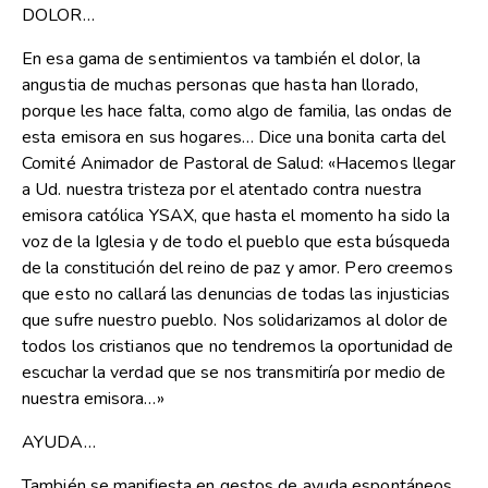
DOLOR…
En esa gama de sentimientos va también el dolor, la
angustia de muchas personas que hasta han llorado,
porque les hace falta, como algo de familia, las ondas de
esta emisora en sus hogares… Dice una bonita carta del
Comité Animador de Pastoral de Salud: «Hacemos llegar
a Ud. nuestra tristeza por el atentado contra nuestra
emisora católica YSAX, que hasta el momento ha sido la
voz de la Iglesia y de todo el pueblo que esta búsqueda
de la constitución del reino de paz y amor. Pero creemos
que esto no callará las denuncias de todas las injusticias
que sufre nuestro pueblo. Nos solidarizamos al dolor de
todos los cristianos que no tendremos la oportunidad de
escuchar la verdad que se nos transmitiría por medio de
nuestra emisora…»
AYUDA…
También se manifiesta en gestos de ayuda espontáneos,