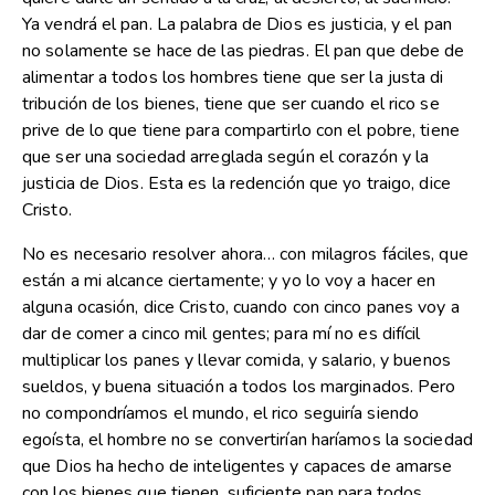
Ya vendrá el pan. La palabra de Dios es justicia, y el pan
no solamente se hace de las piedras. El pan que debe de
alimentar a todos los hombres tiene que ser la justa di
tribución de los bienes, tiene que ser cuando el rico se
prive de lo que tiene para compartirlo con el pobre, tiene
que ser una sociedad arreglada según el corazón y la
justicia de Dios. Esta es la redención que yo traigo, dice
Cristo.
No es necesario resolver ahora… con milagros fáciles, que
están a mi alcance ciertamente; y yo lo voy a hacer en
alguna ocasión, dice Cristo, cuando con cinco panes voy a
dar de comer a cinco mil gentes; para mí no es difícil
multiplicar los panes y llevar comida, y salario, y buenos
sueldos, y buena situación a todos los marginados. Pero
no compondríamos el mundo, el rico seguiría siendo
egoísta, el hombre no se convertirían haríamos la sociedad
que Dios ha hecho de inteligentes y capaces de amarse
con los bienes que tienen, suficiente pan para todos.