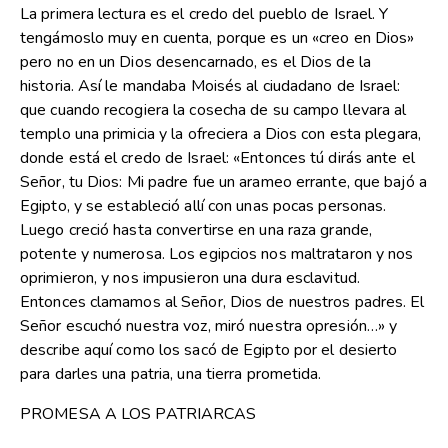
La primera lectura es el credo del pueblo de Israel. Y
tengámoslo muy en cuenta, porque es un «creo en Dios»
pero no en un Dios desencarnado, es el Dios de la
historia. Así le mandaba Moisés al ciudadano de Israel:
que cuando recogiera la cosecha de su campo llevara al
templo una primicia y la ofreciera a Dios con esta plegara,
donde está el credo de Israel: «Entonces tú dirás ante el
Señor, tu Dios: Mi padre fue un arameo errante, que bajó a
Egipto, y se estableció allí con unas pocas personas.
Luego creció hasta convertirse en una raza grande,
potente y numerosa. Los egipcios nos maltrataron y nos
oprimieron, y nos impusieron una dura esclavitud.
Entonces clamamos al Señor, Dios de nuestros padres. El
Señor escuchó nuestra voz, miró nuestra opresión…» y
describe aquí como los sacó de Egipto por el desierto
para darles una patria, una tierra prometida.
PROMESA A LOS PATRIARCAS