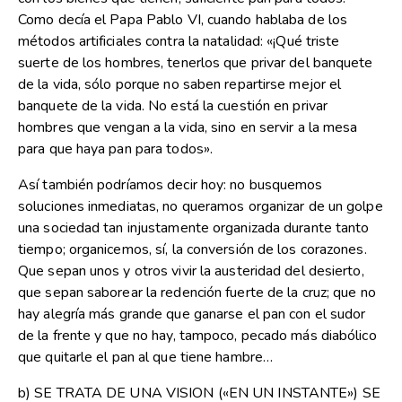
Como decía el Papa Pablo VI, cuando hablaba de los
métodos artificiales contra la natalidad: «¡Qué triste
suerte de los hombres, tenerlos que privar del banquete
de la vida, sólo porque no saben repartirse mejor el
banquete de la vida. No está la cuestión en privar
hombres que vengan a la vida, sino en servir a la mesa
para que haya pan para todos».
Así también podríamos decir hoy: no busquemos
soluciones inmediatas, no queramos organizar de un golpe
una sociedad tan injustamente organizada durante tanto
tiempo; organicemos, sí, la conversión de los corazones.
Que sepan unos y otros vivir la austeridad del desierto,
que sepan saborear la redención fuerte de la cruz; que no
hay alegría más grande que ganarse el pan con el sudor
de la frente y que no hay, tampoco, pecado más diabólico
que quitarle el pan al que tiene hambre…
b) SE TRATA DE UNA VISION («EN UN INSTANTE») SE