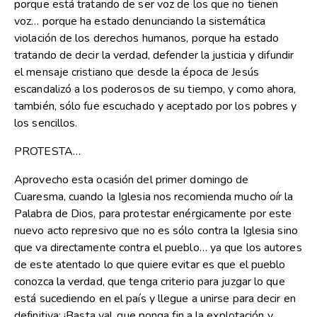
porque está tratando de ser voz de los que no tienen
voz… porque ha estado denunciando la sistemática
violación de los derechos humanos, porque ha estado
tratando de decir la verdad, defender la justicia y difundir
el mensaje cristiano que desde la época de Jesús
escandalizó a los poderosos de su tiempo, y como ahora,
también, sólo fue escuchado y aceptado por los pobres y
los sencillos.
PROTESTA…
Aprovecho esta ocasión del primer domingo de
Cuaresma, cuando la Iglesia nos recomienda mucho oír la
Palabra de Dios, para protestar enérgicamente por este
nuevo acto represivo que no es sólo contra la Iglesia sino
que va directamente contra el pueblo… ya que los autores
de este atentado lo que quiere evitar es que el pueblo
conozca la verdad, que tenga criterio para juzgar lo que
está sucediendo en el país y llegue a unirse para decir en
definitiva: ¡Basta ya!, que ponga fin a la explotación y