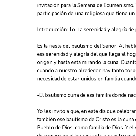
invitación para la Semana de Ecumenismo. 
participación de una religiosa que tiene un
Introducción: 1o. La serenidad y alegría de
Es la fiesta del bautismo del Señor. Al ha
esa serenidad y alegría del que llega al hog
origen y hasta está mirando la cuna. Cuánt
cuando a nuestro alrededor hay tanto torbe
necesidad de estar unidos en familia cuand
-El bautismo cuna de esa familia donde nac
Yo les invito a que, en este día que celebr
también ese bautismo de Cristo es la cuna 
Pueblo de Dios, como familia de Dios. Y el
de semana en el hogar junto a nuestro pad