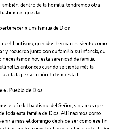
También, dentro de la homilía, tendremos otra
 testimonio que dar.
 pertenecer a una familia de Dios
blar del bautismo, queridos hermanos, siento como
ar y recuerda junto con su familia, su infancia, su
o necesitamos hoy esta serenidad de familia,
llino! Es entonces cuando se siente más la
o azota la persecución, la tempestad.
e el Pueblo de Dios.
amos el día del bautismo del Señor, sintamos que
de toda esta familia de Dios. Allí nacimos como
 venir a misa el domingo debía de ser como ese fin
re Dios, junto a nuestro hermano Jesucristo, todos