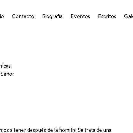
io
Contacto
Biografía
Eventos
Escritos
Gal
nicas
 Señor
amos a tener después de la homilía. Se trata de una