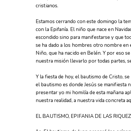
cristianos.
Estamos cerrando con este domingo la te
con la Epifanía. El niño que nace en Navid
escondido sino para manifestarse y que to
se ha dado a los hombres otro nombre en e
Niño, que ha nacido en Belén. Y por eso se 
nuestra misión llevarlo por todas partes, se
Y la fiesta de hoy, el bautismo de Cristo, s
el bautismo es donde Jesús se manifiesta 
presentar yo mi homilía de esta mañana apli
nuestra realidad, a nuestra vida concreta aq
EL BAUTISMO, EPIFANIA DE LAS RIQUE