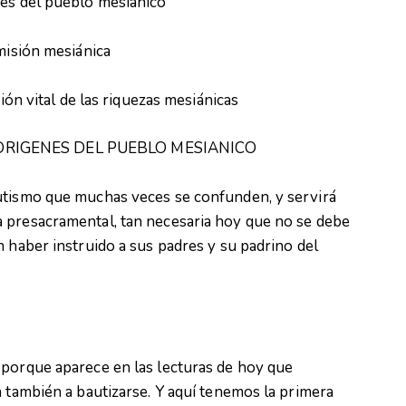
nes del pueblo mesiánico
 misión mesiánica
ción vital de las riquezas mesiánicas
 ORIGENES DEL PUEBLO MESIANICO
utismo que muchas veces se confunden, y servirá
 presacramental, tan necesaria hoy que no se debe
n haber instruido a sus padres y su padrino del
 porque aparece en las lecturas de hoy que
a también a bautizarse. Y aquí tenemos la primera