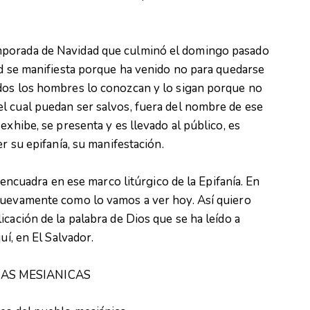
mporada de Navidad que culminó el domingo pasado
ad se manifiesta porque ha venido no para quedarse
dos los hombres lo conozcan y lo sigan porque no
l cual puedan ser salvos, fuera del nombre de ese
exhibe, se presenta y es llevado al público, es
r su epifanía, su manifestación.
e encuadra en ese marco litúrgico de la Epifanía. En
nuevamente como lo vamos a ver hoy. Así quiero
cación de la palabra de Dios que se ha leído a
uí, en El Salvador.
ZAS MESIANICAS