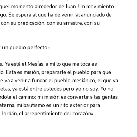
 aquel momento alrededor de Juan. Un movimiento
go. Se espera al que ha de venir, al anunciado de
 con su predicación, con su arrastre, con su
or un pueblo perfecto»
. Ya está el Mesías, a mí lo que me toca es
. Esta es misión, prepararle el pueblo para que
ue va a venir a fundar el pueblo mesiánico, el que va
etas, ya está entre ustedes pero yo no soy. Yo no
ole el camino; mi misión es convertir a las gentes,
eterna, mi bautismo es un rito exterior para
 Jordán, el arrepentimiento del corazón».