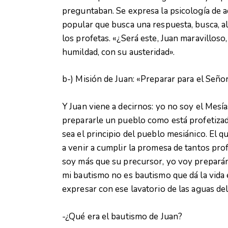
preguntaban. Se expresa la psicología de
popular que busca una respuesta, busca, al
los profetas. «¿Será este, Juan maravilloso,
humildad, con su austeridad».
b-) Misión de Juan: «Preparar para el Señ
Y Juan viene a decirnos: yo no soy el Mesías
prepararle un pueblo como está profetizado
sea el principio del pueblo mesiánico. El q
a venir a cumplir la promesa de tantos prof
soy más que su precursor, yo voy preparánd
mi bautismo no es bautismo que dá la vida 
expresar con ese lavatorio de las aguas del
-¿Qué era el bautismo de Juan?