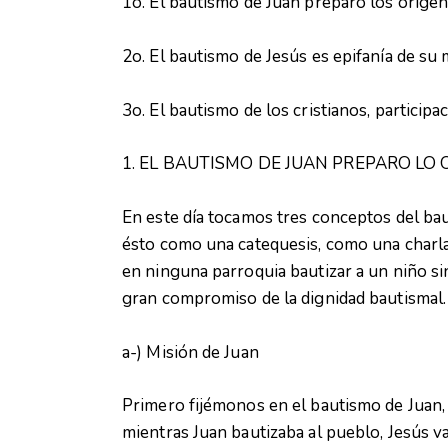
1o. El bautismo de Juan preparó los oríge
2o. El bautismo de Jesús es epifanía de su
3o. El bautismo de los cristianos, participa
1. EL BAUTISMO DE JUAN PREPARO LO
En este día tocamos tres conceptos del ba
ésto como una catequesis, como una charla
en ninguna parroquia bautizar a un niño si
gran compromiso de la dignidad bautismal.
a-) Misión de Juan
Primero fijémonos en el bautismo de Juan,
mientras Juan bautizaba al pueblo, Jesús v