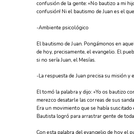
confusión de la gente: «No bautizo a mi hi
confusión! Ni el bautismo de Juan es el que
-Ambiente psicológico
El bautismo de Juan. Pongámonos en aquel
de hoy, precisamente, el evangelio. El pu
si no sería Juan, el Mesías.
-La respuesta de Juan precisa su misión y 
El tomó la palabra y dijo: «Yo os bautizo c
merezco desatarle las correas de sus sandal
Era un movimiento que se había suscitado 
Bautista logró para arrastrar gente de toda 
Con esta palabra del evangelio de hoy el p