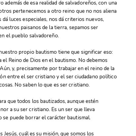
o además de esa realidad de salvadoreños, con una
osotros pertenecemos a otro reino que no nos aliena
s dá luces especiales, nos dá criterios nuevos,
nuestros paisanos de la tierra, sepamos ser
en el pueblo salvadoreño.
nuestro propio bautismo tiene que significar eso:
a el Reino de Dios en el bautismo. No debemos
Aún, y, precisamente por trabajar en el reino de la
ón entre el ser cristiano y el ser ciudadano político
cosas. No saben lo que es ser cristiano.
ara que todos los bautizados, aunque estén
or a su ser cristiano. Es un ser que lleva
 se puede borrar el carácter bautismal.
es Jesús, cuál es su misión, que somos los