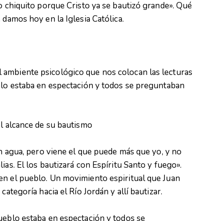
jo chiquito porque Cristo ya se bautizó grande». Qué
 damos hoy en la Iglesia Católica.
 ambiente psicológico que nos colocan las lecturas
eblo estaba en espectación y todos se preguntaban
el alcance de su bautismo
on agua, pero viene el que puede más que yo, y no
ias. El los bautizará con Espíritu Santo y fuego».
en el pueblo. Un movimiento espiritual que Juan
categoría hacia el Río Jordán y allí bautizar.
ueblo estaba en espectación y todos se