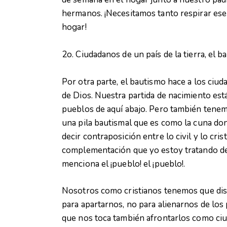
hermanos. ¡Necesitamos tanto respirar ese 
hogar!
2o. Ciudadanos de un país de la tierra, el
Por otra parte, el bautismo hace a los ciud
de Dios. Nuestra partida de nacimiento est
pueblos de aquí abajo. Pero también tenemo
una pila bautismal que es como la cuna do
decir contraposición entre lo civil y lo cris
complementación que yo estoy tratando de 
menciona el ¡pueblo! el ¡pueblo!.
Nosotros como cristianos tenemos que dist
para apartarnos, no para alienarnos de los 
que nos toca también afrontarlos como ciu