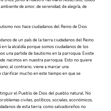
ambiente de amor, de serenidad, de alegría, de
 bautismo nos hace ciudadanos del Reino de Dios
adanos de un país de la tierra ciudadanos del Reino
á en la alcaldía porque somos ciudadanos de los
s una partida de bautismo en la parroquia. Existe
nde nacimos en nuestra parroquia. Esto no quiere
tiano; al contrario, viene a marcar una
clarificar mucho en este tiempo en que se
inguir el Pueblo de Dios del pueblo natural. No
problemas civiles, políticos, sociales, económicos,
dadanos de esta tierra; como salvadoreños no