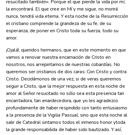
resucitado también». Porque el que pierde la vida por mí,
la encontrará. El que cree en Mí y me sigue, no morirá
nunca, tendrá vida eterna. Y esta noche de la Resurrección
el cristiano comprende la grandeza de su fe, de su
esperanza, de poner en Cristo toda su fuerza, todo su
amor.
¡Ojalá!, queridos hermanos, que en este momento en que
vamos a renovar nuestra encarnación de Cristo en
nosotros, nos arrepintamos de nuestras cobardías. No
queremos ser cristianos de dos caras: Con Cristo y contra
Cristo. Decidámonos de una vez, si de veras queremos
seguir a Cristo, que la mejor respuesta en esta noche de
amor al Señor resucitado no sólo sea esta presencia tan
encantadora, tan enardecedora, que yo les agradezco
profundamente de haber respndido con tanto entusiasmo
a la presencia de la Vigilia Pascual, sino que esta noche al
salir de Catedral sintamos todos el inmenos honor ytoda
la grande responsabilida de haber sido bautizado. Y así,