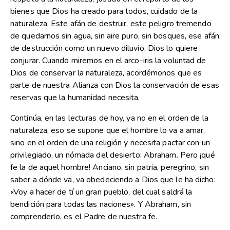
bienes que Dios ha creado para todos, cuidado de la
naturaleza. Este afán de destruir, este peligro tremendo
de quedarnos sin agua, sin aire puro, sin bosques, ese afán
de destrucción como un nuevo diluvio, Dios lo quiere
conjurar. Cuando miremos en el arco-iris la voluntad de
Dios de conservar la naturaleza, acordémonos que es
parte de nuestra Alianza con Dios la conservación de esas
reservas que la humanidad necesita.
Continúa, en las lecturas de hoy, ya no en el orden de la
naturaleza, eso se supone que el hombre lo va a amar,
sino en el orden de una religión y necesita pactar con un
privilegiado, un nómada del desierto: Abraham. Pero ¡qué
fe la de aquel hombre! Anciano, sin patria, peregrino, sin
saber a dónde va, va obedeciendo a Dios que le ha dicho:
«Voy a hacer de tí un gran pueblo, del cual saldrá la
bendición para todas las naciones». Y Abraham, sin
comprenderlo, es el Padre de nuestra fe.