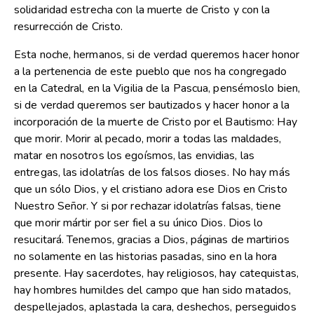
solidaridad estrecha con la muerte de Cristo y con la
resurrección de Cristo.
Esta noche, hermanos, si de verdad queremos hacer honor
a la pertenencia de este pueblo que nos ha congregado
en la Catedral, en la Vigilia de la Pascua, pensémoslo bien,
si de verdad queremos ser bautizados y hacer honor a la
incorporación de la muerte de Cristo por el Bautismo: Hay
que morir. Morir al pecado, morir a todas las maldades,
matar en nosotros los egoísmos, las envidias, las
entregas, las idolatrías de los falsos dioses. No hay más
que un sólo Dios, y el cristiano adora ese Dios en Cristo
Nuestro Señor. Y si por rechazar idolatrías falsas, tiene
que morir mártir por ser fiel a su único Dios. Dios lo
resucitará. Tenemos, gracias a Dios, páginas de martirios
no solamente en las historias pasadas, sino en la hora
presente. Hay sacerdotes, hay religiosos, hay catequistas,
hay hombres humildes del campo que han sido matados,
despellejados, aplastada la cara, deshechos, perseguidos