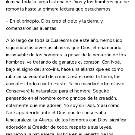
ilumina toda la larga historia de Dios y los hombres que se
remonta hasta la primera lectura que escuchamos.
– En el principio, Dios creó el cielo y la tierra, y
comenzaron las alianzas.
A lo largo de toda la Cuaresma de este año, hemos ido
siguiendo las diversas alianzas que Dios, el enamorado
incansable de los hombres, a pesar de la negación de los
hombres, va tratando de ganarles el corazón. Con Noé,
bajo el signo del arco-iris, hace una alianza que es como
rubricar su voluntad de crear. Creó el cielo, la tierra, los
animales, todo cuanto existe: Ya no mandaré otro diluvio.
Conservaré la naturaleza para el hombre. Seguiré
pensando en el hombre como príncipe de la creación,
solamente que me adoren. Yo soy su Dios. Y así como
Noé agradecido ante el Dios que le conservaba
lanaturaleza, la Alianza de los hombres con Dios, significa
adoración al Creador de todo, respeto a sus leyes,
respeto a la naturaleza, justicia en el reparto de los