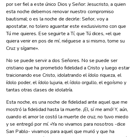
por ser fiel a este único Dios y Señor: Jesucristo, a quien
esta noche debemos renovar nuestro compromiso
bautismal; o es la noche de decirle: Señor, voy a
apostatar, no tolero aguantar este exclusivismo con que
Tú me quieres. Ese seguirte a Tí, que Tú dices, «el que
quiera venir en pos de mí, niéguese a si mismo, tome su
Cruz y sígame».
No se puede servir a dos Señores. No se puede ser
cristiano que ha prometido fidelidad a Cristo y luego estar
traicionando ese Cristo, idolatrando el ídolo riqueza, el
ídolo poder, el ídolo lujuria, el ídolo orgullo, el egoísmo y
tantas otras clases de idolatría.
Esta noche, es una noche de fidelidad ante aquel que me
mostró la fidelidad hasta la muerte. ¡El, sí me amó! Y, aún,
cuando el amor le costó la muerte de cruz, no tuvo miedo
y se entregó por mí. «Ya no vivamos para nosotros -dice
San Pablo- vivamos para aquel que murió y que ha