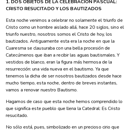
1. DOS OBJETOS DE LA CELEBRACION PASCUAL:
CRISTO RESUCITADO Y LOS BAUTIZADOS
Esta noche venimos a celebrar no solamente el triunfo de
Cristo como un hombre aislado allá, hace 20 siglos, sino el
triunfo nuestro, nosotros somos el Cristo de hoy, los
bautizados. Antiguamente esta era la noche en que la
Cuaresma se clausuraba con una bella procesión de
Catecúmenos que iban a recibir las aguas bautismales. Y
vestidos de blanco, eran la figura más hermosa de la
resurrección: una vida nueva en el bautismo. Ya que
tenemos la dicha de ser nosotros bautizados desde hace
mucho tiempo, esta noche, dentro de breves instantes,
vamos a renovar nuestro Bautismo.
Hagamos de caso que esta noche hemos comprendido lo
que significa este pueblo que llena la Catedral: Es Cristo
resucitado.
No sólo está, pues, simbolizado en un precioso cirio que