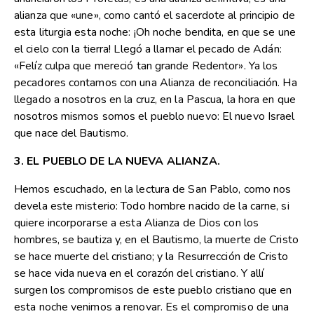
alianza que «une», como cantó el sacerdote al principio de
esta liturgia esta noche: ¡Oh noche bendita, en que se une
el cielo con la tierra! Llegó a llamar el pecado de Adán:
«Felíz culpa que mereció tan grande Redentor». Ya los
pecadores contamos con una Alianza de reconciliación. Ha
llegado a nosotros en la cruz, en la Pascua, la hora en que
nosotros mismos somos el pueblo nuevo: El nuevo Israel
que nace del Bautismo.
3. EL PUEBLO DE LA NUEVA ALIANZA.
Hemos escuchado, en la lectura de San Pablo, como nos
devela este misterio: Todo hombre nacido de la carne, si
quiere incorporarse a esta Alianza de Dios con los
hombres, se bautiza y, en el Bautismo, la muerte de Cristo
se hace muerte del cristiano; y la Resurrección de Cristo
se hace vida nueva en el corazón del cristiano. Y allí
surgen los compromisos de este pueblo cristiano que en
esta noche venimos a renovar. Es el compromiso de una