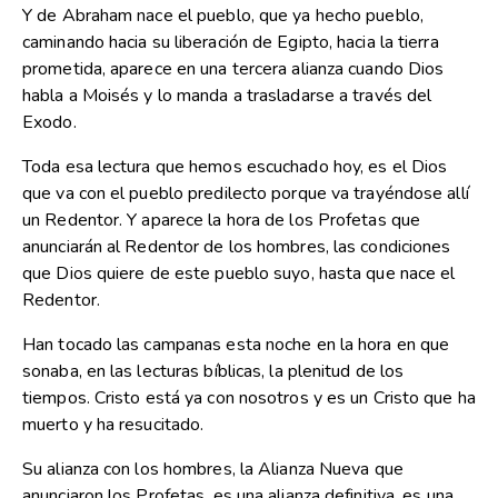
Y de Abraham nace el pueblo, que ya hecho pueblo,
caminando hacia su liberación de Egipto, hacia la tierra
prometida, aparece en una tercera alianza cuando Dios
habla a Moisés y lo manda a trasladarse a través del
Exodo.
Toda esa lectura que hemos escuchado hoy, es el Dios
que va con el pueblo predilecto porque va trayéndose allí
un Redentor. Y aparece la hora de los Profetas que
anunciarán al Redentor de los hombres, las condiciones
que Dios quiere de este pueblo suyo, hasta que nace el
Redentor.
Han tocado las campanas esta noche en la hora en que
sonaba, en las lecturas bíblicas, la plenitud de los
tiempos. Cristo está ya con nosotros y es un Cristo que ha
muerto y ha resucitado.
Su alianza con los hombres, la Alianza Nueva que
anunciaron los Profetas, es una alianza definitiva, es una