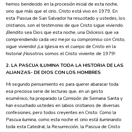
hemos bendecido en la procesión inicial de esta noche,
sino que más que el cirio, Cristo está vivo en 1979. En
esta Pascua de San Salvador ha resucitado y ustedes, los
cristianos, son el testimonio de que Cristo sigue viviendo.
¡Bendito sea Dios que esta noche, una Diócesis que va
comprendiendo cada vez mejor su compromiso con Cristo,
sigue viviendo! ¡La Iglesia es el cuerpo de Cristo en la
historia! ¡Nosotros somos el Cristo viviente de 1979!
2. LA PASCUA ILUMINA TODA LA HISTORIA DE LAS
ALIANZAS- DE DIOS CON LOS HOMBRES
Mi segundo pensamiento es para querer abaracar toda
esa preciosa serie de lecturas que, en un gesto
ecuménico, ha preparado la Comisión de Semana Santa y
han escuchado ustedes en labios cristianos de diversas
confesiones, pero todos creyentes en Cristo: Como la
Pascua ilumina, como esta noche el cirio está iluminando
toda esta Catedral; la Resurrección, la Pascua de Cristo