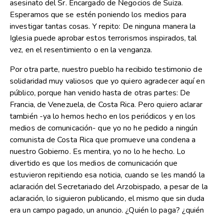
asesinato del Sr. Encargado de Negocios de Suiza.
Esperamos que se estén poniendo los medios para
investigar tantas cosas. Y repito: De ninguna manera la
Iglesia puede aprobar estos terrorismos inspirados, tal
vez, en el resentimiento o en la venganza.
Por otra parte, nuestro pueblo ha recibido testimonio de
solidaridad muy valiosos que yo quiero agradecer aquí en
público, porque han venido hasta de otras partes: De
Francia, de Venezuela, de Costa Rica. Pero quiero aclarar
también -ya lo hemos hecho en los periódicos y en los
medios de comunicación- que yo no he pedido a ningún
comunista de Costa Rica que promueve una condena a
nuestro Gobierno. Es mentira, yo no lo he hecho. Lo
divertido es que los medios de comunicación que
estuvieron repitiendo esa noticia, cuando se les mandó la
aclaración del Secretariado del Arzobispado, a pesar de la
aclaración, lo siguieron publicando, el mismo que sin duda
era un campo pagado, un anuncio. ¿Quién lo paga? ¿quién