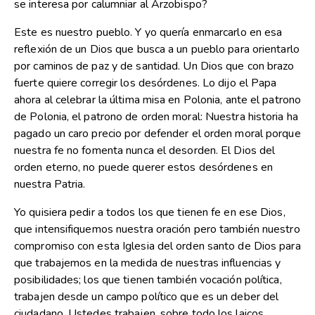
se interesa por calumniar al Arzobispo?
Este es nuestro pueblo. Y yo quería enmarcarlo en esa
reflexión de un Dios que busca a un pueblo para orientarlo
por caminos de paz y de santidad. Un Dios que con brazo
fuerte quiere corregir los desórdenes. Lo dijo el Papa
ahora al celebrar la última misa en Polonia, ante el patrono
de Polonia, el patrono de orden moral: Nuestra historia ha
pagado un caro precio por defender el orden moral porque
nuestra fe no fomenta nunca el desorden. El Dios del
orden eterno, no puede querer estos desórdenes en
nuestra Patria.
Yo quisiera pedir a todos los que tienen fe en ese Dios,
que intensifiquemos nuestra oración pero también nuestro
compromiso con esta Iglesia del orden santo de Dios para
que trabajemos en la medida de nuestras influencias y
posibilidades; los que tienen también vocación política,
trabajen desde un campo político que es un deber del
ciudadano. Ustedes trabajen, sobre todo los laicos,