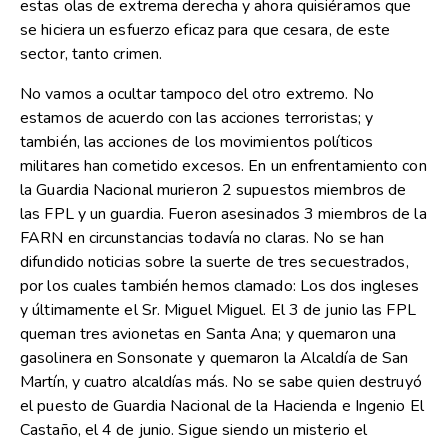
estas olas de extrema derecha y ahora quisiéramos que
se hiciera un esfuerzo eficaz para que cesara, de este
sector, tanto crimen.
No vamos a ocultar tampoco del otro extremo. No
estamos de acuerdo con las acciones terroristas; y
también, las acciones de los movimientos políticos
militares han cometido excesos. En un enfrentamiento con
la Guardia Nacional murieron 2 supuestos miembros de
las FPL y un guardia. Fueron asesinados 3 miembros de la
FARN en circunstancias todavía no claras. No se han
difundido noticias sobre la suerte de tres secuestrados,
por los cuales también hemos clamado: Los dos ingleses
y últimamente el Sr. Miguel Miguel. El 3 de junio las FPL
queman tres avionetas en Santa Ana; y quemaron una
gasolinera en Sonsonate y quemaron la Alcaldía de San
Martín, y cuatro alcaldías más. No se sabe quien destruyó
el puesto de Guardia Nacional de la Hacienda e Ingenio El
Castaño, el 4 de junio. Sigue siendo un misterio el