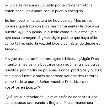
b- Dios se revela a su pueblo por la vía de la historia,
entablando una alianza con un pueblo escogido.
Es hermoso, en la lectura de hoy, cuando Moisés -el
hombre que trató con Dios tan íntimamente- le dice a su
pueblo: «¿Hubo jamás un pueblo como el nuestro? ¿Se
oyó cosa semejante? ¿Hay algún pueblo que haya oído,
como tú has oído, la voz del Dios vivo hablando desde el
fuego?»
Y sigue una narración de prodigios bíblicos. «¿Algún Dios
intentó jamás venir a buscarse una nación entre los otros
pueblos, por medio de pruebas, signos, prodigios y guerra;
con mano fuerte y brazo poderoso; por grandes terrores
como todo lo que el Señor, vuestro Dios, hizo con
vosotros en Egipto?»
¡Qué bella la revelación! La revelación no necesita ir por
las creaturas rastreando y llegar al fin a formarse una