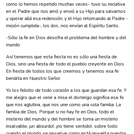
como lo hemos repetido muchas veces- tuvo su iniciativa
en el Padre que nos amó y envió a su Hijo para salvarnos
y operar allá esa redención; y el Hijo retornando al Padre -
misión cumplida-, los dos, nos envían al Espíritu Santo.
-Sólo la fe en Dios descifra el problema del hombre y del
mundo
Así tenemos que esta fiesta no es sólo una fiesta de
Dios, sino una fiesta de todo el pueblo creyente en Dios.
En fiesta de todos los que creemos y tenemos esa fe
bendita en Nuestro Señor.
Yo los felicito de todo corazón a los que guardan esa fe. Y
me alegro que el venir a misa el domingo significa esa fe
que nos aglutina, que nos une como una sola familia: La
familia de Dios. Porque si no hay fe en Dios, todo el
misterio del mundo y del hombre se torna un misterio
insalvable, ¡un absurdo!, ¡no tiene sentido!, sobre todo
cuando el mundo se revuelve como está revuelta nuestra