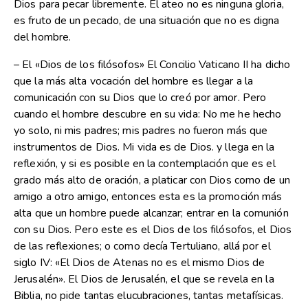
Dios para pecar libremente. El ateo no es ninguna gloria,
es fruto de un pecado, de una situación que no es digna
del hombre.
– El «Dios de los filósofos» El Concilio Vaticano II ha dicho
que la más alta vocación del hombre es llegar a la
comunicación con su Dios que lo creó por amor. Pero
cuando el hombre descubre en su vida: No me he hecho
yo solo, ni mis padres; mis padres no fueron más que
instrumentos de Dios. Mi vida es de Dios. y llega en la
reflexión, y si es posible en la contemplación que es el
grado más alto de oración, a platicar con Dios como de un
amigo a otro amigo, entonces esta es la promoción más
alta que un hombre puede alcanzar; entrar en la comunión
con su Dios. Pero este es el Dios de los filósofos, el Dios
de las reflexiones; o como decía Tertuliano, allá por el
siglo IV: «El Dios de Atenas no es el mismo Dios de
Jerusalén». El Dios de Jerusalén, el que se revela en la
Biblia, no pide tantas elucubraciones, tantas metafísicas.