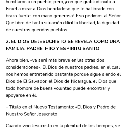
humillaron a un pueblo; pero, ¡con que gratitud invita a
Israel a mirar a Dios bondadoso que lo ha librado con
brazo fuerte, con mano generosa!. Eso pedimos al Señor:
Que libre de tanta situación difícil la libertad, la dignidad
de nuestros queridos pueblos.
2. EL DIOS DE JESUCRISTO SE REVELA COMO UNA
FAMILIA: PADRE, HIJO Y ESPIRITU SANTO
Ahora bien, -ya seré más breve en las otras dos
consideraciones-. El Dios de nuestros padres, en el cual
nos hemos entretenido bastante porque sigue siendo el
Dios de El Salvador, el Dios de Nicaragua, el Dios que
todo hombre de buena voluntad puede encontrar y
apoyarse en él.
– Título en el Nuevo Testamento: «El Dios y Padre de
Nuestro Señor Jesucristo
Cuando vino Jesucristo en la plenitud de los tiempos, se