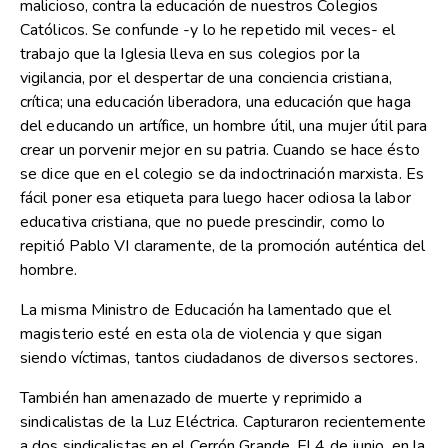
malicioso, contra la educación de nuestros Colegios
Católicos. Se confunde -y lo he repetido mil veces- el
trabajo que la Iglesia lleva en sus colegios por la
vigilancia, por el despertar de una conciencia cristiana,
crítica; una educación liberadora, una educación que haga
del educando un artífice, un hombre útil, una mujer útil para
crear un porvenir mejor en su patria. Cuando se hace ésto
se dice que en el colegio se da indoctrinación marxista. Es
fácil poner esa etiqueta para luego hacer odiosa la labor
educativa cristiana, que no puede prescindir, como lo
repitió Pablo VI claramente, de la promoción auténtica del
hombre.
La misma Ministro de Educación ha lamentado que el
magisterio esté en esta ola de violencia y que sigan
siendo víctimas, tantos ciudadanos de diversos sectores.
También han amenazado de muerte y reprimido a
sindicalistas de la Luz Eléctrica. Capturaron recientemente
a dos sindicalistas en el Cerrón Grande. El 4 de junio, en la