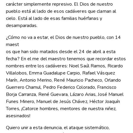
carácter simplemente represivo. El Dios de nuestro
pueblo está al lado de esos cadáveres que claman al
cielo. Está al lado de esas familias huérfanas y
desamparadas.
¿Cómo no va a estar, el Dios de nuestro pueblo, con 14
maest
os que han sido matados desde el 24 de abril a esta
fecha? En el me del maestro tenemos que recordar estos
nombres entre los cadáveres: Noel Saúl Ramos, Ricardo
Villalobos, Emma Guadalupe Carpio, Rafael Vásquez
Marín, Antonio Merino, René Mauricio Pacheco, Orlando
Guerrero Chamul, Pedro Federico Colorado, Francisco
Borja Carranza, René Guevara, Lázaro Arias, José Manuel
Funes Minero, Manuel de Jesús Chávez, Héctor Joaquín
Torres, ¡Catorce hombres, mentores de nuestra niñez,
asesinados!
Quiero unir a esta denuncia, el ataque sistemático,