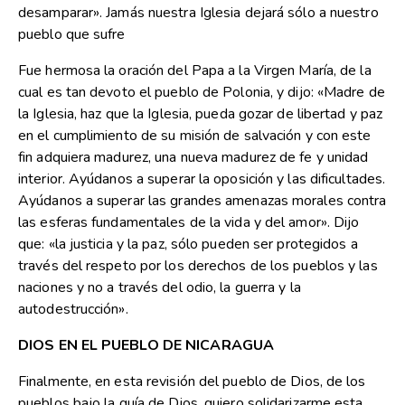
desamparar». Jamás nuestra Iglesia dejará sólo a nuestro
pueblo que sufre
Fue hermosa la oración del Papa a la Virgen María, de la
cual es tan devoto el pueblo de Polonia, y dijo: «Madre de
la Iglesia, haz que la Iglesia, pueda gozar de libertad y paz
en el cumplimiento de su misión de salvación y con este
fin adquiera madurez, una nueva madurez de fe y unidad
interior. Ayúdanos a superar la oposición y las dificultades.
Ayúdanos a superar las grandes amenazas morales contra
las esferas fundamentales de la vida y del amor». Dijo
que: «la justicia y la paz, sólo pueden ser protegidos a
través del respeto por los derechos de los pueblos y las
naciones y no a través del odio, la guerra y la
autodestrucción».
DIOS EN EL PUEBLO DE NICARAGUA
Finalmente, en esta revisión del pueblo de Dios, de los
pueblos bajo la guía de Dios, quiero solidarizarme esta