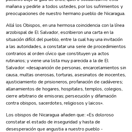
mañana y pedirle a todos ustedes, por los sufrimientos y
preocupaciones de nuestro hermano pueblo de Nicaragua.
Allá los Obispos, en una hermosa coincidencia con la línea
arzobispal de El Salvador, escribieron una carta en la
situación difícil del pueblo, entre la cual hay una invitación
a las autoridades, a constatar una serie de procedimientos
contrarios al orden cívico que constituyen ya actos
rutinarios; y viene una lista muy parecida a la de El
Salvador: «desaparición de personas, encarcelamientos sin
causa, multas onerosas, torturas, asesinatos de inocentes,
ajusticiamiento de prisioneros, profanación de cadáveres;
allanamientos de hogares, hospitales, templos, colegios,
cierre arbitrario de emisoras; persecución y difamación
contra obispos, sacerdotes, religiosos y laicos».
Los obispos de Nicaragua añaden que: «Es doloroso
constatar el estado de inseguridad y hasta de
desesperación que angustia a nuestro pueblo -