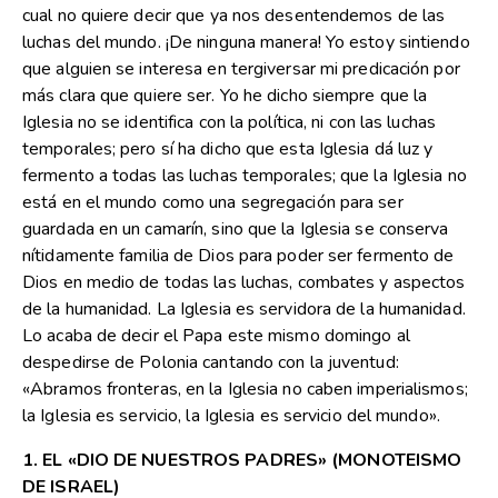
cual no quiere decir que ya nos desentendemos de las
luchas del mundo. ¡De ninguna manera! Yo estoy sintiendo
que alguien se interesa en tergiversar mi predicación por
más clara que quiere ser. Yo he dicho siempre que la
Iglesia no se identifica con la política, ni con las luchas
temporales; pero sí ha dicho que esta Iglesia dá luz y
fermento a todas las luchas temporales; que la Iglesia no
está en el mundo como una segregación para ser
guardada en un camarín, sino que la Iglesia se conserva
nítidamente familia de Dios para poder ser fermento de
Dios en medio de todas las luchas, combates y aspectos
de la humanidad. La Iglesia es servidora de la humanidad.
Lo acaba de decir el Papa este mismo domingo al
despedirse de Polonia cantando con la juventud:
«Abramos fronteras, en la Iglesia no caben imperialismos;
la Iglesia es servicio, la Iglesia es servicio del mundo».
1. EL «DIO DE NUESTROS PADRES» (MONOTEISMO
DE ISRAEL)