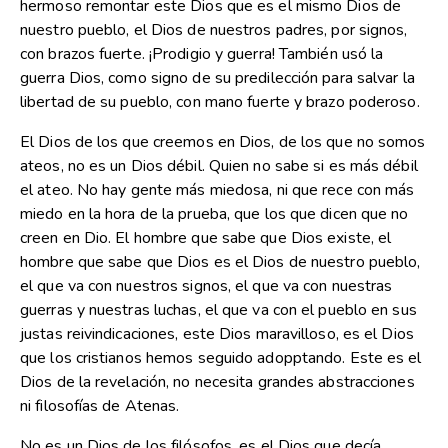
hermoso remontar este Dios que es el mismo Dios de
nuestro pueblo, el Dios de nuestros padres, por signos,
con brazos fuerte. ¡Prodigio y guerra! También usó la
guerra Dios, como signo de su predilección para salvar la
libertad de su pueblo, con mano fuerte y brazo poderoso.
El Dios de los que creemos en Dios, de los que no somos
ateos, no es un Dios débil. Quien no sabe si es más débil
el ateo. No hay gente más miedosa, ni que rece con más
miedo en la hora de la prueba, que los que dicen que no
creen en Dio. El hombre que sabe que Dios existe, el
hombre que sabe que Dios es el Dios de nuestro pueblo,
el que va con nuestros signos, el que va con nuestras
guerras y nuestras luchas, el que va con el pueblo en sus
justas reivindicaciones, este Dios maravilloso, es el Dios
que los cristianos hemos seguido adopptando. Este es el
Dios de la revelación, no necesita grandes abstracciones
ni filosofías de Atenas.
No es un Dios de los filósofos, es el Dios que decía