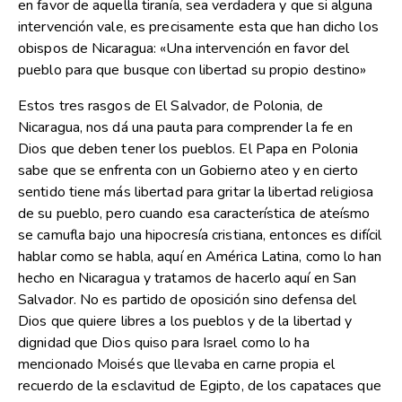
en favor de aquella tiranía, sea verdadera y que si alguna
intervención vale, es precisamente esta que han dicho los
obispos de Nicaragua: «Una intervención en favor del
pueblo para que busque con libertad su propio destino»
Estos tres rasgos de El Salvador, de Polonia, de
Nicaragua, nos dá una pauta para comprender la fe en
Dios que deben tener los pueblos. El Papa en Polonia
sabe que se enfrenta con un Gobierno ateo y en cierto
sentido tiene más libertad para gritar la libertad religiosa
de su pueblo, pero cuando esa característica de ateísmo
se camufla bajo una hipocresía cristiana, entonces es difícil
hablar como se habla, aquí en América Latina, como lo han
hecho en Nicaragua y tratamos de hacerlo aquí en San
Salvador. No es partido de oposición sino defensa del
Dios que quiere libres a los pueblos y de la libertad y
dignidad que Dios quiso para Israel como lo ha
mencionado Moisés que llevaba en carne propia el
recuerdo de la esclavitud de Egipto, de los capataces que