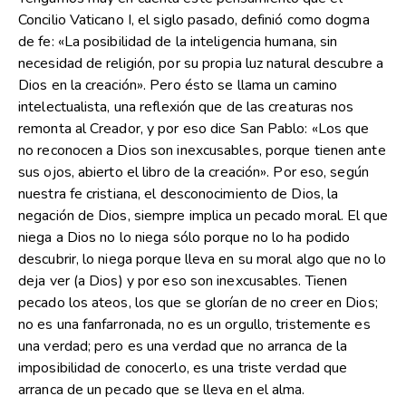
Concilio Vaticano I, el siglo pasado, definió como dogma
de fe: «La posibilidad de la inteligencia humana, sin
necesidad de religión, por su propia luz natural descubre a
Dios en la creación». Pero ésto se llama un camino
intelectualista, una reflexión que de las creaturas nos
remonta al Creador, y por eso dice San Pablo: «Los que
no reconocen a Dios son inexcusables, porque tienen ante
sus ojos, abierto el libro de la creación». Por eso, según
nuestra fe cristiana, el desconocimiento de Dios, la
negación de Dios, siempre implica un pecado moral. El que
niega a Dios no lo niega sólo porque no lo ha podido
descubrir, lo niega porque lleva en su moral algo que no lo
deja ver (a Dios) y por eso son inexcusables. Tienen
pecado los ateos, los que se glorían de no creer en Dios;
no es una fanfarronada, no es un orgullo, tristemente es
una verdad; pero es una verdad que no arranca de la
imposibilidad de conocerlo, es una triste verdad que
arranca de un pecado que se lleva en el alma.