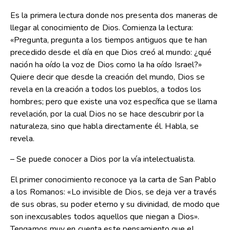
Es la primera lectura donde nos presenta dos maneras de
llegar al conocimiento de Dios. Comienza la lectura:
«Pregunta, pregunta a los tiempos antiguos que te han
precedido desde el día en que Dios creó al mundo: ¿qué
nación ha oído la voz de Dios como la ha oído Israel?»
Quiere decir que desde la creación del mundo, Dios se
revela en la creación a todos los pueblos, a todos los
hombres; pero que existe una voz específica que se llama
revelación, por la cual Dios no se hace descubrir por la
naturaleza, sino que habla directamente él. Habla, se
revela.
– Se puede conocer a Dios por la vía intelectualista.
El primer conocimiento reconoce ya la carta de San Pablo
a los Romanos: «Lo invisible de Dios, se deja ver a través
de sus obras, su poder eterno y su divinidad, de modo que
son inexcusables todos aquellos que niegan a Dios».
Tengamos muy en cuenta este pensamiento que el