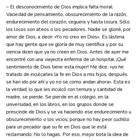
– El desconocimiento de Dios implica falta moral:
Vaciedad de pensamiento, obscurecimiento de la razón,
endurecimiento del corazón, ceguera y hasta locura. Sólo
los locos son ateos o los pecadores. Nadie se glorié, por
amor de Dios, a decir: «Yo no creo en Dios». Es lástima
que hay gente que se gloría de muy científica y por su
ciencia dicen que ya no creen en Dios. Antes de ayer me
encontré con una viejecita enferma de un hospital. ¡Qué
sentimiento de Dios tiene esta mujer! Me dice: «yo he
tratado de inculcarles la fe en Dios a mis hijos, después
se han ido por ahí y yo no se como andan ahora». Esta es
la verdad; lo que les inculcó con ternura y santidad de
madre, se pierde. Se pierde en el colegio, en la
universidad, en los libros, en los grupos donde se
prescinde de Dios y se va haciendo ese endurecimiento u
obscurecimiento o los vicios; porque no hay peor cuchillo
para un pecador que su fe en Dios que le está
reclamando: No lo hagas. Por eso, mejor bota la idea de