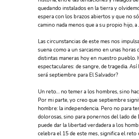
quedando instalados en la tierra y olvide
espera con los brazos abiertos y que no só
camino nada menos que a su propio hijo, a 
Las circunstancias de este mes nos impulsa
suena como a un sarcasmo en unas horas de
distintas maneras hoy en nuestro pueblo.
espectaculares: de sangre, de tragedia. As
será septiembre para El Salvador?
Un reto… no temer a los hombres, sino ha
Por mi parte, yo creo que septiembre signifi
hombre: la independencia. Pero no para ten
dolorosas, sino para ponernos del lado de D
puede dar la libertad verdadera a los homb
celebra el 15 de este mes, significa el ret