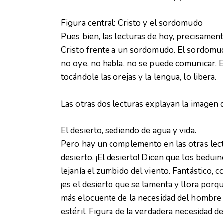
Figura central: Cristo y el sordomudo
Pues bien, las lecturas de hoy, precisament
Cristo frente a un sordomudo. El sordomud
no oye, no habla, no se puede comunicar. E
tocándole las orejas y la lengua, lo libera.
Las otras dos lecturas explayan la imagen d
El desierto, sediendo de agua y vida.
Pero hay un complemento en las otras lectu
desierto. ¡El desierto! Dicen que los beduin
lejanía el zumbido del viento. Fantástico, 
¡es el desierto que se lamenta y llora porqu
más elocuente de la necesidad del hombre q
estéril. Figura de la verdadera necesidad 