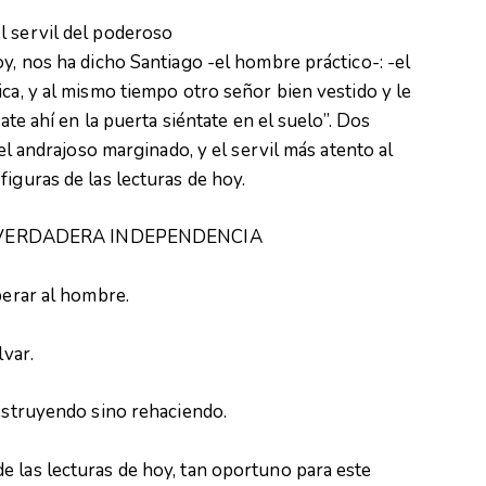
l servil del poderoso
y, nos ha dicho Santiago -el hombre práctico-: -el
ica, y al mismo tiempo otro señor bien vestido y le
date ahí en la puerta siéntate en el suelo”. Dos
 el andrajoso marginado, y el servil más atento al
iguras de las lecturas de hoy.
 VERDADERA INDEPENDENCIA
berar al hombre.
lvar.
destruyendo sino rehaciendo.
e las lecturas de hoy, tan oportuno para este