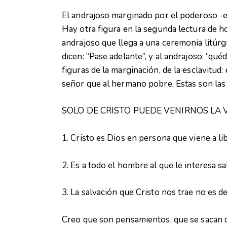
El andrajoso marginado por el poderoso -e
Hay otra figura en la segunda lectura de ho
andrajoso que llega a una ceremonia litúrg
dicen: “Pase adelante”, y al andrajoso: “qué
figuras de la marginación, de la esclavitud:
señor que al hermano pobre. Estas son las f
SOLO DE CRISTO PUEDE VENIRNOS LA
1. Cristo es Dios en persona que viene a li
2. Es a todo el hombre al que le interesa sa
3. La salvación que Cristo nos trae no es 
Creo que son pensamientos, que se sacan d