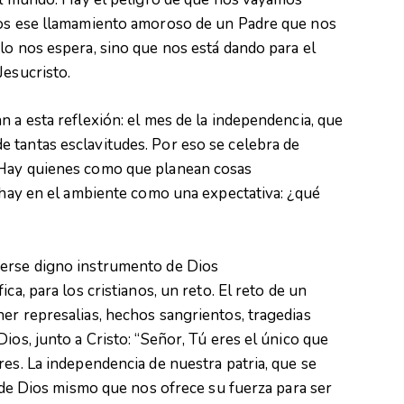
mos ese llamamiento amoroso de un Padre que nos
lo nos espera, sino que nos está dando para el
Jesucristo.
n a esta reflexión: el mes de la independencia, que
 tantas esclavitudes. Por eso se celebra de
 Hay quienes como que planean cosas
í hay en el ambiente como una expectativa: ¿qué
cerse digno instrumento de Dios
ca, para los cristianos, un reto. El reto de un
er represalias, hechos sangrientos, tragedias
ios, junto a Cristo: “Señor, Tú eres el único que
res. La independencia de nuestra patria, que se
o de Dios mismo que nos ofrece su fuerza para ser