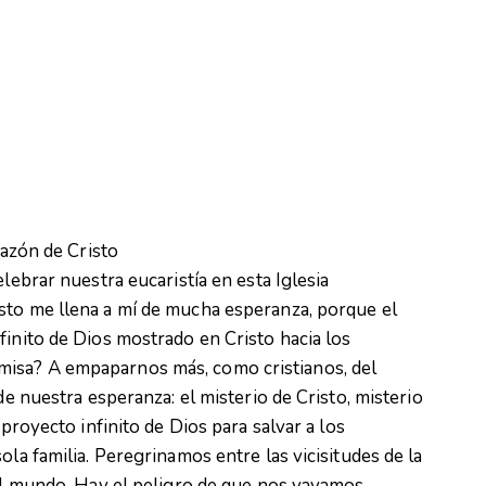
razón de Cristo
lebrar nuestra eucaristía en esta Iglesia
sto me llena a mí de mucha esperanza, porque el
finito de Dios mostrado en Cristo hacia los
isa? A empaparnos más, como cristianos, del
de nuestra esperanza: el misterio de Cristo, misterio
 proyecto infinito de Dios para salvar a los
ola familia. Peregrinamos entre las vicisitudes de la
del mundo. Hay el peligro de que nos vayamos