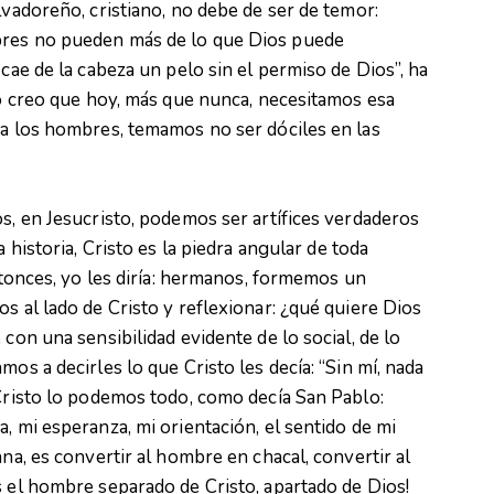
lvadoreño, cristiano, no debe de ser de temor:
bres no pueden más de lo que Dios puede
 cae de la cabeza un pelo sin el permiso de Dios”, ha
 Yo creo que hoy, más que nunca, necesitamos esa
 a los hombres, temamos no ser dóciles en las
os, en Jesucristo, podemos ser artífices verdaderos
a historia, Cristo es la piedra angular de toda
Entonces, yo les diría: hermanos, formemos un
s al lado de Cristo y reflexionar: ¿qué quiere Dios
 con una sensibilidad evidente de lo social, de lo
os a decirles lo que Cristo les decía: “Sin mí, nada
 Cristo lo podemos todo, como decía San Pablo:
, mi esperanza, mi orientación, el sentido de mi
ana, es convertir al hombre en chacal, convertir al
s el hombre separado de Cristo, apartado de Dios!