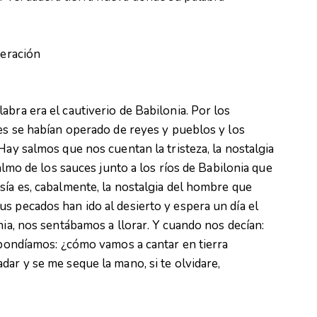
beración
bra era el cautiverio de Babilonia. Por los
res se habían operado de reyes y pueblos y los
Hay salmos que nos cuentan la tristeza, la nostalgia
salmo de los sauces junto a los ríos de Babilonia que
sía es, cabalmente, la nostalgia del hombre que
s pecados han ido al desierto y espera un día el
nia, nos sentábamos a llorar. Y cuando nos decían:
espondíamos: ¿cómo vamos a cantar en tierra
dar y se me seque la mano, si te olvidare,