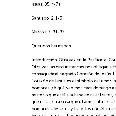
Isaías: 35, 4-7a.
Santiago: 2, 1-5
Marcos: 7, 31-37
Queridos hermanos:
Introducción: Otra vez en la Basílica; el Co
Otra vez las circunstancias nos obligan a ce
consagrada al Sagrado Corazón de Jesús. E
Corazón de Jesús es el símbolo del amor in
hombres. ¿A qué venimos cada domingo a m
misterio que está a la base de nuestra fe y 
que no es otra cosa que el amor infinito, el
hombres, elevarlos y hacerlos con él, una s
historia, entre las tentaciones y halagos 