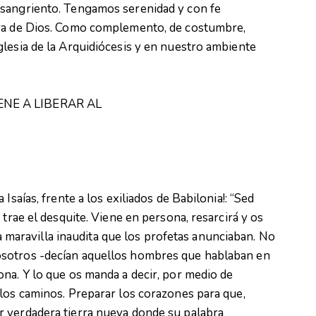
 sangriento. Tengamos serenidad y con fe
bra de Dios. Como complemento, de costumbre,
lesia de la Arquidiócesis y en nuestro ambiente
ENE A LIBERAR AL
Isaías, frente a los exiliados de Babilonia!: “Sed
 trae el desquite. Viene en persona, resarcirá y os
 la maravilla inaudita que los profetas anunciaban. No
sotros -decían aquellos hombres que hablaban en
na. Y lo que os manda a decir, por medio de
los caminos. Preparar los corazones para que,
 verdadera tierra nueva donde su palabra