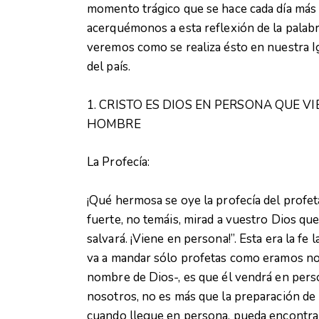
momento trágico que se hace cada día más
acerquémonos a esta reflexión de la pala
veremos como se realiza ésto en nuestra Ig
del país.
1. CRISTO ES DIOS EN PERSONA QUE VI
HOMBRE
La Profecía:
¡Qué hermosa se oye la profecía del profeta 
fuerte, no temáis, mirad a vuestro Dios que
salvará. ¡Viene en persona!”. Esta era la fe
va a mandar sólo profetas como eramos no
nombre de Dios-, es que él vendrá en perso
nosotros, no es más que la preparación de 
cuando llegue en persona, pueda encontrar