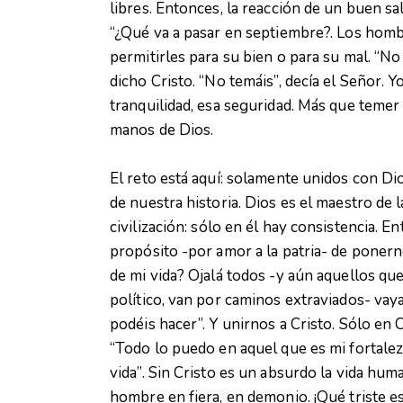
libres. Entonces, la reacción de un buen sa
“¿Qué va a pasar en septiembre?. Los hom
permitirles para su bien o para su mal. “No
dicho Cristo. “No temáis”, decía el Señor.
tranquilidad, esa seguridad. Más que temer
manos de Dios.
El reto está aquí: solamente unidos con Di
de nuestra historia. Dios es el maestro de l
civilización: sólo en él hay consistencia. 
propósito -por amor a la patria- de ponerno
de mi vida? Ojalá todos -y aún aquellos que
político, van por caminos extraviados- vayam
podéis hacer”. Y unirnos a Cristo. Sólo en
“Todo lo puedo en aquel que es mi fortaleza
vida”. Sin Cristo es un absurdo la vida hum
hombre en fiera, en demonio. ¡Qué triste e