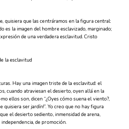
e, quisiera que las centráramos en la figura central:
o es la imagen del hombre esclavizado, marginado;
xpresión de una verdadera esclavitud. Cristo
e la esclavitud
ras. Hay una imagen triste de la esclavitud: el
os, cuando atraviesan el desierto, oyen allá en la
como ellos son, dicen “¿Oyes cómo suena el viento?,
e quisiera ser jardín!”. Yo creo que no hay figura
ue el desierto sediento, inmensidad de arena,
de independencia, de promoción.