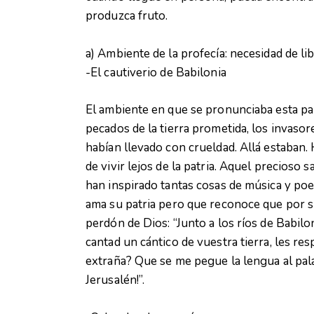
produzca fruto.
a) Ambiente de la profecía: necesidad de li
-El cautiverio de Babilonia
El ambiente en que se pronunciaba esta pala
pecados de la tierra prometida, los invaso
habían llevado con crueldad. Allá estaban. 
de vivir lejos de la patria. Aquel precioso 
han inspirado tantas cosas de música y poe
ama su patria pero que reconoce que por su
perdón de Dios: “Junto a los ríos de Babilo
cantad un cántico de vuestra tierra, les r
extraña? Que se me pegue la lengua al pala
Jerusalén!”.