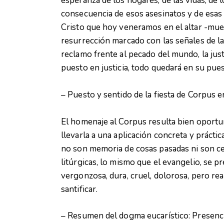
esperanza de los hogares, de las vidas, de
consecuencia de esos asesinatos y de esas 
Cristo que hoy veneramos en el altar -muer
resurrección marcado con las señales de la t
reclamo frente al pecado del mundo, la just
puesto en justicia, todo quedará en su pues
– Puesto y sentido de la fiesta de Corpus en
El homenaje al Corpus resulta bien oportun
llevarla a una aplicación concreta y práctica
no son memoria de cosas pasadas ni son cel
litúrgicas, lo mismo que el evangelio, se p
vergonzosa, dura, cruel, dolorosa, pero rea
santificar.
– Resumen del dogma eucarístico: Presencia 