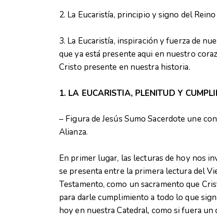
2. La Eucaristía, principio y signo del Rei
3. La Eucaristía, inspiración y fuerza de n
que ya está presente aqui en nuestro cora
Cristo presente en nuestra historia.
1. LA EUCARISTIA, PLENITUD Y CUMP
– Figura de Jesús Sumo Sacerdote une con s
Alianza.
En primer lugar, las lecturas de hoy nos in
se presenta entre la primera lectura del V
Testamento, como un sacramento que Cristo
para darle cumplimiento a todo lo que sign
hoy en nuestra Catedral, como si fuera un c