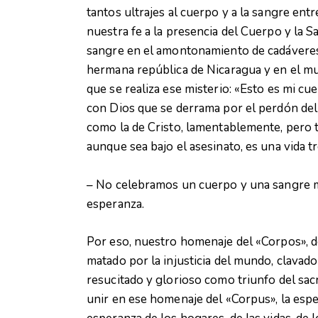
tantos ultrajes al cuerpo y a la sangre ent
nuestra fe a la presencia del Cuerpo y la 
sangre en el amontonamiento de cadáveres 
hermana república de Nicaragua y en el mu
que se realiza ese misterio: «Esto es mi cu
con Dios que se derrama por el perdón del
como la de Cristo, lamentablemente, pero 
aunque sea bajo el asesinato, es una vida t
– No celebramos un cuerpo y una sangre m
esperanza.
Por eso, nuestro homenaje del «Corpos», 
matado por la injusticia del mundo, clavado
resucitado y glorioso como triunfo del sac
unir en ese homenaje del «Corpus», la espe