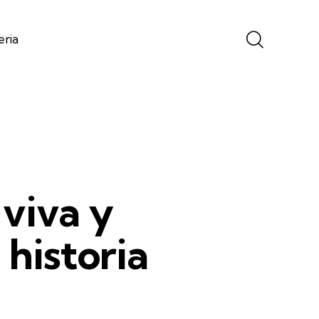
eria
 viva y
 historia