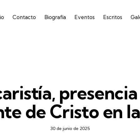
io
Contacto
Biografía
Eventos
Escritos
Gal
1979
aristía, presencia
nte de Cristo en la
30 de junio de 2025