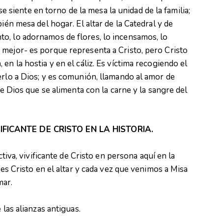
 se siente en torno de la mesa la unidad de la familia;
ién mesa del hogar. El altar de la Catedral y de
o, lo adornamos de flores, lo incensamos, lo
 mejor- es porque representa a Cristo, pero Cristo
en la hostia y en el cáliz. Es víctima recogiendo el
erlo a Dios; y es comunión, llamando al amor de
de Dios que se alimenta con la carne y la sangre del
IFICANTE DE CRISTO EN LA HISTORIA.
ctiva, vivificante de Cristo en persona aquí en la
 es Cristo en el altar y cada vez que venimos a Misa
mar.
 las alianzas antiguas.