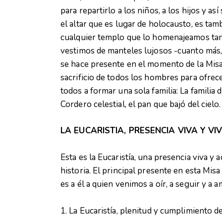
para repartirlo a los niños, a los hijos y así
el altar que es lugar de holocausto, es tamb
cualquier templo que lo homenajeamos tant
vestimos de manteles lujosos -cuanto más,
se hace presente en el momento de la Misa, 
sacrificio de todos los hombres para ofrec
todos a formar una sola familia: La familia 
Cordero celestial, el pan que bajó del cielo.
LA EUCARISTIA, PRESENCIA VIVA Y VIV
Esta es la Eucaristía, una presencia viva y a
historia. El principal presente en esta Misa
es a él a quien venimos a oír, a seguir y a a
1. La Eucaristía, plenitud y cumplimiento de