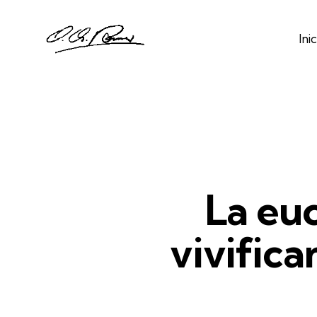
Inic
La euc
vivifica