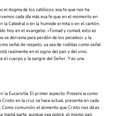
el dogma de los católicos, esa fe que nos ha
avivemos cada día más esa fe que en el momento en
en la Catedral o en la humilde ermita o en el cantón,
ído hoy en el evangelio: «Tomad y comed, esto es
que se derrama para perdón de los pecados» y la
como señal de respeto, ya sea de rodillas como señal
stá realmente en el signo del pan y del vino,
e el cuerpo y la sangre del Señor. Y es una
n la Eucaristía. El primer aspecto: Presencia como
de Cristo en la cruz se hace actual, presente en cada
s: Como comunión, el alimento que Cristo nos dá es
 la mamá parte, aunque sea pobre, el mismo pan