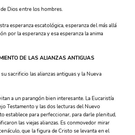
no de Dios entre los hombres.
uestra esperanza escatológica, esperanza del más allá
zón por la esperanza y esa esperanza la anima
LIMIENTO DE LAS ALIANZAS ANTIGUAS
u sacrificio las alianzas antiguas y la Nueva
vitan a un parangón bien interesante. La Eucaristía
iejo Testamento y las dos lecturas del Nuevo
 establece para perfeccionar, para darle plenitud,
ificaron las viejas alianzas. Es conmovedor mirar
enáculo, que la figura de Cristo se levanta en el