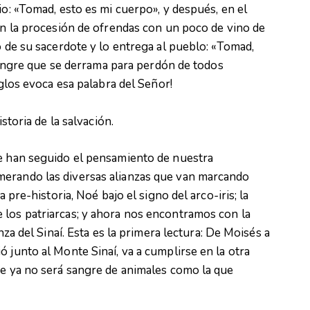
io: «Tomad, esto es mi cuerpo», y después, en el
 en la procesión de ofrendas con un poco de vino de
o de su sacerdote y lo entrega al pueblo: «Tomad,
, sangre que se derrama para perdón de todos
iglos evoca esa palabra del Señor!
istoria de la salvación.
ue han seguido el pensamiento de nuestra
merando las diversas alianzas que van marcando
a pre-historia, Noé bajo el signo del arco-iris; la
 los patriarcas; y ahora nos encontramos con la
nza del Sinaí. Esta es la primera lectura: De Moisés a
 junto al Monte Sinaí, va a cumplirse en la otra
ue ya no será sangre de animales como la que