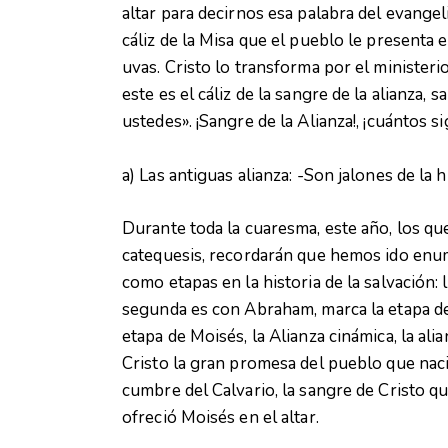
altar para decirnos esa palabra del evangel
cáliz de la Misa que el pueblo le presenta
uvas. Cristo lo transforma por el ministeri
este es el cáliz de la sangre de la alianza
ustedes». ¡Sangre de la Alianza!, ¡cuántos s
a) Las antiguas alianza: -Son jalones de la h
Durante toda la cuaresma, este año, los q
catequesis, recordarán que hemos ido enu
como etapas en la historia de la salvación: l
segunda es con Abraham, marca la etapa de
etapa de Moisés, la Alianza cinámica, la alia
Cristo la gran promesa del pueblo que nació
cumbre del Calvario, la sangre de Cristo q
ofreció Moisés en el altar.