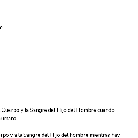
to
l Cuerpo y la Sangre del Hijo del Hombre cuando
 humana.
po y a la Sangre del Hijo del hombre mientras hay