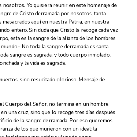
re nosotros. Yo quisiera reunir en este homenaje de
Sangre de Cristo derramada por nosotros, tanta
masacrados aquí en nuestra Patria, en nuestra
ndo entero. Sin duda que Cristo la recoge cada vez
erpo, esta es la sangre de la alianza de los hombres
 mundo». No toda la sangre derramada es santa
toda sangre es sagrada; y todo cuerpo inmolado,
ronchada y la vida es sagrada.
uertos, sino resucitado glorioso. Mensaje de
del Cuerpo del Señor, no termina en un hombre
 en una cruz, sino que lo recoge tres días después
rificio de la sangre derramada. Por eso queremos
ranza de los que murieron con un ideal; la