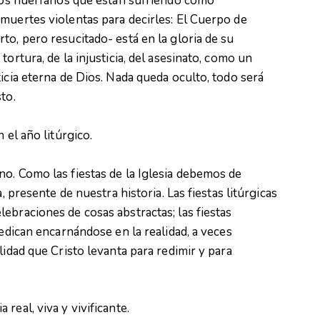
 los huérfanos que están sufriendo como
muertes violentas para decirles: El Cuerpo de
to, pero resucitado- está en la gloria de su
ortura, de la injusticia, del asesinato, como un
icia eterna de Dios. Nada queda oculto, todo será
to.
 el año litúrgico.
o. Como las fiestas de la Iglesia debemos de
, presente de nuestra historia. Las fiestas litúrgicas
ebraciones de cosas abstractas; las fiestas
redican encarnándose en la realidad, a veces
lidad que Cristo levanta para redimir y para
real, viva y vivificante.