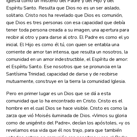
Iglesia como un misterio del Padre y del Hijo y del
Espíritu Santo. Resulta que Dios no es un ser aislado,
solitario. Cristo nos ha revelado que Dios es comunión,
que Dios es tres personas con esa capacidad que debía
tener toda persona creada a su imagen, una apertura para
recibir al otro y para darse al otro. El Padre es como el yo
inicial. El Hijo es como él tú, con quien se entabla una
corriente de amor tan intensa, que resulta un nosotros, la
comunidad en un amor indestructible, el Espíritu de amor:
el Espíritu Santo. Ese nosotros que se pronuncia en la
Santísima Trinidad, capacidad de darse y de recibirse
mutuamente, construye en la tierra la comunidad Iglesia.
Pero en primer lugar es un Dios que se dá a esta
comunidad que lo ha encontrado en Cristo. Cristo es el
hombre en el cual Dios se hace visible. Cristo es como la
zarza que vió Moisés iluminada de Dios. «Vimos su gloria
como de unigénito del Padre», decían los apóstoles, «y os
revelamos esa vida que él nos trajo, para que también