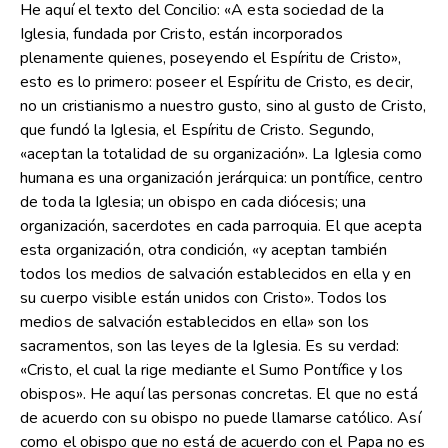
He aquí el texto del Concilio: «A esta sociedad de la
Iglesia, fundada por Cristo, están incorporados
plenamente quienes, poseyendo el Espíritu de Cristo»,
esto es lo primero: poseer el Espíritu de Cristo, es decir,
no un cristianismo a nuestro gusto, sino al gusto de Cristo,
que fundó la Iglesia, el Espíritu de Cristo. Segundo,
«aceptan la totalidad de su organización». La Iglesia como
humana es una organización jerárquica: un pontífice, centro
de toda la Iglesia; un obispo en cada diócesis; una
organización, sacerdotes en cada parroquia. El que acepta
esta organización, otra condición, «y aceptan también
todos los medios de salvación establecidos en ella y en
su cuerpo visible están unidos con Cristo». Todos los
medios de salvación establecidos en ella» son los
sacramentos, son las leyes de la Iglesia. Es su verdad:
«Cristo, el cual la rige mediante el Sumo Pontífice y los
obispos». He aquí las personas concretas. El que no está
de acuerdo con su obispo no puede llamarse católico. Así
como el obispo que no está de acuerdo con el Papa no es