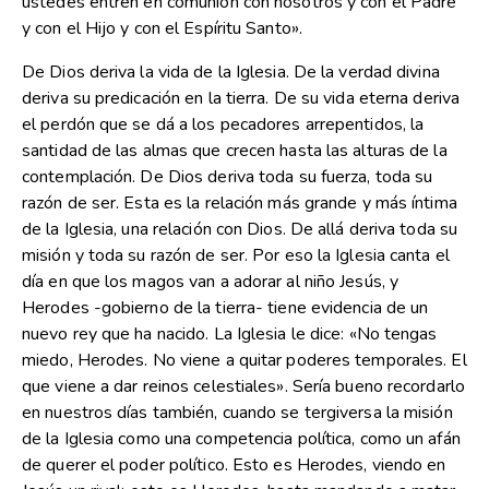
ustedes entren en comunión con nosotros y con el Padre
y con el Hijo y con el Espíritu Santo».
De Dios deriva la vida de la Iglesia. De la verdad divina
deriva su predicación en la tierra. De su vida eterna deriva
el perdón que se dá a los pecadores arrepentidos, la
santidad de las almas que crecen hasta las alturas de la
contemplación. De Dios deriva toda su fuerza, toda su
razón de ser. Esta es la relación más grande y más íntima
de la Iglesia, una relación con Dios. De allá deriva toda su
misión y toda su razón de ser. Por eso la Iglesia canta el
día en que los magos van a adorar al niño Jesús, y
Herodes -gobierno de la tierra- tiene evidencia de un
nuevo rey que ha nacido. La Iglesia le dice: «No tengas
miedo, Herodes. No viene a quitar poderes temporales. El
que viene a dar reinos celestiales». Sería bueno recordarlo
en nuestros días también, cuando se tergiversa la misión
de la Iglesia como una competencia política, como un afán
de querer el poder político. Esto es Herodes, viendo en