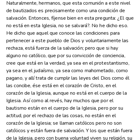
Naturalmente, hermanos, que esta comunión a este nivel
de bautizados es precisamente como una condición de
salvación. Entonces, fíjense bien en esta pregunta: ¿El que
no está en esta Iglesia, no se salvará?. No he dicho eso.
He dicho que aquel que conoce las condiciones para
pertenecer a este pueblo de Dios y voluntariamente las
rechaza, está fuerza de la salvación; pero que si hay
alguno no católico, que por su convicción de conciencia,
cree que está en la verdad, ya sea en el protestantismo,
ya sea en el judaísmo, ya sea como mahometado, como
pagano, y allí trata de cumplir las leyes del Dios como él
las concibe, ése está en el corazón de Cristo, en el
corazón de la Iglesia, aunque no está en el cuerpo de la
Iglesia. Así como al revés, hay muchos que por el
bautismo están en el cuerpo de la Iglesia, pero por su
actitud, por el rechazo de las cosas, no están en el
corazón de la Iglesia; se llaman católicos pero no son
católicos y están fuera de salvación. Y los que están fuera
de la Iglesia, pero con buena voluntad viven su religión, su