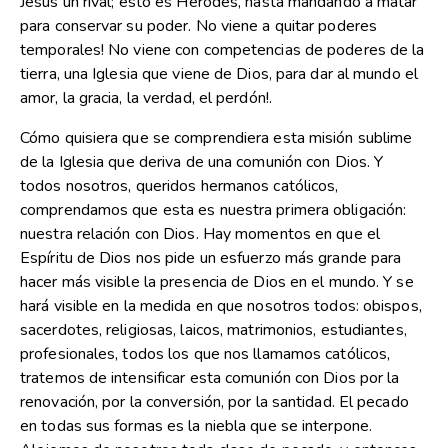
Jesús un rival; esto es Herodes, hasta mandando a matar
para conservar su poder. No viene a quitar poderes
temporales! No viene con competencias de poderes de la
tierra, una Iglesia que viene de Dios, para dar al mundo el
amor, la gracia, la verdad, el perdón!.
Cómo quisiera que se comprendiera esta misión sublime
de la Iglesia que deriva de una comunión con Dios. Y
todos nosotros, queridos hermanos católicos,
comprendamos que esta es nuestra primera obligación:
nuestra relación con Dios. Hay momentos en que el
Espíritu de Dios nos pide un esfuerzo más grande para
hacer más visible la presencia de Dios en el mundo. Y se
hará visible en la medida en que nosotros todos: obispos,
sacerdotes, religiosas, laicos, matrimonios, estudiantes,
profesionales, todos los que nos llamamos católicos,
tratemos de intensificar esta comunión con Dios por la
renovación, por la conversión, por la santidad. El pecado
en todas sus formas es la niebla que se interpone.