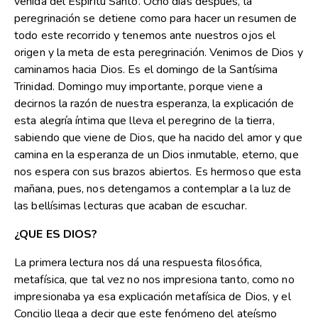
venida del Espíritu Santo. Ocho días después, la
peregrinación se detiene como para hacer un resumen de
todo este recorrido y tenemos ante nuestros ojos el
origen y la meta de esta peregrinación. Venimos de Dios y
caminamos hacia Dios. Es el domingo de la Santísima
Trinidad. Domingo muy importante, porque viene a
decirnos la razón de nuestra esperanza, la explicación de
esta alegría íntima que lleva el peregrino de la tierra,
sabiendo que viene de Dios, que ha nacido del amor y que
camina en la esperanza de un Dios inmutable, eterno, que
nos espera con sus brazos abiertos. Es hermoso que esta
mañana, pues, nos detengamos a contemplar a la luz de
las bellísimas lecturas que acaban de escuchar.
¿QUE ES DIOS?
La primera lectura nos dá una respuesta filosófica,
metafísica, que tal vez no nos impresiona tanto, como no
impresionaba ya esa explicación metafísica de Dios, y el
Concilio llega a decir que este fenómeno del ateísmo