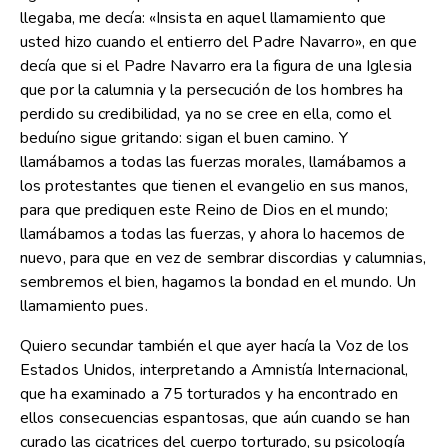
llegaba, me decía: «Insista en aquel llamamiento que
usted hizo cuando el entierro del Padre Navarro», en que
decía que si el Padre Navarro era la figura de una Iglesia
que por la calumnia y la persecución de los hombres ha
perdido su credibilidad, ya no se cree en ella, como el
beduíno sigue gritando: sigan el buen camino. Y
llamábamos a todas las fuerzas morales, llamábamos a
los protestantes que tienen el evangelio en sus manos,
para que prediquen este Reino de Dios en el mundo;
llamábamos a todas las fuerzas, y ahora lo hacemos de
nuevo, para que en vez de sembrar discordias y calumnias,
sembremos el bien, hagamos la bondad en el mundo. Un
llamamiento pues.
Quiero secundar también el que ayer hacía la Voz de los
Estados Unidos, interpretando a Amnistía Internacional,
que ha examinado a 75 torturados y ha encontrado en
ellos consecuencias espantosas, que aún cuando se han
curado las cicatrices del cuerpo torturado, su psicología