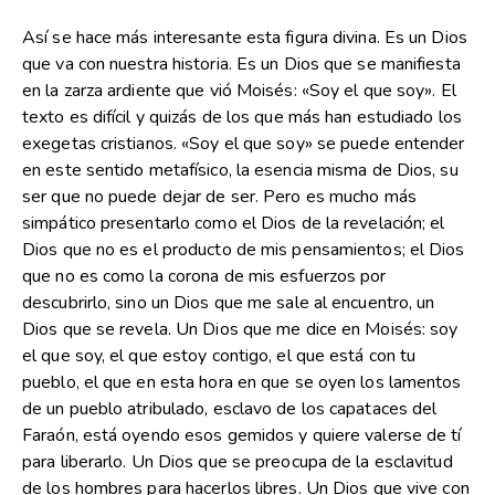
Así se hace más interesante esta figura divina. Es un Dios
que va con nuestra historia. Es un Dios que se manifiesta
en la zarza ardiente que vió Moisés: «Soy el que soy». El
texto es difícil y quizás de los que más han estudiado los
exegetas cristianos. «Soy el que soy» se puede entender
en este sentido metafísico, la esencia misma de Dios, su
ser que no puede dejar de ser. Pero es mucho más
simpático presentarlo como el Dios de la revelación; el
Dios que no es el producto de mis pensamientos; el Dios
que no es como la corona de mis esfuerzos por
descubrirlo, sino un Dios que me sale al encuentro, un
Dios que se revela. Un Dios que me dice en Moisés: soy
el que soy, el que estoy contigo, el que está con tu
pueblo, el que en esta hora en que se oyen los lamentos
de un pueblo atribulado, esclavo de los capataces del
Faraón, está oyendo esos gemidos y quiere valerse de tí
para liberarlo. Un Dios que se preocupa de la esclavitud
de los hombres para hacerlos libres. Un Dios que vive con