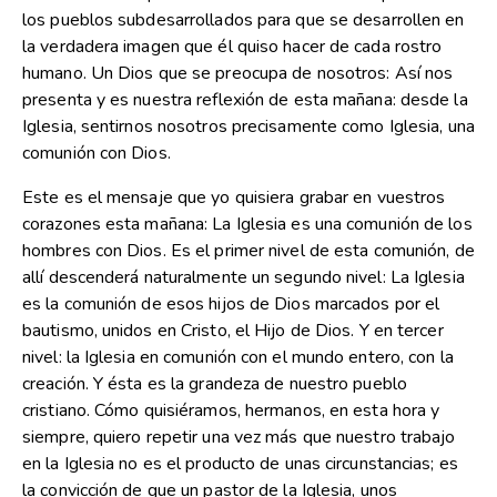
los pueblos subdesarrollados para que se desarrollen en
la verdadera imagen que él quiso hacer de cada rostro
humano. Un Dios que se preocupa de nosotros: Así nos
presenta y es nuestra reflexión de esta mañana: desde la
Iglesia, sentirnos nosotros precisamente como Iglesia, una
comunión con Dios.
Este es el mensaje que yo quisiera grabar en vuestros
corazones esta mañana: La Iglesia es una comunión de los
hombres con Dios. Es el primer nivel de esta comunión, de
allí descenderá naturalmente un segundo nivel: La Iglesia
es la comunión de esos hijos de Dios marcados por el
bautismo, unidos en Cristo, el Hijo de Dios. Y en tercer
nivel: la Iglesia en comunión con el mundo entero, con la
creación. Y ésta es la grandeza de nuestro pueblo
cristiano. Cómo quisiéramos, hermanos, en esta hora y
siempre, quiero repetir una vez más que nuestro trabajo
en la Iglesia no es el producto de unas circunstancias; es
la convicción de que un pastor de la Iglesia, unos