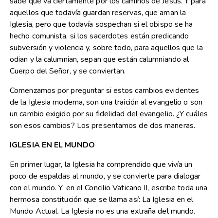
sabe que va ciertamente por los caminos de Jesús. Y para
aquellos que todavía guardan reservas, que aman la
Iglesia, pero que todavía sospechan si el obispo se ha
hecho comunista, si los sacerdotes están predicando
subversión y violencia y, sobre todo, para aquellos que la
odian y la calumnian, sepan que están calumniando al
Cuerpo del Señor, y se conviertan.
Comenzamos por preguntar si estos cambios evidentes
de la Iglesia moderna, son una traición al evangelio o son
un cambio exigido por su fidelidad del evangelio. ¿Y cuáles
son esos cambios? Los presentamos de dos maneras.
IGLESIA EN EL MUNDO
En primer lugar, la Iglesia ha comprendido que vivía un
poco de espaldas al mundo, y se convierte para dialogar
con el mundo. Y, en el Concilio Vaticano II, escribe toda una
hermosa constitución que se llama así: La Iglesia en el
Mundo Actual. La Iglesia no es una extraña del mundo.