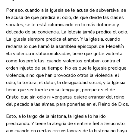
Por eso, cuando a la Iglesia se le acusa de subversiva, se
le acusa de que predica el odio, de que divide las clases
sociales, se le está calumniando en lo más doloroso y
delicado de su conciencia. La Iglesia jamás predica el odio.
La Iglesia siempre predica el amor. Y la Iglesia, cuando
reclama lo que llamó la asamblea episcopal de Medellín
«la violencia institucionalizada», tiene que gritar violenta
como los profetas, cuando violentos gritaban contra el
orden injusto de su tiempo. No es que la Iglesia predique
violencia, sino que han provocado otros la violencia, el
odio, la tortura, el dolor, la desigualdad social, y la Iglesia
tiene que ser fuerte en su lenguaje, porque es el de
Cristo, que sin odio ni venganza, quiere arrancar del reino
del pecado a las almas, para ponerlas en el Reino de Dios.
Esto, a lo largo de la historia, la Iglesia lo ha ido
predicando. Y tiene la alegría de sentirse fiel a Jesucristo,
aun cuando en ciertas circunstancias de la historia no haya