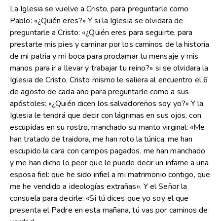
La Iglesia se vuelve a Cristo, para preguntarle como
Pablo: «¿Quién eres?» Y si la Iglesia se olvidara de
preguntarle a Cristo: «¿Quién eres para seguirte, para
prestarte mis pies y caminar por los caminos de la historia
de mi patria y mi boca para proclamar tu mensaje y mis
manos para ir a llevar y trabajar tu reino?» si se olvidara la
Iglesia de Cristo, Cristo mismo le saliera al encuentro el 6
de agosto de cada año para preguntarle como a sus
apóstoles: «¿Quién dicen los salvadoreños soy yo?» Y la
Iglesia le tendrá que decir con lágrimas en sus ojos, con
escupidas en su rostro, manchado su manto virginal: «Me
han tratado de traidora, me han roto la túnica, me han
escupido la cara con campos pagados, me han manchado
y me han dicho lo peor que le puede decir un infame a una
esposa fiel: que he sido infiel a mi matrimonio contigo, que
me he vendido a ideologías extrañas». Y el Señor la
consuela para decirle: «Si tú dices que yo soy el que
presenta el Padre en esta mañana, tú vas por caminos de