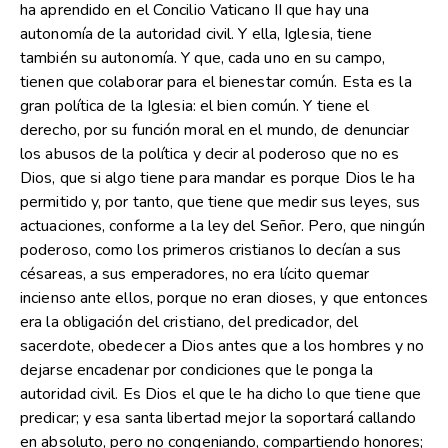
ha aprendido en el Concilio Vaticano II que hay una
autonomía de la autoridad civil. Y ella, Iglesia, tiene
también su autonomía. Y que, cada uno en su campo,
tienen que colaborar para el bienestar común. Esta es la
gran política de la Iglesia: el bien común. Y tiene el
derecho, por su función moral en el mundo, de denunciar
los abusos de la política y decir al poderoso que no es
Dios, que si algo tiene para mandar es porque Dios le ha
permitido y, por tanto, que tiene que medir sus leyes, sus
actuaciones, conforme a la ley del Señor. Pero, que ningún
poderoso, como los primeros cristianos lo decían a sus
césareas, a sus emperadores, no era lícito quemar
incienso ante ellos, porque no eran dioses, y que entonces
era la obligación del cristiano, del predicador, del
sacerdote, obedecer a Dios antes que a los hombres y no
dejarse encadenar por condiciones que le ponga la
autoridad civil. Es Dios el que le ha dicho lo que tiene que
predicar; y esa santa libertad mejor la soportará callando
en absoluto, pero no congeniando, compartiendo honores;