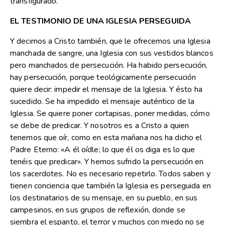
transfigurado.
EL TESTIMONIO DE UNA IGLESIA PERSEGUIDA
Y decimos a Cristo también, que le ofrecemos una Iglesia
manchada de sangre, una Iglesia con sus vestidos blancos
pero manchados de persecución. Ha habido persecución,
hay persecución, porque teológicamente persecución
quiere decir: impedir el mensaje de la Iglesia. Y ésto ha
sucedido. Se ha impedido el mensaje auténtico de la
Iglesia. Se quiere poner cortapisas, poner medidas, cómo
se debe de predicar. Y nosotros es a Cristo a quien
tenemos que oír, como en esta mañana nos ha dicho el
Padre Eterno: «A él oídle; lo que él os diga es lo que
tenéis que predicar». Y hemos sufrido la persecución en
los sacerdotes. No es necesario repetirlo. Todos saben y
tienen conciencia que también la Iglesia es perseguida en
los destinatarios de su mensaje, en su pueblo, en sus
campesinos, en sus grupos de reflexión, donde se
siembra el espanto, el terror y muchos con miedo no se