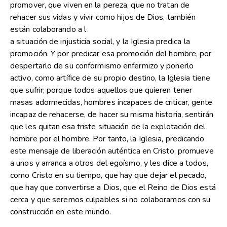
promover, que viven en la pereza, que no tratan de
rehacer sus vidas y vivir como hijos de Dios, también
están colaborando a l
a situación de injusticia social, y la Iglesia predica la
promoción. Y por predicar esa promoción del hombre, por
despertarlo de su conformismo enfermizo y ponerlo
activo, como artífice de su propio destino, la Iglesia tiene
que sufrir; porque todos aquellos que quieren tener
masas adormecidas, hombres incapaces de criticar, gente
incapaz de rehacerse, de hacer su misma historia, sentirán
que les quitan esa triste situación de la explotación del
hombre por el hombre. Por tanto, la Iglesia, predicando
este mensaje de liberación auténtica en Cristo, promueve
a unos y arranca a otros del egoísmo, y les dice a todos,
como Cristo en su tiempo, que hay que dejar el pecado,
que hay que convertirse a Dios, que el Reino de Dios está
cerca y que seremos culpables si no colaboramos con su
construcción en este mundo.