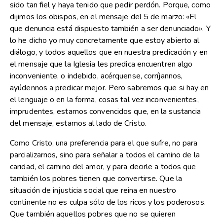
sido tan fiel y haya tenido que pedir perdón. Porque, como
dijimos los obispos, en el mensaje del 5 de marzo: «El
que denuncia está dispuesto también a ser denunciado». Y
lo he dicho yo muy concretamente que estoy abierto al
diálogo, y todos aquellos que en nuestra predicación y en
el mensaje que la Iglesia les predica encuentren algo
inconveniente, o indebido, acérquense, corríjannos,
ayúdennos a predicar mejor. Pero sabremos que si hay en
el lenguaje o en la forma, cosas tal vez inconvenientes,
imprudentes, estamos convencidos que, en la sustancia
del mensaje, estamos al lado de Cristo.
Como Cristo, una preferencia para el que sufre, no para
parcializarnos, sino para señalar a todos el camino de la
caridad, el camino del amor, y para decirle a todos que
también los pobres tienen que convertirse. Que la
situación de injusticia social que reina en nuestro
continente no es culpa sólo de los ricos y los poderosos.
Que también aquellos pobres que no se quieren