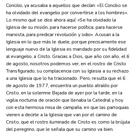
Concilio, ya acusaba a aquellos que decían: «El Concilio se
ha olvidado del evangelio por convertirse a los hombres».
Lo mismo qué se dice ahora aquí: «Se ha olvidado la
Iglesia de su misión, para hacerse política; para hacerse
marxista, para predicar revolución y odio». Acusan a la
Iglesia en lo que más le duele, porque precisamente ese
lenguaje nuevo de la Iglesia es mandado por su fidelidad
al evangelio, a Cristo. Gracias a Dios, que año con año, el 6
de agosto, nosotros podemos ver, en el rostro de Cristo
Transfigurado, su complacencia con su Iglesia a su rechazo
a una Iglesia que lo ha traicionado. Pero, resulta que el 6
de agosto de 1977, encuentra un pueblo atraído por
Cristo, en la solemne Bajada de ayer por la tarde, en la
vigilia nocturna de oración que llenaba la Catedral y hoy
con esta hermosa misa de campaña, en que las parroquias
vienen a decirle a la Iglesia que van por el camino de
Cristo, que el rostro iluminado de Cristo es como la brújula
del peregrino, que le señala que su camino va bien.