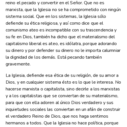
reino el pecado y convertir en el Señor. Que no es
marxista, que la Iglesia no se ha comprometido con ningún
sistema social. Que en los sistemas, la Iglesia sólo
defiende su ética religiosa, y así como dice que el
comunismo ateo es incompatible con su trascendencia y
su fe en Dios, también ha dicho que el materialismo del
capitalismo liberal es ateo, es idólatra, porque adorando
su dinero y por defender su dinero no le importa calumniar
la dignidad de los demás. Está pecando también
gravemente.
La Iglesia, defiende esa ética de su religión, de su amor a
Dios, y en cualquier sistema ésto es lo que le interesa. No
hacerse marxista o capitalista, sino decirle a los marxistas
y a los capitalistas que se conviertan de su materialismo,
para que con ella adoren al único Dios verdadero y sus
inquietudes sociales las conviertan en un afán de construir
el verdadero Reino de Dios, que nos haga sentirnos
hermanos a todos. Que la Iglesia no hace política, porque