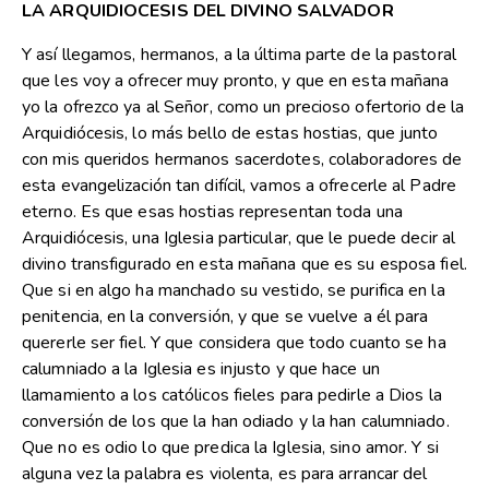
LA ARQUIDIOCESIS DEL DIVINO SALVADOR
Y así llegamos, hermanos, a la última parte de la pastoral
que les voy a ofrecer muy pronto, y que en esta mañana
yo la ofrezco ya al Señor, como un precioso ofertorio de la
Arquidiócesis, lo más bello de estas hostias, que junto
con mis queridos hermanos sacerdotes, colaboradores de
esta evangelización tan difícil, vamos a ofrecerle al Padre
eterno. Es que esas hostias representan toda una
Arquidiócesis, una Iglesia particular, que le puede decir al
divino transfigurado en esta mañana que es su esposa fiel.
Que si en algo ha manchado su vestido, se purifica en la
penitencia, en la conversión, y que se vuelve a él para
quererle ser fiel. Y que considera que todo cuanto se ha
calumniado a la Iglesia es injusto y que hace un
llamamiento a los católicos fieles para pedirle a Dios la
conversión de los que la han odiado y la han calumniado.
Que no es odio lo que predica la Iglesia, sino amor. Y si
alguna vez la palabra es violenta, es para arrancar del