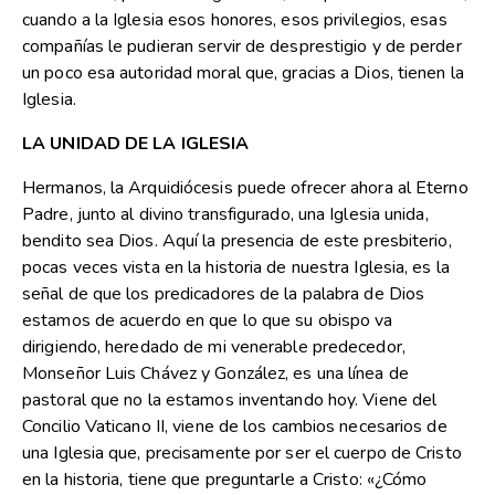
cuando a la Iglesia esos honores, esos privilegios, esas
compañías le pudieran servir de desprestigio y de perder
un poco esa autoridad moral que, gracias a Dios, tienen la
Iglesia.
LA UNIDAD DE LA IGLESIA
Hermanos, la Arquidiócesis puede ofrecer ahora al Eterno
Padre, junto al divino transfigurado, una Iglesia unida,
bendito sea Dios. Aquí la presencia de este presbiterio,
pocas veces vista en la historia de nuestra Iglesia, es la
señal de que los predicadores de la palabra de Dios
estamos de acuerdo en que lo que su obispo va
dirigiendo, heredado de mi venerable predecedor,
Monseñor Luis Chávez y González, es una línea de
pastoral que no la estamos inventando hoy. Viene del
Concilio Vaticano II, viene de los cambios necesarios de
una Iglesia que, precisamente por ser el cuerpo de Cristo
en la historia, tiene que preguntarle a Cristo: «¿Cómo