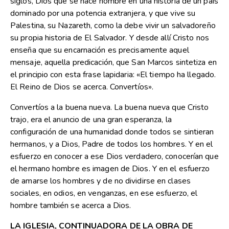
siglos, Dios que se hace hombre en una historia de un país
dominado por una potencia extranjera, y que vive su
Palestina, su Nazareth, como la debe vivir un salvadoreño
su propia historia de El Salvador. Y desde allí Cristo nos
enseña que su encarnación es precisamente aquel
mensaje, aquella predicación, que San Marcos sintetiza en
el principio con esta frase lapidaria: «El tiempo ha llegado.
El Reino de Dios se acerca. Convertíos».
Convertíos a la buena nueva. La buena nueva que Cristo
trajo, era el anuncio de una gran esperanza, la
configuración de una humanidad donde todos se sintieran
hermanos, y a Dios, Padre de todos los hombres. Y en el
esfuerzo en conocer a ese Dios verdadero, conocerían que
el hermano hombre es imagen de Dios. Y en el esfuerzo
de amarse los hombres y de no dividirse en clases
sociales, en odios, en venganzas, en ese esfuerzo, el
hombre también se acerca a Dios.
LA IGLESIA, CONTINUADORA DE LA OBRA DE