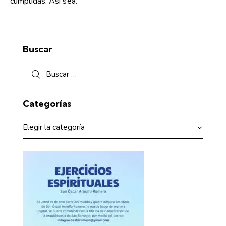
cumplidas. Así sea.
Buscar
Categorías