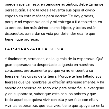
pueden acercar; eso, en lenguaje auténtico, debe llamarse
persecución. Pero la Iglesia levanta sus ojos al divino
esposo en esta mañana para decirle: ‘Te doy gracias,
porque mi esperanza en ti y mi entrega a ti despierten en
la persecución más ánimo en mis hijos», y todos están
dispuestos aún a dar su vida por defender esa fe que
tienen que profesar.
LA ESPERANZA DE LA IGLESIA
Y finalmente, hermanos, es la Iglesia de la esperanza. Qué
gran esperanza ha despertado la Iglesia en nuestros
corazones, precisamente porque ya no encuentra su
fuerza en las cosas de la tierra. Porque le han fallado sus
fuerzas que los hombres le ofrecían interesadamente, y ha
sabido despedirse de todo eso para serle fiel al evangelio
y, en su pobreza, saber que está con los pobres y que
todo aquel que quiera vivir con ella y ser feliz con ella y
vivir las esperanzas que ella vive, tiene que apoyarse en la