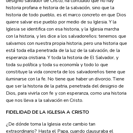
designio salvador de Cristo, ha concluido que no hay
historia profana e historia de la salvación, sino que la
historia de todo pueblo, es el marco concreto en que Dios
quiere salvar ese pueblo por medio de su Iglesia. Y la
Iglesia se identifica con esa historia, y la Iglesia marcha
con la historia, y les dice a los salvadoreños: tenemos que
salvarnos con nuestra propia historia, pero una historia que
está toda ella penetrada de la luz de la salvación, de la
esperanza cristiana. Y toda la historia de El Salvador, y
toda su política y toda su economía y todo lo que
constituye la vida concreta de los salvadoreños tiene que
iluminarse con la fe. No tiene que haber un divorcio. Tiene
que ser la historia de la patria, penetrada del designio de
Dios, para vivirla con fe y con esperanza, como una historia
que nos lleva a la salvación en Cristo.
FIDELIDAD DE LA IGLESIA A CRISTO
¿De dónde toma la Iglesia este cambio tan
extraordinario? Hasta el Papa, cuando clausuraba el