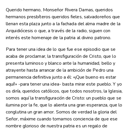
Querido hermano, Monseñor Rivera Damas, queridos
hermanos presbíteros queridos fieles, salvadoreños que
llenan esta plaza junto a la fachada del alma madre de la
Arquidiócesis o que, a través de la radio, siguen con
interés este homenaje de la patria al divino patrono.
Para tener una idea de lo que fue ese episodio que se
acaba de proclamar, la transfiguración de Cristo, que lo
presenta luminoso y blanco ante la humanidad, bello y
atrayente hasta arrancar de la ambición de Pedro una
permanencia definitiva junto a él: «¡Que bueno es estar
aquí!» -para tener una idea- basta mirar este pueblo. Y yo
os diría, queridos católicos, que todos nosotros, la Iglesia,
somos aquí la transfiguración de Cristo: un pueblo que se
ilumina por la fe, que lo alienta una gran esperanza, que lo
conglutina un gran amor. Somos de verdad la gloria del
Señor, máxime cuando tomamos conciencia de que ese
nombre glorioso de nuestra patria es un regalo de