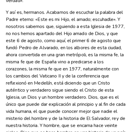
verdad».
Y así es, hermanos. Acabamos de escuchar la palabra del
Padre eterno: «Este es mi Hijo, el amado; escuhadle». Y
nosotros sabemos que, siguiendo a esta Iglesia de 1977,
no nos hemos apartado del Hijo amado de Dios, y que
este 6 de agosto, como aquí, el primer 6 de agosto que
fundó Pedro de Alvarado, en los albores de esta ciudad,
ahora convertida en una gran metrópoli, es la misma fe, la
misma fe que de España vino a predicarse a los
corazones, la misma fe que en 1977, naturalmente con
los cambios del Vaticano II y de la conferencia que
reflexionó en Medellín, está diciendo que un Cristo
auténtico y verdadero sigue siendo el Cristo de esta
Iglesia, un Dios y un hombre verdadero. Dios, que es el
único que puede dar explicación al principio y al fin de cada
vida humana, el que puede conocer mejor que nadie el
misterio del hombre y de la historia de El Salvador, rey de
nuestra historia. Y hombre, que se encarna hace veinte