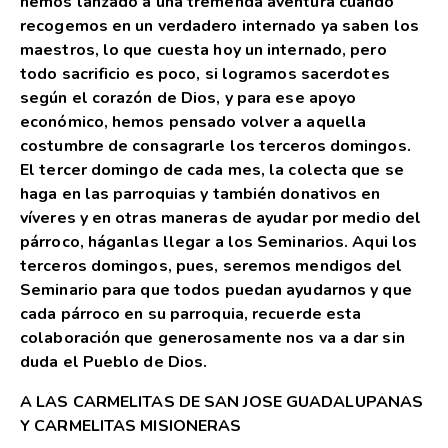
hemos lanzado a una tremenda aventura cuando
recogemos en un verdadero internado ya saben los
maestros, lo que cuesta hoy un internado, pero
todo sacrificio es poco, si logramos sacerdotes
según el corazón de Dios, y para ese apoyo
económico, hemos pensado volver a aquella
costumbre de consagrarle los terceros domingos.
El tercer domingo de cada mes, la colecta que se
haga en las parroquias y también donativos en
víveres y en otras maneras de ayudar por medio del
párroco, háganlas llegar a los Seminarios. Aqui los
terceros domingos, pues, seremos mendigos del
Seminario para que todos puedan ayudarnos y que
cada párroco en su parroquia, recuerde esta
colaboración que generosamente nos va a dar sin
duda el Pueblo de Dios.
A LAS CARMELITAS DE SAN JOSE GUADALUPANAS
Y CARMELITAS MISIONERAS