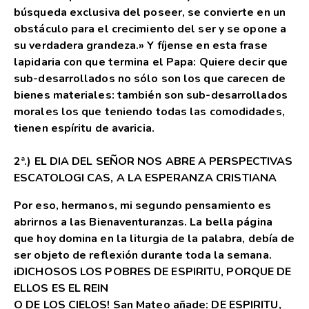
búsqueda exclusiva del poseer, se convierte en un
obstáculo para el crecimiento del ser y se opone a
su verdadera grandeza.» Y fíjense en esta frase
lapidaria con que termina el Papa: Quiere decir que
sub-desarrollados no sólo son los que carecen de
bienes materiales: también son sub-desarrollados
morales los que teniendo todas las comodidades,
tienen espíritu de avaricia.
2ª.) EL DIA DEL SEÑOR NOS ABRE A PERSPECTIVAS
ESCATOLOGI CAS, A LA ESPERANZA CRISTIANA
Por eso, hermanos, mi segundo pensamiento es
abrirnos a las Bienaventuranzas. La bella página
que hoy domina en la liturgia de la palabra, debía de
ser objeto de reflexión durante toda la semana.
iDICHOSOS LOS POBRES DE ESPIRITU, PORQUE DE
ELLOS ES EL REIN
O DE LOS CIELOS! San Mateo añade: DE ESPIRITU,