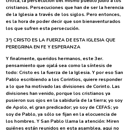
crítica, la persecución del mismo pueblo judío a los
cristianos. Persecuciones que han de ser la herencia
de la Iglesia a través de los siglos. Pero entonces,
es la hora de poder decir que son bienaventurados
los que sufren esta persecución.
3ª) CRISTO ES LA FUERZA DE ESTA IGLESIA QUE
PEREGRINA EN FE Y ESPERANZA
Y finalmente, queridos hermanos, este 3er.
pensamiento que ojalá sea como la síntesis de
todo: Cristo es la fuerza de la Iglesia. Y por eso San
Pablo escribiendo a los Corintios, quiere responder
a lo que ha motivado las divisiones de Corinto. Las
divisiones han venido, porque los cristianos ya
pusieron sus ojos en la sabiduría de la tierra; yo soy
de Apolo, el gran predicador; yo soy de CEFAS; yo
soy de Pablo, ya sólo se fijan en la elocuencia de
los hombres. Y San Pablo llama la atención: Miren
quiénes están reunidos en esta asamblea, aqui no