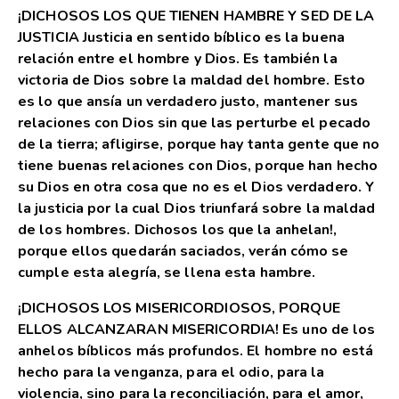
¡DICHOSOS LOS QUE TIENEN HAMBRE Y SED DE LA
JUSTICIA Justicia en sentido bíblico es la buena
relación entre el hombre y Dios. Es también la
victoria de Dios sobre la maldad del hombre. Esto
es lo que ansía un verdadero justo, mantener sus
relaciones con Dios sin que las perturbe el pecado
de la tierra; afligirse, porque hay tanta gente que no
tiene buenas relaciones con Dios, porque han hecho
su Dios en otra cosa que no es el Dios verdadero. Y
la justicia por la cual Dios triunfará sobre la maldad
de los hombres. Dichosos los que la anhelan!,
porque ellos quedarán saciados, verán cómo se
cumple esta alegría, se llena esta hambre.
¡DICHOSOS LOS MISERICORDIOSOS, PORQUE
ELLOS ALCANZARAN MISERICORDIA! Es uno de los
anhelos bíblicos más profundos. El hombre no está
hecho para la venganza, para el odio, para la
violencia, sino para la reconciliación, para el amor,