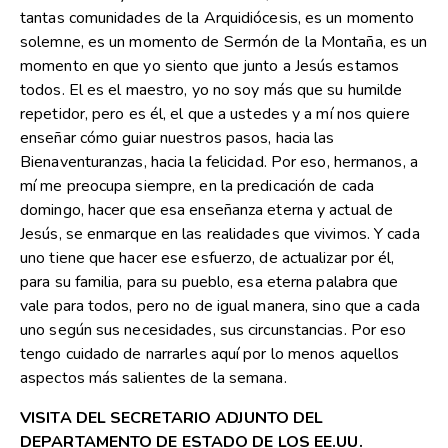
tantas comunidades de la Arquidiócesis, es un momento
solemne, es un momento de Sermón de la Montaña, es un
momento en que yo siento que junto a Jesús estamos
todos. El es el maestro, yo no soy más que su humilde
repetidor, pero es él, el que a ustedes y a mí nos quiere
enseñar cómo guiar nuestros pasos, hacia las
Bienaventuranzas, hacia la felicidad. Por eso, hermanos, a
mí me preocupa siempre, en la predicación de cada
domingo, hacer que esa enseñanza eterna y actual de
Jesús, se enmarque en las realidades que vivimos. Y cada
uno tiene que hacer ese esfuerzo, de actualizar por él,
para su familia, para su pueblo, esa eterna palabra que
vale para todos, pero no de igual manera, sino que a cada
uno según sus necesidades, sus circunstancias. Por eso
tengo cuidado de narrarles aquí por lo menos aquellos
aspectos más salientes de la semana.
VISITA DEL SECRETARIO ADJUNTO DEL
DEPARTAMENTO DE ESTADO DE LOS EE.UU.