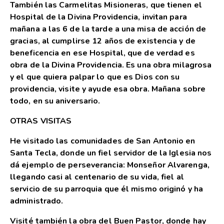
También las Carmelitas Misioneras, que tienen el
Hospital de la Divina Providencia, invitan para
mañana a las 6 de la tarde a una misa de acción de
gracias, al cumplirse 12 años de existencia y de
beneficencia en ese Hospital, que de verdad es
obra de la Divina Providencia. Es una obra milagrosa
y el que quiera palpar lo que es Dios con su
providencia, visite y ayude esa obra. Mañana sobre
todo, en su aniversario.
OTRAS VISITAS
He visitado las comunidades de San Antonio en
Santa Tecla, donde un fiel servidor de la Iglesia nos
dá ejemplo de perseverancia: Monseñor Alvarenga,
llegando casi al centenario de su vida, fiel al
servicio de su parroquia que él mismo originó y ha
administrado.
Visité también la obra del Buen Pastor, donde hay