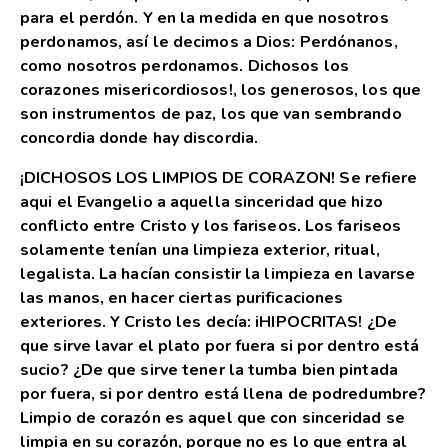
para el perdón. Y en la medida en que nosotros
perdonamos, así le decimos a Dios: Perdónanos,
como nosotros perdonamos. Dichosos los
corazones misericordiosos!, los generosos, los que
son instrumentos de paz, los que van sembrando
concordia donde hay discordia.
¡DICHOSOS LOS LIMPIOS DE CORAZON! Se refiere
aqui el Evangelio a aquella sinceridad que hizo
conflicto entre Cristo y los fariseos. Los fariseos
solamente tenían una limpieza exterior, ritual,
legalista. La hacían consistir la limpieza en lavarse
las manos, en hacer ciertas purificaciones
exteriores. Y Cristo les decía: iHIPOCRITAS! ¿De
que sirve lavar el plato por fuera si por dentro está
sucio? ¿De que sirve tener la tumba bien pintada
por fuera, si por dentro está llena de podredumbre?
Limpio de corazón es aquel que con sinceridad se
limpia en su corazón, porque no es lo que entra al