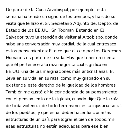
De parte de la Curia Arzobispal, por ejemplo, esta
semana ha tenido un signo de los tiempos, y ha sido su
visita que le hizo el Sr. Secretario Adjunto del Depto. de
Estado de los EE.UU., Sr. Todman. Estando en El
Salvador, tuvo la atención de visitar al Arzobispo, donde
hubo una conversación muy cordial, de la cual entresaco
estos pensamientos: El dice que el celo por los Derechos
Humanos es parte de su vida. Hay que tener en cuenta
que él pertenece a la raza negra, la cual significa en
EE.UU. una de las marginaciones más anticristianas. El
lleva en su vida, en su raza, como muy grabado en su
existencia, este derecho de la igualdad de los hombres.
También me gustó oír la coincidencia de su pensamiento
con el pensamiento de la Iglesia, cuando dijo: Que la raíz
de toda violencia, de todo terrorismo, es la injusticia social
de los pueblos, y que es un deber hacer funcionar las
estructuras de un país para lograr el bien de todos. Y si
esas estructuras no están adecuadas para ese bien