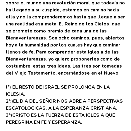
sobre el mundo una revolución moral que todavía no
ha llegado a su cúspide, estamos en camino hacia
ella y no la comprenderemos hasta que llegue a ser
una realidad esa meta: El Reino de los Cielos, que
se promete como premio de cada una de las
Bienaventuranzas. Son ocho caminos, pues, abiertos
hoy a la humanidad por los cuales hay que caminar
llenos de fe. Para comprender esta Iglesia de las
Bienaventuranzas, yo quiero proponerles como de
costumbre, estas tres ideas. Las tres son tomadas
del Viejo Testamento, encarnándose en el Nuevo.
lª) EL RESTO DE ISRAEL SE PROLONGA EN LA
IGLESIA.
2ª.)EL DIA DEL SEÑOR NOS ABRE A PERSPECTIVAS
ESCATOLOGICAS, A LA ESPERANZA CRISTIANA.
3ª)CRISTO ES LA FUERZA DE ESTA IGLESIA QUE
PEREGRINA EN FE Y ESPERANZA.