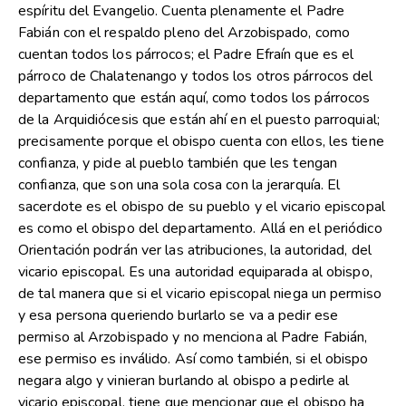
espíritu del Evangelio. Cuenta plenamente el Padre
Fabián con el respaldo pleno del Arzobispado, como
cuentan todos los párrocos; el Padre Efraín que es el
párroco de Chalatenango y todos los otros párrocos del
departamento que están aquí, como todos los párrocos
de la Arquidiócesis que están ahí en el puesto parroquial;
precisamente porque el obispo cuenta con ellos, les tiene
confianza, y pide al pueblo también que les tengan
confianza, que son una sola cosa con la jerarquía. El
sacerdote es el obispo de su pueblo y el vicario episcopal
es como el obispo del departamento. Allá en el periódico
Orientación podrán ver las atribuciones, la autoridad, del
vicario episcopal. Es una autoridad equiparada al obispo,
de tal manera que si el vicario episcopal niega un permiso
y esa persona queriendo burlarlo se va a pedir ese
permiso al Arzobispado y no menciona al Padre Fabián,
ese permiso es inválido. Así como también, si el obispo
negara algo y vinieran burlando al obispo a pedirle al
vicario episcopal, tiene que mencionar que el obispo ha