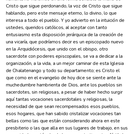
Cristo que sigue perdonando, la voz de Cristo que sigue
hablando, pero este mensaje eterno, lo divino, lo que
interesa a todo el pueblo. Y yo advierto en la intuición de
ustedes, queridos católicos, al aceptar con tanto
entusiasmo esta disposición jerárquica de la creación de
una vicaría, que podríamos decir es un episcopado nuevo
en la Arquidiócesis, que unido con el obispo, otro
sacerdote con poderes episcopales, se va a dedicar a la
organización, a la vida, a un mejor caminar de esta Iglesia
de Chalatenango y todo su departamento; es Cristo el
que como en el evangelio de hoy dice se siente ante la
muchedumbre hambrienta de Dios, ante los pueblos sin
sacerdotes, sin religiosas, a pesar de haber hecho surgir
aquí tantas vocaciones sacerdotales y religiosas, la
necesidad de que sean recompensados esos pueblos,
esos hogares, que han sabido cristalizar vocaciones tan
bellas como las que están considerando ahora en este
presbiterio o las que alla en sus lugares de trabajo, en sus