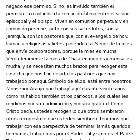
negado ese permiso. Si no, es inválido también el
permiso. Lo cual indica la comunión íntima entre el vicario
episcopal y el obispo. Viven en comunión perpetua; y en
comunión perenne, junto con sus sacerdotes, son la
jerarquía, son los pastores que, con el evangelio de hoy,
llaman a religiosas y fieles, pidiéndole al Señor de la mies
que envíe colaboradores, porque la mies es mucha.
Verdaderamente la mies de Chalatenango es inmensa, es
mucha, y se necesitan muchos brazos para recoger esta
cosecha que nos han dejado los pastores que han
trabajado por aquí. Símbolo de ellos, está entre nosotros
Monseñor Araujo que trabajó aquí durante veinte años;
como ha habido también otros párrocos, a los cuales les
rendimos nuestra admiración y nuestra gratitud. Como
Cristo decía, ustedes recogen lo que otros sembraron;
otros recogerán lo que ustedes siembren. Tenemos que
trabajar con esa perspectiva de terminar. Jamás queridos
hermanos, trabajemos por el Padre Tal y si no es el Padre