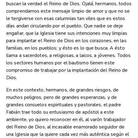
buscan la verdad el Reino de Dios. Ojalá, hermanos, todos
comprendamos este mensaje limpio de amor y que no se
le tergiverse con esas calumnias tan viles que es estos
días andan circulando por el pueblo. Que nadie se deje
engañar, que la Iglesia tiene sus intenciones muy limpias
para implantar el Reino de Dios en los corazones, en las
familias, en los pueblos; y ésto es lo que busca. A ésto
llama a sacerdotes, a religiosas, a laicos, a jóvenes. Todos
los sectores humanos por el bautismo tienen este
compromiso de trabajar por la implantación del Reino de
Dios.
En este contexto, hermanos, de grandes riesgos, de
muchos peligros, pero de grandes esperanzas, y de
grandes consuelos espirituales y pastorales, el padre
Fabián trae todo su entusiasmo de apóstol a este
ambiente, yo quiero reconocer en él, al varón trabajador
del Reino de Dios, al incasable enamorado seguidor de
una Iglesia que la quiere cada vez más auténtica según el