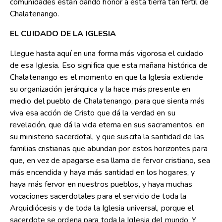
comunidades están dando honor a esta tierra tan fértil de
Chalatenango.
EL CUIDADO DE LA IGLESIA
Llegue hasta aquí en una forma más vigorosa el cuidado
de esa Iglesia. Eso significa que esta mañana histórica de
Chalatenango es el momento en que la Iglesia extiende
su organización jerárquica y la hace más presente en
medio del pueblo de Chalatenango, para que sienta más
viva esa acción de Cristo que dá la verdad en su
revelación, que dá la vida eterna en sus sacramentos, en
su ministerio sacerdotal, y que suscita la santidad de las
familias cristianas que abundan por estos horizontes para
que, en vez de apagarse esa llama de fervor cristiano, sea
más encendida y haya más santidad en los hogares, y
haya más fervor en nuestros pueblos, y haya muchas
vocaciones sacerdotales para el servicio de toda la
Arquidiócesis y de toda la Iglesia universal, porque el
sacerdote se ordena para toda la Iglesia del mundo. Y