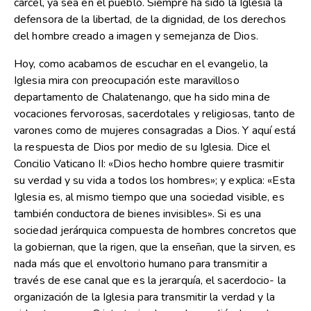
cárcel, ya sea en el pueblo. Siempre ha sido la Iglesia la
defensora de la libertad, de la dignidad, de los derechos
del hombre creado a imagen y semejanza de Dios.
Hoy, como acabamos de escuchar en el evangelio, la
Iglesia mira con preocupación este maravilloso
departamento de Chalatenango, que ha sido mina de
vocaciones fervorosas, sacerdotales y religiosas, tanto de
varones como de mujeres consagradas a Dios. Y aquí está
la respuesta de Dios por medio de su Iglesia. Dice el
Concilio Vaticano II: «Dios hecho hombre quiere trasmitir
su verdad y su vida a todos los hombres»; y explica: «Esta
Iglesia es, al mismo tiempo que una sociedad visible, es
también conductora de bienes invisibles». Si es una
sociedad jerárquica compuesta de hombres concretos que
la gobiernan, que la rigen, que la enseñan, que la sirven, es
nada más que el envoltorio humano para transmitir a
través de ese canal que es la jerarquía, el sacerdocio- la
organización de la Iglesia para transmitir la verdad y la