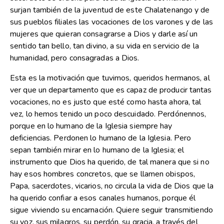
surjan también de la juventud de este Chalatenango y de
sus pueblos filiales las vocaciones de los varones y de las
mujeres que quieran consagrarse a Dios y darle así un
sentido tan bello, tan divino, a su vida en servicio de la
humanidad, pero consagradas a Dios.
Esta es la motivación que tuvimos, queridos hermanos, al
ver que un departamento que es capaz de producir tantas
vocaciones, no es justo que esté como hasta ahora, tal
vez, lo hemos tenido un poco descuidado. Perdónennos,
porque en lo humano de la Iglesia siempre hay
deficiencias. Perdonen lo humano de la Iglesia. Pero
sepan también mirar en lo humano de la Iglesia; el
instrumento que Dios ha querido, de tal manera que si no
hay esos hombres concretos, que se llamen obispos,
Papa, sacerdotes, vicarios, no circula la vida de Dios que la
ha querido confiar a esos canales humanos, porque él
sigue viviendo su encarnación. Quiere seguir transmitiendo
su voz, sus milagros, su perdón, su gracia, a través del