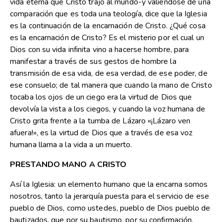
vida eterna que Cristo trajo al mundo-y valiéndose de una
comparación que es toda una teología, dice que la Iglesia
es la continuación de la encarnación de Cristo. ¿Qué cosa
es la encarnación de Cristo? Es el misterio por el cual un
Dios con su vida infinita vino a hacerse hombre, para
manifestar a través de sus gestos de hombre la
transmisión de esa vida, de esa verdad, de ese poder, de
ese consuelo; de tal manera que cuando la mano de Cristo
tocaba los ojos de un ciego era la virtud de Dios que
devolvía la vista a los ciegos, y cuando la voz humana de
Cristo grita frente a la tumba de Lázaro «¡Lázaro ven
afuera!», es la virtud de Dios que a través de esa voz
humana llama a la vida a un muerto.
PRESTANDO MANO A CRISTO
Así la Iglesia: un elemento humano que la encarna somos
nosotros, tanto la jerarquía puesta para el servicio de ese
pueblo de Dios, como ustedes, pueblo de Dios pueblo de
bautizados, que por su bautismo, por su confirmación,