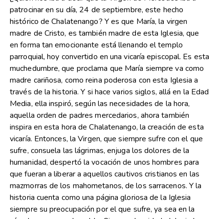
patrocinar en su día, 24 de septiembre, este hecho
histórico de Chalatenango? Y es que María, la virgen
madre de Cristo, es también madre de esta Iglesia, que
en forma tan emocionante está llenando el templo
parroquial, hoy convertido en una vicaría episcopal. Es esta
muchedumbre, que proclama que María siempre va como
madre cariñosa, como reina poderosa con esta Iglesia a
través de la historia. Y si hace varios siglos, allá en la Edad
Media, ella inspiró, según las necesidades de la hora,
aquella orden de padres mercedarios, ahora también
inspira en esta hora de Chalatenango, la creación de esta
vicaría. Entonces, la Virgen, que siempre sufre con el que
sufre, consuela las lágrimas, enjuga los dolores de la
humanidad, despertó la vocación de unos hombres para
que fueran a liberar a aquellos cautivos cristianos en las
mazmorras de los mahometanos, de los sarracenos. Y la
historia cuenta como una página gloriosa de la Iglesia
siempre su preocupación por el que sufre, ya sea en la