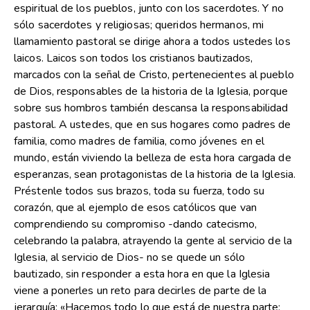
espiritual de los pueblos, junto con los sacerdotes. Y no
sólo sacerdotes y religiosas; queridos hermanos, mi
llamamiento pastoral se dirige ahora a todos ustedes los
laicos. Laicos son todos los cristianos bautizados,
marcados con la señal de Cristo, pertenecientes al pueblo
de Dios, responsables de la historia de la Iglesia, porque
sobre sus hombros también descansa la responsabilidad
pastoral. A ustedes, que en sus hogares como padres de
familia, como madres de familia, como jóvenes en el
mundo, están viviendo la belleza de esta hora cargada de
esperanzas, sean protagonistas de la historia de la Iglesia.
Préstenle todos sus brazos, toda su fuerza, todo su
corazón, que al ejemplo de esos católicos que van
comprendiendo su compromiso -dando catecismo,
celebrando la palabra, atrayendo la gente al servicio de la
Iglesia, al servicio de Dios- no se quede un sólo
bautizado, sin responder a esta hora en que la Iglesia
viene a ponerles un reto para decirles de parte de la
jerarquía: «Hacemos todo lo que está de nuestra parte;