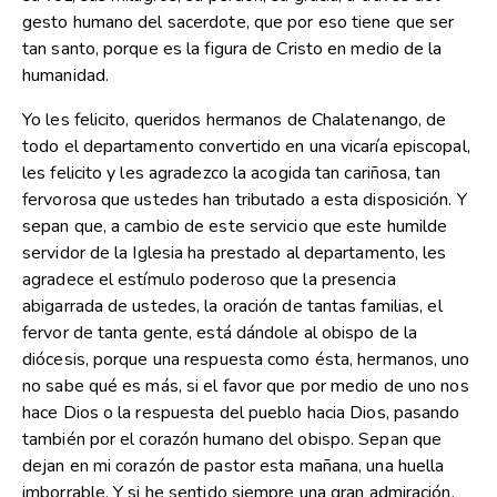
gesto humano del sacerdote, que por eso tiene que ser
tan santo, porque es la figura de Cristo en medio de la
humanidad.
Yo les felicito, queridos hermanos de Chalatenango, de
todo el departamento convertido en una vicaría episcopal,
les felicito y les agradezco la acogida tan cariñosa, tan
fervorosa que ustedes han tributado a esta disposición. Y
sepan que, a cambio de este servicio que este humilde
servidor de la Iglesia ha prestado al departamento, les
agradece el estímulo poderoso que la presencia
abigarrada de ustedes, la oración de tantas familias, el
fervor de tanta gente, está dándole al obispo de la
diócesis, porque una respuesta como ésta, hermanos, uno
no sabe qué es más, si el favor que por medio de uno nos
hace Dios o la respuesta del pueblo hacia Dios, pasando
también por el corazón humano del obispo. Sepan que
dejan en mi corazón de pastor esta mañana, una huella
imborrable. Y si he sentido siempre una gran admiración,