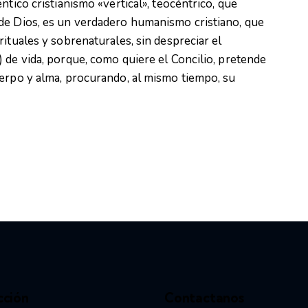
ntico cristianismo «vertical», teocéntrico, que
de Dios, es un verdadero humanismo cristiano, que
ituales y sobrenaturales, sin despreciar el
 de vida, porque, como quiere el Concilio, pretende
uerpo y alma, procurando, al mismo tiempo, su
cción
Contactanos