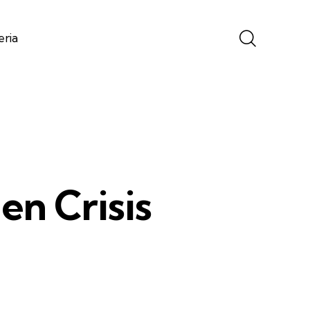
eria
en Crisis