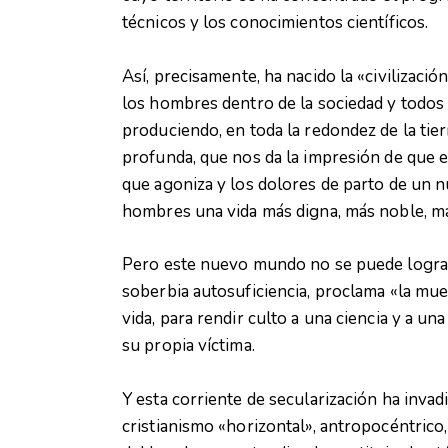
técnicos y los conocimientos científicos.
Así, precisamente, ha nacido la «civilizació
los hombres dentro de la sociedad y todos 
produciendo, en toda la redondez de la tierr
profunda, que nos da la impresión de que
que agoniza y los dolores de parto de un 
hombres una vida más digna, más noble, má
Pero este nuevo mundo no se puede lograr 
soberbia autosuficiencia, proclama «la muer
vida, para rendir culto a una ciencia y a u
su propia víctima.
Y esta corriente de secularización ha inva
cristianismo «horizontal», antropocéntrico