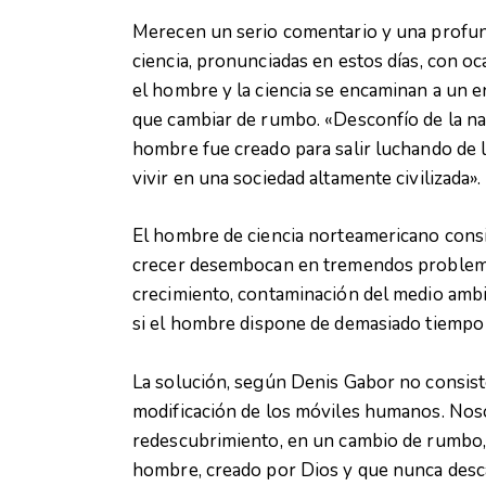
Merecen un serio comentario y una profun
ciencia, pronunciadas en estos días, con oc
el hombre y la ciencia se encaminan a un 
que cambiar de rumbo. «Desconfío de la n
hombre fue creado para salir luchando de l
vivir en una sociedad altamente civilizada».
El hombre de ciencia norteamericano consi
crecer desembocan en tremendos problemas
crecimiento, contaminación del medio ambie
si el hombre dispone de demasiado tiempo 
La solución, según Denis Gabor no consiste 
modificación de los móviles humanos. Noso
redescubrimiento, en un cambio de rumbo, 
hombre, creado por Dios y que nunca descan