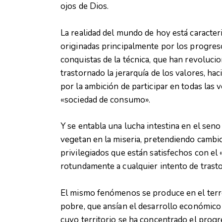
ojos de Dios.
La realidad del mundo de hoy está caracte
originadas principalmente por los progreso
conquistas de la técnica, que han revolucio
trastornado la jerarquía de los valores, ha
por la ambición de participar en todas las 
«sociedad de consumo».
Y se entabla una lucha intestina en el seno
vegetan en la miseria, pretendiendo cambio
privilegiados que están satisfechos con el
rotundamente a cualquier intento de trastor
El mismo fenómenos se produce en el terr
pobre, que ansían el desarrollo económico d
cuyo territorio se ha concentrado el progre