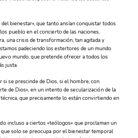
n del bienestar», que tanto ansían conquistar todos
los pueblo en el concierto de las naciones,
a, una crisis de transformación, tan agitada y
 estamos padeciendo los estertores de un mundo
nuevo mundo, que pretende ofrecer a todos los
s justa.
si se prescinde de Dios, si el hombre, con
te de Dios», en un intento de secularización de la
na técnica, que precisamente lo están convirtiendo en
dido incluso a ciertos «teólogos» que proclaman un
, que solo se preocupa por el bienestar temporal