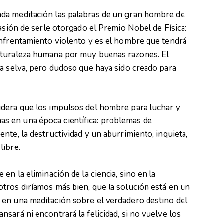
da meditación las palabras de un gran hombre de
asión de serle otorgado el Premio Nobel de Física:
enfrentamiento violento y es el hombre que tendrá
aturaleza humana por muy buenas razones. El
a selva, pero dudoso que haya sido creado para
dera que los impulsos del hombre para luchar y
 en una época científica: problemas de
nte, la destructividad y un aburrimiento, inquieta,
libre.
en la eliminación de la ciencia, sino en la
tros diríamos más bien, que la solución está en un
en una meditación sobre el verdadero destino del
sará ni encontrará la felicidad, si no vuelve los