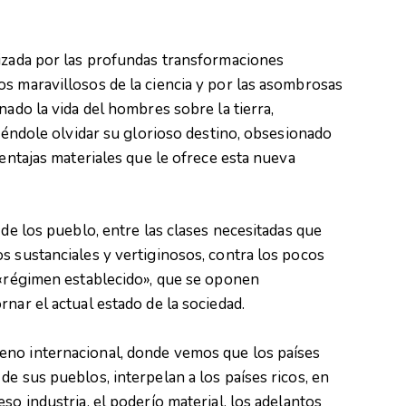
rizada por las profundas transformaciones
s maravillosos de la ciencia y por las asombrosas
nado la vida del hombres sobre la tierra,
ciéndole olvidar su glorioso destino, obsesionado
ventajas materiales que le ofrece esta nueva
 de los pueblo, entre las clases necesitadas que
s sustanciales y vertiginosos, contra los pocos
 «régimen establecido», que se oponen
nar el actual estado de la sociedad.
eno internacional, donde vemos que los países
e sus pueblos, interpelan a los países ricos, en
so industria, el poderío material, los adelantos