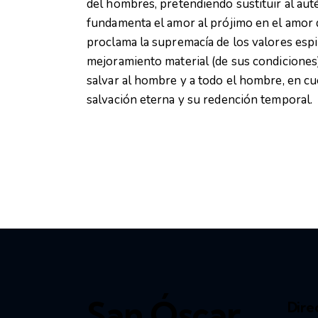
del hombres, pretendiendo sustituir al auté
fundamenta el amor al prójimo en el amor 
proclama la supremacía de los valores espir
mejoramiento material (de sus condiciones)
salvar al hombre y a todo el hombre, en c
salvación eterna y su redención temporal.
San Óscar
Dire