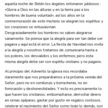
aquella noche de Belén los ángeles entonaron jubilosos :
«Gloria a Dios en las alturas y en la tierra paz a los
hombres de buena voluntad», así los años en la
conmemoración de este misterio se alegran los espíritus y
los corazones se entusiasman.
Desgraciadamente los hombres no saben alegrarse
sanamente. Se piensa que la alegría para ser tan debe ser
pagana y aquí está el error. La fiesta de Navidad nos invita
a la alegría y nosotros tratamos de comunicarla hasta a
los pobres, los desvalidos y los enfermos; pero esta
misma alegría debe ser con espíritu cristiano y no pagano.
Al principio del Adviento la iglesia nos recordaba
claramente que nos preparáramos a la próxima venida del
Señor, pero no en comilonas y borracheras, no en
fornicación y deshonestidades. Y esto es precisamente lo
que hacen los cristianos: emborracharse, derrochar dinero
en cenas opíparas, gastar por gusto en regalos costosos,
celebrar el nacimiento del Señor como todo lo demás, con