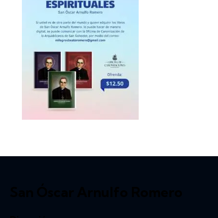
San Óscar Arnulfo Romero