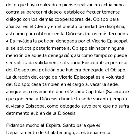
de lo que haya realizado o piense realizar: no actúa nunca
contra su parecer ni deseo, establece frecuentemente
diálogo con los demás cooperadores del Obispo para
afianzar en el Clero y en el pueblo la unidad de disciplina,
así como para obtener en la Diócesis frutos más fecundos.
• Es inválida la petición denegada por el Vicario Episcopal
si se solicita posteriormente al Obispo sin hacer ninguna
mención de aquella denegación; así como tampoco puede
ser solicitada validamente al vicario Episcopal sin permiso
del Obispo una petición que hubiera denegado el Obispo.
La duración del cargo de Vicario Episcopal es a voluntad
del Obispo; cesa también en el cargo al vacar la sede,
aunque es conveniente que el Vicario Capitular (Sacerdote
que gobierna la Diócesis durante la sede vacante) emplee
al vicario Episcopal como delegado suyo para que no sufra
detrimento el bien de la Diócesis.
Pidamos mucho al Espíritu Santo para que el
Departamento de Chalatenango, al estrenar en la