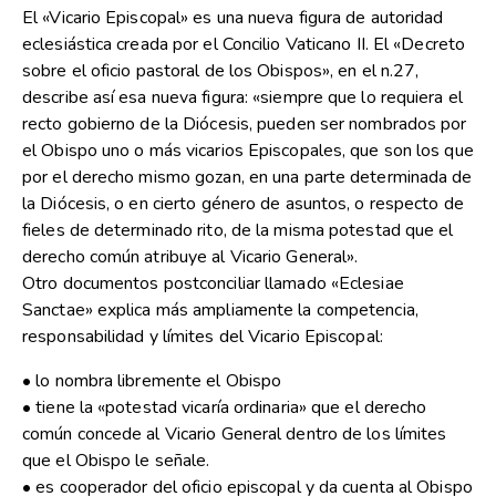
El «Vicario Episcopal» es una nueva figura de autoridad
eclesiástica creada por el Concilio Vaticano II. El «Decreto
sobre el oficio pastoral de los Obispos», en el n.27,
describe así esa nueva figura: «siempre que lo requiera el
recto gobierno de la Diócesis, pueden ser nombrados por
el Obispo uno o más vicarios Episcopales, que son los que
por el derecho mismo gozan, en una parte determinada de
la Diócesis, o en cierto género de asuntos, o respecto de
fieles de determinado rito, de la misma potestad que el
derecho común atribuye al Vicario General».
Otro documentos postconciliar llamado «Eclesiae
Sanctae» explica más ampliamente la competencia,
responsabilidad y límites del Vicario Episcopal:
• lo nombra libremente el Obispo
• tiene la «potestad vicaría ordinaria» que el derecho
común concede al Vicario General dentro de los límites
que el Obispo le señale.
• es cooperador del oficio episcopal y da cuenta al Obispo