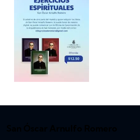
San Óscar Arnulfo Romero