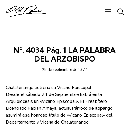
SEMANARIO ORIENTACIÓN
Nº. 4034 Pág. 1 LA PALABRA
DEL ARZOBISPO
25 de septiembre de 1977
Chalatenango estrena su Vicario Episcopal
Desde el sábado 24 de Septiembre habrá en la
Arquidiócesis un «Vicario Episcopal». El Presbítero
Licenciado Fabián Amaya, actual Párroco de Ilopango,
asumirá ese honroso título de «Vicario Episcopal» del
Departamento y Vicaría de Chalatenango.