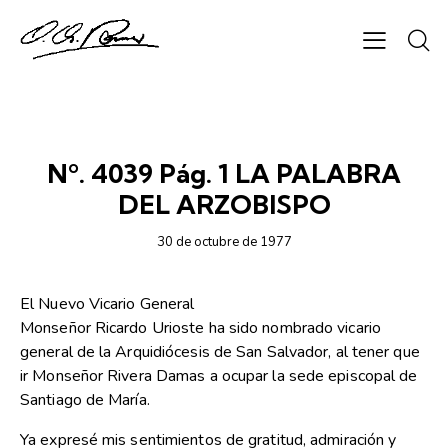
SEMANARIO ORIENTACIÓN
Nº. 4039 Pág. 1 LA PALABRA
DEL ARZOBISPO
30 de octubre de 1977
El Nuevo Vicario General
Monseñor Ricardo Urioste ha sido nombrado vicario
general de la Arquidiócesis de San Salvador, al tener que
ir Monseñor Rivera Damas a ocupar la sede episcopal de
Santiago de María.
Ya expresé mis sentimientos de gratitud, admiración y