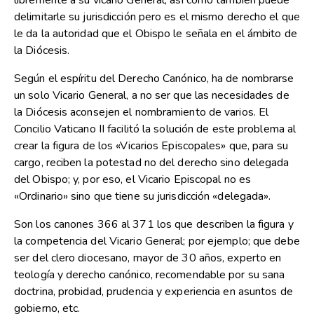
libremente a su vicario General, así como también puede
delimitarle su jurisdicción pero es el mismo derecho el que
le da la autoridad que el Obispo le señala en el ámbito de
la Diócesis.
Según el espíritu del Derecho Canónico, ha de nombrarse
un solo Vicario General, a no ser que las necesidades de
la Diócesis aconsejen el nombramiento de varios. El
Concilio Vaticano II facilitó la solución de este problema al
crear la figura de los «Vicarios Episcopales» que, para su
cargo, reciben la potestad no del derecho sino delegada
del Obispo; y, por eso, el Vicario Episcopal no es
«Ordinario» sino que tiene su jurisdicción «delegada».
Son los canones 366 al 371 los que describen la figura y
la competencia del Vicario General; por ejemplo; que debe
ser del clero diocesano, mayor de 30 años, experto en
teología y derecho canónico, recomendable por su sana
doctrina, probidad, prudencia y experiencia en asuntos de
gobierno, etc.