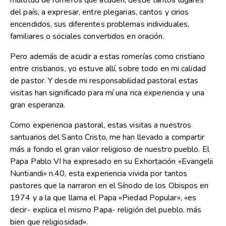
multitud de romeros que acuden, desde tantos lugares
del país, a expresar, entre plegarias, cantos y cirios
encendidos, sus diferentes problemas individuales,
familiares o sociales convertidos en oración.
Pero además de acudir a estas romerías como cristiano
entre cristianos, yo estuve allí, sobre todo en mi calidad
de pastor. Y desde mi responsabilidad pastoral estas
visitas han significado para mí una rica experiencia y una
gran esperanza.
Como experiencia pastoral, estas visitas a nuestros
santuarios del Santo Cristo, me han llevado a compartir
más a fondo el gran valor religioso de nuestro pueblo. El
Papa Pablo VI ha expresado en su Exhortación «Evangelii
Nuntiandi» n.40, esta experiencia vivida por tantos
pastores que la narraron en el Sínodo de los Obispos en
1974 y a la que llama el Papa «Piedad Popular», «es
decir- explica el mismo Papa- religión del pueblo, más
bien que religiosidad».