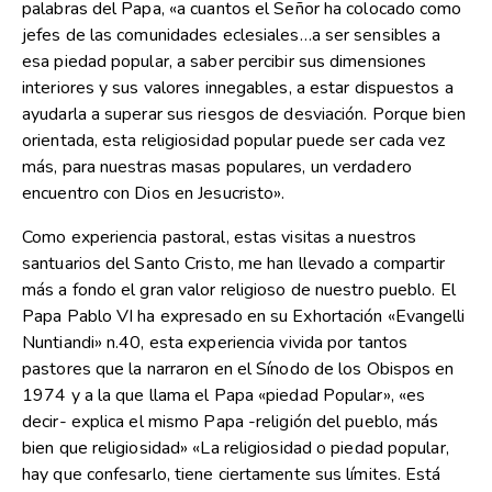
palabras del Papa, «a cuantos el Señor ha colocado como
jefes de las comunidades eclesiales…a ser sensibles a
esa piedad popular, a saber percibir sus dimensiones
interiores y sus valores innegables, a estar dispuestos a
ayudarla a superar sus riesgos de desviación. Porque bien
orientada, esta religiosidad popular puede ser cada vez
más, para nuestras masas populares, un verdadero
encuentro con Dios en Jesucristo».
Como experiencia pastoral, estas visitas a nuestros
santuarios del Santo Cristo, me han llevado a compartir
más a fondo el gran valor religioso de nuestro pueblo. El
Papa Pablo VI ha expresado en su Exhortación «Evangelli
Nuntiandi» n.40, esta experiencia vivida por tantos
pastores que la narraron en el Sínodo de los Obispos en
1974 y a la que llama el Papa «piedad Popular», «es
decir- explica el mismo Papa -religión del pueblo, más
bien que religiosidad» «La religiosidad o piedad popular,
hay que confesarlo, tiene ciertamente sus límites. Está