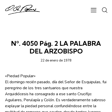
SEMANARIO ORIENTACIÓN
Nº. 4050 Pág. 2 LA PALABRA
DEL ARZOBISPO
22 de enero de 1978
«Piedad Popular»
El domingo recién pasado, día del Señor de Esquipulas, fui
peregrino de los tres santuarios que nuestra
Arquidiócesis ha consagrado a ese santo Crucifijo:
Aguilares, Perulapía y Colón. Es verdaderamente sabroso
explayar la piedad personal confundiéndose entre la