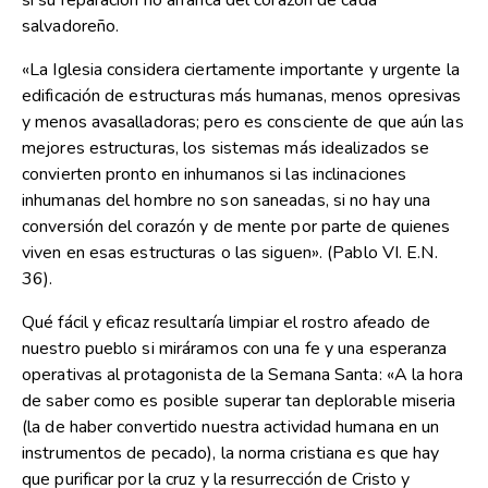
si su reparación no arranca del corazón de cada
salvadoreño.
«La Iglesia considera ciertamente importante y urgente la
edificación de estructuras más humanas, menos opresivas
y menos avasalladoras; pero es consciente de que aún las
mejores estructuras, los sistemas más idealizados se
convierten pronto en inhumanos si las inclinaciones
inhumanas del hombre no son saneadas, si no hay una
conversión del corazón y de mente por parte de quienes
viven en esas estructuras o las siguen». (Pablo VI. E.N.
36).
Qué fácil y eficaz resultaría limpiar el rostro afeado de
nuestro pueblo si miráramos con una fe y una esperanza
operativas al protagonista de la Semana Santa: «A la hora
de saber como es posible superar tan deplorable miseria
(la de haber convertido nuestra actividad humana en un
instrumentos de pecado), la norma cristiana es que hay
que purificar por la cruz y la resurrección de Cristo y