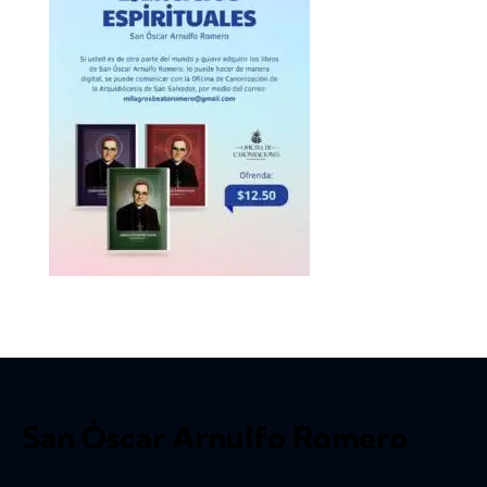
San Óscar Arnulfo Romero