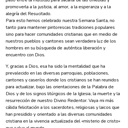
paso entre la multitud para sacarla de las tinieblas y
promoverla a la justicia, al amor, a la esperanza y a la
alegría del Resucitado.
Para esto hemos celebrado nuestra Semana Santa, no
tanto para mantener pintorescas tradiciones populares
sino para hacer comunidades cristianas que en medio de
nuestros pueblos y cantones sean verdadera luz de los
hombres en su búsqueda de auténtica liberación y
encuentro con Dios.
Y, gracias a Dios, esa ha sido la mentalidad que ha
prevalecido en las diversas parroquias, poblaciones,
cantones y caseríos donde los cristianos se han reunidos
para actualizar, bajo las orientaciones de la Palabra de
Dios y de los signos litúrgicos de la Iglesia, la muerte y la
resurrección de nuestro Divino Redentor. Vaya mi más
cálida felicitación a los sacerdotes, religiosas y laicos que
han presidido y orientado a las diversas comunidades
cristiana en la vivencia actualizada del «misterio de cristo»