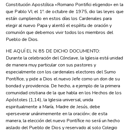
Constitución Apostólica «Romano Pontifici eligendo» en la
que Pablo VI, el 1º. de octubre de 1975, dio las leyes que
están cumpliendo en estos días los Cardenales para
elegir al nuevo Papa y alentó el espíritu de oración y
comunión que debemos vivir todos los miembros del
Pueblo de Dios.
HE AQUÍ EL N. 85 DE DICHO DOCUMENTO:
Durante la celebración del Cónclave, la Iglesia está unidad
de manera muy particular con sus pastores y
especialmente con los cardenales electores del Sumo
Pontífice, y pide a Dios el nuevo Jefe como un don de su
bondad y providencia. De hecho, a ejemplo de la primera
comunidad cristiana de la que habla en los Hechos de los
Apóstoles (1,14), la Iglesia universal, unida
espiritualmente a María, Madre de Jesús, debe
«perseverar unánimemente en la oración»; de esta
manera, la elección del nuevo Pontífice no será un hecho
aislado del Pueblo de Dios y reservado al solo Colegio