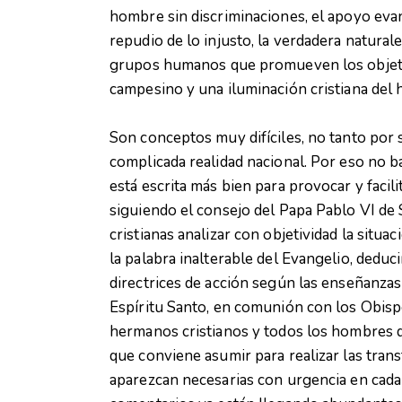
hombre sin discriminaciones, el apoyo evang
repudio de lo injusto, la verdadera naturale
grupos humanos que promueven los objeti
campesino y una iluminación cristiana del 
Son conceptos muy difíciles, no tanto por
complicada realidad nacional. Por eso no ba
está escrita más bien para provocar y facil
siguiendo el consejo del Papa Pablo VI de
cristianas analizar con objetividad la situac
la palabra inalterable del Evangelio, deduci
directrices de acción según las enseñanzas s
Espíritu Santo, en comunión con los Obisp
hermanos cristianos y todos los hombres 
que conviene asumir para realizar las tran
aparezcan necesarias con urgencia en cada