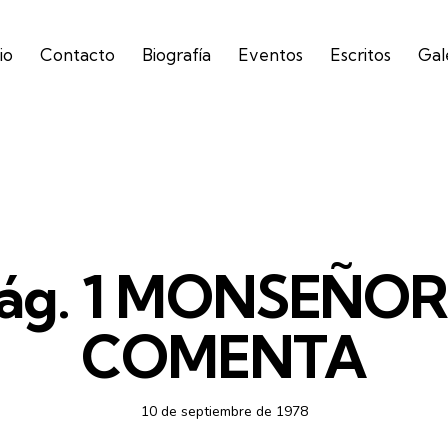
io
Contacto
Biografía
Eventos
Escritos
Gal
SEMANARIO ORIENTACIÓN
 Pág. 1 MONSEÑ
COMENTA
10 de septiembre de 1978