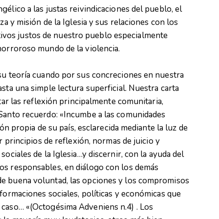
élico a las justas reivindicaciones del pueblo, el
za y misión de la Iglesia y sus relaciones con los
vos justos de nuestro pueblo especialmente
horroroso mundo de la violencia.
 su teoría cuando por sus concreciones en nuestra
sta una simple lectura superficial. Nuestra carta
itar las reflexión principalmente comunitaria,
 Santo recuerdo: «Incumbe a las comunidades
ión propia de su país, esclarecida mediante la luz de
r principios de reflexión, normas de juicio y
ociales de la Iglesia…y discernir, con la ayuda del
os responsables, en diálogo con los demás
de buena voluntad, las opciones y los compromisos
sformaciones sociales, políticas y económicas que
 caso… «(Octogésima Adveniens n.4) . Los