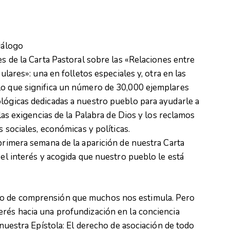
iálogo
es de la Carta Pastoral sobre las «Relaciones entre
pulares»: una en folletos especiales y, otra en las
Lo que significa un número de 30,000 ejemplares
ológicas dedicadas a nuestro pueblo para ayudarle a
 las exigencias de la Palabra de Dios y los reclamos
s sociales, económicas y políticas.
 primera semana de la aparición de nuestra Carta
 el interés y acogida que nuestro pueblo le está
to de comprensión que muchos nos estimula. Pero
erés hacia una profundización en la conciencia
e nuestra Epístola: El derecho de asociación de todo