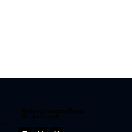
Redes de nuestro Beato
Rutilio Grande
.com