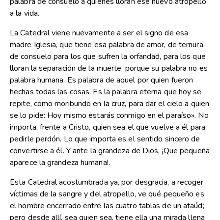
palabra de consuelo a quienes lloran ese nuevo atropello
a la vida.
La Catedral viene nuevamente a ser el signo de esa
madre Iglesia, que tiene esa palabra de amor, de ternura,
de consuelo para los que sufren la orfandad, para los que
lloran la separación de la muerte, porque su palabra no es
palabra humana. Es palabra de aquel por quien fueron
hechas todas las cosas. Es la palabra eterna que hoy se
repite, como moribundo en la cruz, para dar el cielo a quien
se lo pide: Hoy mismo estarás conmigo en el paraíso». No
importa, frente a Cristo, quien sea el que vuelve a él para
pedirle perdón. Lo que importa es el sentido sincero de
convertirse a él. Y ante la grandeza de Dios, ¡Que pequeña
aparece la grandeza humana!.
Esta Catedral acostumbrada ya, por desgracia, a recoger
víctimas de la sangre y del atropello, ve qué pequeño es
el hombre encerrado entre las cuatro tablas de un ataúd;
pero desde allí, sea quien sea, tiene ella una mirada llena