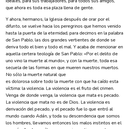
ideales, para sus trabajadores, para todos sus amigos,
que ahora es toda esa plaza llena de gente.
Y ahora, hermanos, la Iglesia después de orar por el
difunto, se vuelve hacia los peregrinos que hemos venido
hasta la puerta de la eternidad, para decirnos en la palabra
de San Pablo, las dos grandes vertientes de donde se
deriva todo el bien y todo el mal. Y acaba de mencionar en
aquella certera teología de San Pablo: «Por el delito de
uno vino la muerte al mundo», y con la muerte, toda esa
secuela de las formas en que mueren nuestros muertos.
No sólo la muerte natural que
es dolorosa sobre todo la muerte con que ha caído esta
víctima: la violencia. La violencia es el fruto del crimen.
Venga de donde venga, la violencia que mata es pecado.
La violencia que mata no es de Dios. La violencia es
derivación del pecado, y el pecado fue lo que entró al
mundo cuando Adán, y toda su descendencia que somos
los hombres, llevamos entonces los malos instintos en el