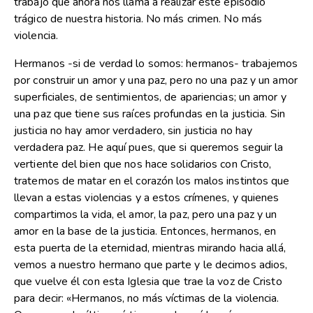
trabajo que ahora nos llama a realizar este episodio
trágico de nuestra historia. No más crimen. No más
violencia.
Hermanos -si de verdad lo somos: hermanos- trabajemos
por construir un amor y una paz, pero no una paz y un amor
superficiales, de sentimientos, de apariencias; un amor y
una paz que tiene sus raíces profundas en la justicia. Sin
justicia no hay amor verdadero, sin justicia no hay
verdadera paz. He aquí pues, que si queremos seguir la
vertiente del bien que nos hace solidarios con Cristo,
tratemos de matar en el corazón los malos instintos que
llevan a estas violencias y a estos crímenes, y quienes
compartimos la vida, el amor, la paz, pero una paz y un
amor en la base de la justicia. Entonces, hermanos, en
esta puerta de la eternidad, mientras mirando hacia allá,
vemos a nuestro hermano que parte y le decimos adios,
que vuelve él con esta Iglesia que trae la voz de Cristo
para decir: «Hermanos, no más víctimas de la violencia.