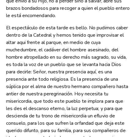
que envió a su Hijo, no a perder sino a salvar, abre sus
brazos bondadosos para recoger a quien el pueblo entero
le está encomendando.
El espectáculo de esta tarde es bello. No pudimos caber
dentro de la Catedral y hemos tenido que improvisar el
altar aqui frente al parque, en medio de cuya
muchedumbre, el cadáver del hombre asesinado, del
hombre atropellado en su derecho más sagrado, su vida,
es toda la voz de un pueblo que se levanta hacia Dios
para decirle: Señor, nuestra presencia aquí, es una
presencia ante todo religiosa. Es la presencia de una
súplica por el alma de nuestro hermano compañero hasta
antier de nuestra peregrinación. Hoy necesita tu
misericordia, que todo este pueblo te implora para que
les des el descanso eterno, la luz perpetua; y para que
descienda de tu trono de misericordia un efluvio de
consuelo, para los que sufren la orfandad que deja este
querido difunto, para su familia, para sus compañeros de