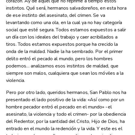
corazón. Ay de aquél que no reprime a tiempo estos
instintos. Qué será, hermanos salvadoreños, en esta hora
de ese instinto del asesinato, del crimen. Se va
levantando como una ola, en la cual ya no hay categoría
social que esté segura. Todos estamos expuestos a salir
un día con los ideales del trabajo y caer acribillados a
tiros. Todos estamos expuestos porque ha crecido la
onda de la maldad. Nadie la ha sembrado. Por el primer
delito entró el pecado al mundo, pero los hombres
podemos… analizamos esos instintos de maldad, que
siempre son malos, cualquiera que sean los móviles a la
violencia.
Pero por otro lado, queridos hermanos, San Pablo nos ha
presentado el lado positivo de la vida: «Así como por un
hombre pecador entró el pecado en el mundo» -el
asesinato, la violencia y todo el crimen- por la obediencia
del Redentor, por la santidad del Cristo, Hijo de Dios, ha
entrado en el mundo la redención y la vida. Y este es el