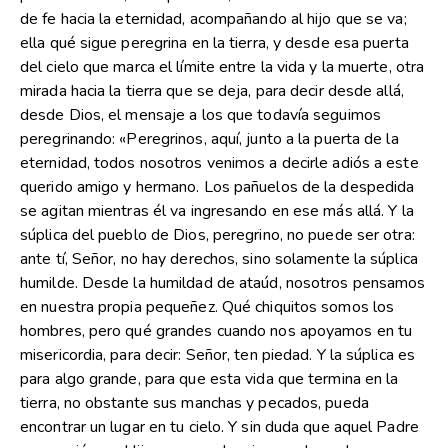
de fe hacia la eternidad, acompañando al hijo que se va;
ella qué sigue peregrina en la tierra, y desde esa puerta
del cielo que marca el límite entre la vida y la muerte, otra
mirada hacia la tierra que se deja, para decir desde allá,
desde Dios, el mensaje a los que todavía seguimos
peregrinando: «Peregrinos, aquí, junto a la puerta de la
eternidad, todos nosotros venimos a decirle adiós a este
querido amigo y hermano. Los pañuelos de la despedida
se agitan mientras él va ingresando en ese más allá. Y la
súplica del pueblo de Dios, peregrino, no puede ser otra:
ante tí, Señor, no hay derechos, sino solamente la súplica
humilde. Desde la humildad de ataúd, nosotros pensamos
en nuestra propia pequeñez. Qué chiquitos somos los
hombres, pero qué grandes cuando nos apoyamos en tu
misericordia, para decir: Señor, ten piedad. Y la súplica es
para algo grande, para que esta vida que termina en la
tierra, no obstante sus manchas y pecados, pueda
encontrar un lugar en tu cielo. Y sin duda que aquel Padre