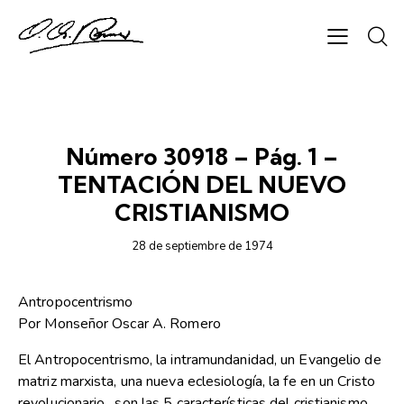
DIARIO DE ORIENTE
Número 30918 – Pág. 1 –
TENTACIÓN DEL NUEVO
CRISTIANISMO
28 de septiembre de 1974
Antropocentrismo
Por Monseñor Oscar A. Romero
El Antropocentrismo, la intramundanidad, un Evangelio de
matriz marxista, una nueva eclesiología, la fe en un Cristo
revolucionario…son las 5 características del cristianismo