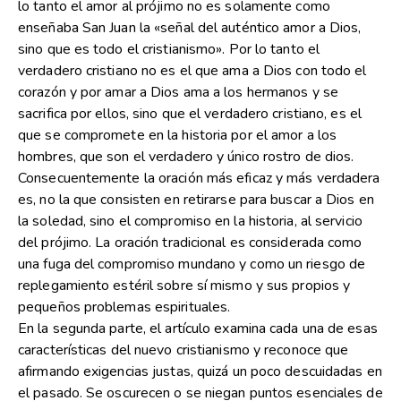
lo tanto el amor al prójimo no es solamente como
enseñaba San Juan la «señal del auténtico amor a Dios,
sino que es todo el cristianismo». Por lo tanto el
verdadero cristiano no es el que ama a Dios con todo el
corazón y por amar a Dios ama a los hermanos y se
sacrifica por ellos, sino que el verdadero cristiano, es el
que se compromete en la historia por el amor a los
hombres, que son el verdadero y único rostro de dios.
Consecuentemente la oración más eficaz y más verdadera
es, no la que consisten en retirarse para buscar a Dios en
la soledad, sino el compromiso en la historia, al servicio
del prójimo. La oración tradicional es considerada como
una fuga del compromiso mundano y como un riesgo de
replegamiento estéril sobre sí mismo y sus propios y
pequeños problemas espirituales.
En la segunda parte, el artículo examina cada una de esas
características del nuevo cristianismo y reconoce que
afirmando exigencias justas, quizá un poco descuidadas en
el pasado. Se oscurecen o se niegan puntos esenciales de