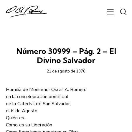
DIARIO DE ORIENTE
Número 30999 – Pág. 2 – El
Divino Salvador
21 de agosto de 1976
Homilía de Monseñor Oscar A. Romero
en la concelebración pontificial
de la Catedral de San Salvador,
el 6 de Agosto
Quién es…
Cómo es su Liberación