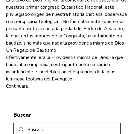
El Siervo de Dios, Pío XII, al comentar, en el esplendor de
nuestros primer congreso Eucarístico Nacional, este
privilegiado origen de nuestra historia cristiana, observaba
con perspicacia teológica: «No fue solamente -queremos
pensarlo así-la acendrada piedad de Pedro de Alvarado,
la que, en los albores de la Conquista, tan altamente os
bautizó, sino más que nada la providencia misma de Dios».
Un Regalo de Bautismo
Efectivamente, era la Providencia misma de Dios, la que
bautizaba e imprimía a esta ignota tierra un carácter
inconfundible e indeleble con el esplendor de la más
luminosa teofanía del Evangelio.
Continuará.
Buscar