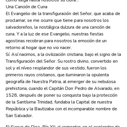
Cómo llega hasta nosotros su Obra…
Una Canción de Cuna
El Evangelio de la transfiguración del Señor, que acaba de
proclamar, se me ocurre que tiene para nosotros los
salvadoreños, la nostálgica dulzura de una canción de
cuna. Y a la luz de ese Evangelio, nuestras fiestas
agostinas recobran para nosotros la emoción de un
retorno al hogar que no vio nacer.
Sí. Así nacimos, a la civilización cristiana, bajo el signo de la
Transfiguración del Señor. Su rostro divino, convertido en
sol y el níveo resplandor de sus vestido, fueron los
primeros rayos cristianos, que iluminaron la opulenta
geografía de Nuestra Patria, al emerger de su nebulosa
prehistoria, cuando el Capitán Don Pedro de Alvarado, en
1528, después de poner su conquista bajo la protección
de la Santísima Trinidad, fundaba la Capital de nuestra
República y la Bautizaba con el incomparable nombre de
San Salvador.