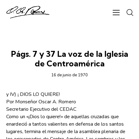
LA PRENSA GRÁFICA
Págs. 7 y 37 La voz de la Iglesia
de Centroamérica
16 de junio de 1970
y IV) ¡ DIOS LO QUIERE!
Por Monseñor Oscar A. Romero
Secretario Ejecutivo del CEDAC
Como un «¡Dios lo quiere!» de aquellas cruzadas que
enardeció a tantos valientes en defensa de los santos
lugares, termina el mensaje de la asamblea plenaria de