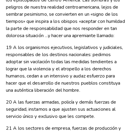
los episcopados de Centro América. Las sombras y los
peligros de nuestra realidad centroamericana, lejos de
sembrar pesimismo, se convierten en un «signo de los
tiempos» que inspira a los obispos «aceptar con humildad
la parte de responsabilidad que nos responder en tan
dolorosa situación …y hacer una apremiante llamado:
19 A los organismos ejecutivos, legislativos y judiciales,
responsables de los destinos nacionales: pedimos
adoptar sin vacilación todas las medidas tendientes a
lograr que la violencia y el atropello a los derechos
humanos, cedan a un intensivo y audaz esfuerzo para
hacer que el desarrollo de nuestros pueblos constituya
una auténtica liberación del hombre.
20 A las fuerzas armadas, policía y demás fuerzas de
seguridad, instamos a que ajusten sus actuaciones al
servicio único y exclusivo que les compete.
21 A los sectores de empresa, fuerzas de producción y